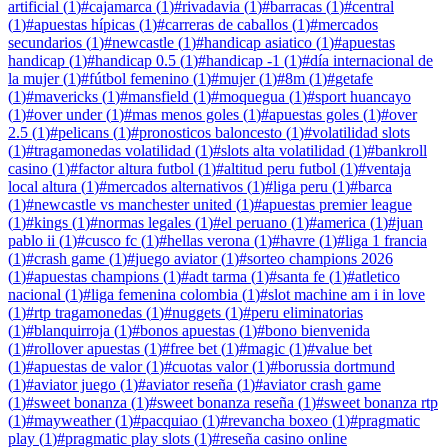
artificial
(
1
)
#
cajamarca
(
1
)
#
rivadavia
(
1
)
#
barracas
(
1
)
#
central
(
1
)
#
apuestas hípicas
(
1
)
#
carreras de caballos
(
1
)
#
mercados
secundarios
(
1
)
#
newcastle
(
1
)
#
handicap asiatico
(
1
)
#
apuestas
handicap
(
1
)
#
handicap 0.5
(
1
)
#
handicap -1
(
1
)
#
día internacional de
la mujer
(
1
)
#
fútbol femenino
(
1
)
#
mujer
(
1
)
#
8m
(
1
)
#
getafe
(
1
)
#
mavericks
(
1
)
#
mansfield
(
1
)
#
moquegua
(
1
)
#
sport huancayo
(
1
)
#
over under
(
1
)
#
mas menos goles
(
1
)
#
apuestas goles
(
1
)
#
over
2.5
(
1
)
#
pelicans
(
1
)
#
pronosticos baloncesto
(
1
)
#
volatilidad slots
(
1
)
#
tragamonedas volatilidad
(
1
)
#
slots alta volatilidad
(
1
)
#
bankroll
casino
(
1
)
#
factor altura futbol
(
1
)
#
altitud peru futbol
(
1
)
#
ventaja
local altura
(
1
)
#
mercados alternativos
(
1
)
#
liga peru
(
1
)
#
barca
(
1
)
#
newcastle vs manchester united
(
1
)
#
apuestas premier league
(
1
)
#
kings
(
1
)
#
normas legales
(
1
)
#
el peruano
(
1
)
#
america
(
1
)
#
juan
pablo ii
(
1
)
#
cusco fc
(
1
)
#
hellas verona
(
1
)
#
havre
(
1
)
#
liga 1 francia
(
1
)
#
crash game
(
1
)
#
juego aviator
(
1
)
#
sorteo champions 2026
(
1
)
#
apuestas champions
(
1
)
#
adt tarma
(
1
)
#
santa fe
(
1
)
#
atletico
nacional
(
1
)
#
liga femenina colombia
(
1
)
#
slot machine am i in love
(
1
)
#
rtp tragamonedas
(
1
)
#
nuggets
(
1
)
#
peru eliminatorias
(
1
)
#
blanquirroja
(
1
)
#
bonos apuestas
(
1
)
#
bono bienvenida
(
1
)
#
rollover apuestas
(
1
)
#
free bet
(
1
)
#
magic
(
1
)
#
value bet
(
1
)
#
apuestas de valor
(
1
)
#
cuotas valor
(
1
)
#
borussia dortmund
(
1
)
#
aviator juego
(
1
)
#
aviator reseña
(
1
)
#
aviator crash game
(
1
)
#
sweet bonanza
(
1
)
#
sweet bonanza reseña
(
1
)
#
sweet bonanza rtp
(
1
)
#
mayweather
(
1
)
#
pacquiao
(
1
)
#
revancha boxeo
(
1
)
#
pragmatic
play
(
1
)
#
pragmatic play slots
(
1
)
#
reseña casino online