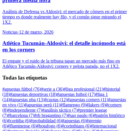
primera media hora
Análisis de Defensa vs Aldosivi: el mercado de córners en el primer
tiempo es donde realmente hay filo, y el común sigue mirando el
1X2.
Noticias
·
12 de marzo, 2026
Atlético Tucumán-Aldosivi: el detalle incómodo está
en los corners
El empate y el ruido de la tribuna tapan un mercado más fino en
Atlético Tucumán-Aldosivi: corners y pelota parada, no el 1X2.
Todas las etiquetas
#
apuestas fútbol
(
76
)
#
serie a
(
36
)
#
liga profesional
(
21
)
#
historial
(
18
)
#
apuestas deportivas
(
18
)
#
apuestas futbol
(
17
)
#
liga 1
(
14
)
#
apuestas nba
(
13
)
#
cuotas
(
12
)
#
apuestas corners
(
11
)
#
apuestas
en vivo
(
11
)
#
apuestas perú
(
11
)
#
flamengo
(
9
)
#
lakers
(
9
)
#
corners
(
8
)
#
independiente
(
7
)
#
análisis táctico
(
7
)
#
premier league
(
7
)
#
barcelona
(
7
)
#
rb bragantino
(
7
)
#
sao paulo
(
6
)
#
patrón histórico
(
6
)
#
coritiba
(
6
)
#
probabilidad
(
6
)
#
apuestas
(
6
)
#
gremio
(
6
)
#
fluminense
(
6
)
#
botafogo
(
6
)
#
corinthians
(
6
)
#
internacional