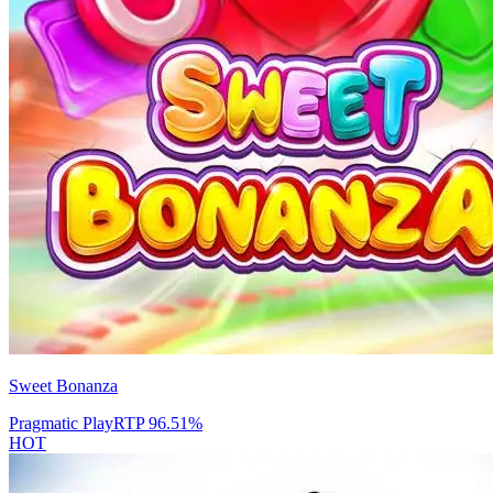
Sweet Bonanza
Pragmatic Play
RTP
96.51
%
HOT