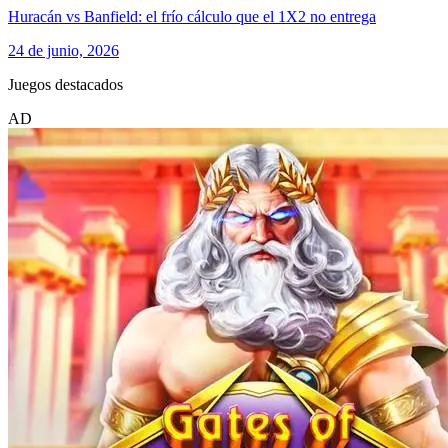
Huracán vs Banfield: el frío cálculo que el 1X2 no entrega
24 de junio, 2026
Juegos destacados
AD