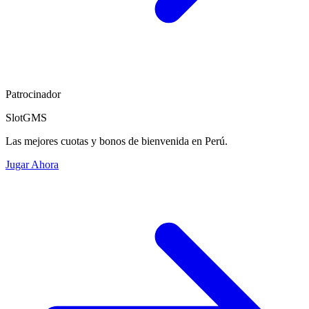
Patrocinador
SlotGMS
Las mejores cuotas y bonos de bienvenida en Perú.
Jugar Ahora