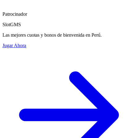
Patrocinador
SlotGMS
Las mejores cuotas y bonos de bienvenida en Perú.
Jugar Ahora