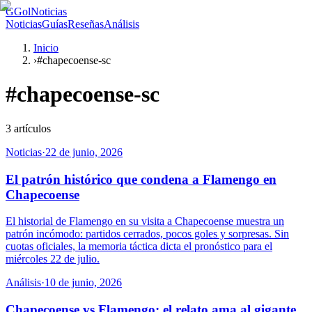
G
GolNoticias
Noticias
Guías
Reseñas
Análisis
Inicio
›
#chapecoense-sc
#
chapecoense-sc
3
artículos
Noticias
·
22 de junio, 2026
El patrón histórico que condena a Flamengo en
Chapecoense
El historial de Flamengo en su visita a Chapecoense muestra un
patrón incómodo: partidos cerrados, pocos goles y sorpresas. Sin
cuotas oficiales, la memoria táctica dicta el pronóstico para el
miércoles 22 de julio.
Análisis
·
10 de junio, 2026
Chapecoense vs Flamengo: el relato ama al gigante,