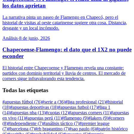
los datos aprietan
La narrativa pinta un paseo de Flamengo en Chapecó, pero el
historial de visitas al oeste catarinense sugiere otra cosa. Distancia,
desgaste y un local incómodo.
Análisis
·
8 de junio, 2026
Chapecoense-Flamengo: el dato que el 1X2 no puede
esconder
El historial entre Chapecoense y Flamengo revela una constante:
partidos con dominio territorial y lluvia de centros. El mercado de
corners sigue infravalorando esta tendencia.
Todas las etiquetas
#
apuestas fútbol
(
76
)
#
serie a
(
36
)
#
liga profesional
(
21
)
#
historial
(
18
)
#
apuestas deportivas
(
18
)
#
apuestas futbol
(
17
)
#
liga 1
(
14
)
#
apuestas nba
(
13
)
#
cuotas
(
12
)
#
apuestas corners
(
11
)
#
apuestas
en vivo
(
11
)
#
apuestas perú
(
11
)
#
flamengo
(
9
)
#
lakers
(
9
)
#
corners
(
8
)
#
independiente
(
7
)
#
análisis táctico
(
7
)
#
premier league
(
7
)
#
barcelona
(
7
)
#
rb bragantino
(
7
)
#
sao paulo
(
6
)
#
patrón histórico