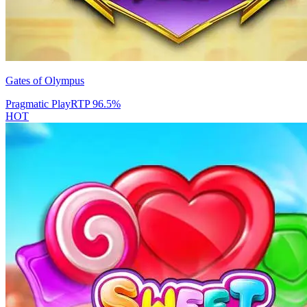
Gates of Olympus
Pragmatic Play
RTP
96.5
%
HOT