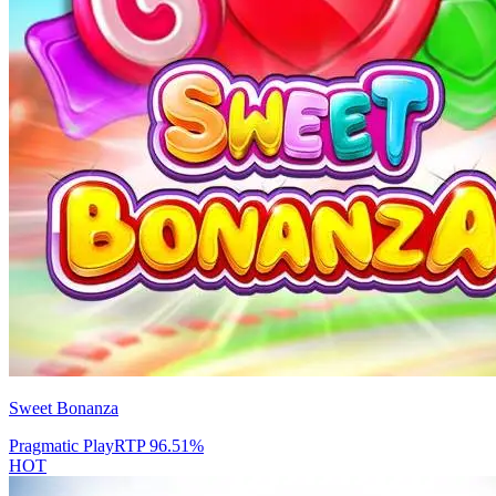
Sweet Bonanza
Pragmatic Play
RTP
96.51
%
HOT