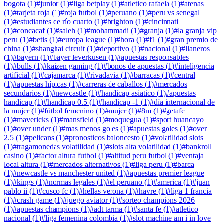
bogota
(
1
)
#
junior
(
1
)
#
liga betplay
(
1
)
#
atletico rafaela
(
1
)
#
atenas
(
1
)
#
tarjeta roja
(
1
)
#
roja futbol
(
1
)
#
peruano
(
1
)
#
peru vs senegal
(
1
)
#
estudiantes de río cuarto
(
1
)
#
brighton
(
1
)
#
cincinnati
(
1
)
#
concacaf
(
1
)
#
saleh
(
1
)
#
mohammadi
(
1
)
#
granja
(
1
)
#
la granja vip
peru
(
1
)
#
betis
(
1
)
#
europa league
(
1
)
#
hora
(
1
)
#
f1
(
1
)
#
gran premio de
china
(
1
)
#
shanghai circuit
(
1
)
#
deportivo
(
1
)
#
nacional
(
1
)
#
llaneros
(
1
)
#
bayern
(
1
)
#
bayer leverkusen
(
1
)
#
apuestas responsables
(
1
)
#
bulls
(
1
)
#
kaizen gaming
(
1
)
#
bonos de apuestas
(
1
)
#
inteligencia
artificial
(
1
)
#
cajamarca
(
1
)
#
rivadavia
(
1
)
#
barracas
(
1
)
#
central
(
1
)
#
apuestas hípicas
(
1
)
#
carreras de caballos
(
1
)
#
mercados
secundarios
(
1
)
#
newcastle
(
1
)
#
handicap asiatico
(
1
)
#
apuestas
handicap
(
1
)
#
handicap 0.5
(
1
)
#
handicap -1
(
1
)
#
día internacional de
la mujer
(
1
)
#
fútbol femenino
(
1
)
#
mujer
(
1
)
#
8m
(
1
)
#
getafe
(
1
)
#
mavericks
(
1
)
#
mansfield
(
1
)
#
moquegua
(
1
)
#
sport huancayo
(
1
)
#
over under
(
1
)
#
mas menos goles
(
1
)
#
apuestas goles
(
1
)
#
over
2.5
(
1
)
#
pelicans
(
1
)
#
pronosticos baloncesto
(
1
)
#
volatilidad slots
(
1
)
#
tragamonedas volatilidad
(
1
)
#
slots alta volatilidad
(
1
)
#
bankroll
casino
(
1
)
#
factor altura futbol
(
1
)
#
altitud peru futbol
(
1
)
#
ventaja
local altura
(
1
)
#
mercados alternativos
(
1
)
#
liga peru
(
1
)
#
barca
(
1
)
#
newcastle vs manchester united
(
1
)
#
apuestas premier league
(
1
)
#
kings
(
1
)
#
normas legales
(
1
)
#
el peruano
(
1
)
#
america
(
1
)
#
juan
pablo ii
(
1
)
#
cusco fc
(
1
)
#
hellas verona
(
1
)
#
havre
(
1
)
#
liga 1 francia
(
1
)
#
crash game
(
1
)
#
juego aviator
(
1
)
#
sorteo champions 2026
(
1
)
#
apuestas champions
(
1
)
#
adt tarma
(
1
)
#
santa fe
(
1
)
#
atletico
nacional
(
1
)
#
liga femenina colombia
(
1
)
#
slot machine am i in love