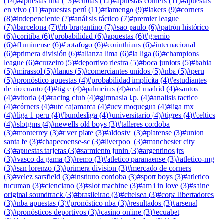
(
14
)
#
apuestas nba
(
13
)
#
cuotas
(
12
)
#
apuestas corners
(
11
)
#
apuestas
en vivo
(
11
)
#
apuestas perú
(
11
)
#
flamengo
(
9
)
#
lakers
(
9
)
#
corners
(
8
)
#
independiente
(
7
)
#
análisis táctico
(
7
)
#
premier league
(
7
)
#
barcelona
(
7
)
#
rb bragantino
(
7
)
#
sao paulo
(
6
)
#
patrón histórico
(
6
)
#
coritiba
(
6
)
#
probabilidad
(
6
)
#
apuestas
(
6
)
#
gremio
(
6
)
#
fluminense
(
6
)
#
botafogo
(
6
)
#
corinthians
(
6
)
#
internacional
(
6
)
#
primera división
(
6
)
#
alianza lima
(
6
)
#
la liga
(
6
)
#
champions
league
(
6
)
#
cruzeiro
(
5
)
#
deportivo riestra
(
5
)
#
boca juniors
(
5
)
#
bahia
(
5
)
#
mirassol
(
5
)
#
lanus
(
5
)
#
comerciantes unidos
(
5
)
#
nba
(
5
)
#
peru
(
5
)
#
pronóstico apuestas
(
4
)
#
probabilidad implícita
(
4
)
#
estudiantes
de rio cuarto
(
4
)
#
tigre
(
4
)
#
palmeiras
(
4
)
#
real madrid
(
4
)
#
santos
(
4
)
#
vitoria
(
4
)
#
racing club
(
4
)
#
gimnasia l.p.
(
4
)
#
analisis tactico
(
4
)
#
córners
(
4
)
#
utc cajamarca
(
4
)
#
ucv moquegua
(
4
)
#
liga mx
(
4
)
#
liga 1 peru
(
4
)
#
bundesliga
(
4
)
#
universitario
(
4
)
#
tigres
(
4
)
#
celtics
(
4
)
#
slotgms
(
4
)
#
newells old boys
(
3
)
#
talleres cordoba
(
3
)
#
monterrey
(
3
)
#
river plate
(
3
)
#
aldosivi
(
3
)
#
platense
(
3
)
#
union
santa fe
(
3
)
#
chapecoense-sc
(
3
)
#
liverpool
(
3
)
#
manchester city
(
3
)
#
apuestas tarjetas
(
3
)
#
sarmiento junin
(
3
)
#
argentinos jrs
(
3
)
#
vasco da gama
(
3
)
#
remo
(
3
)
#
atletico paranaense
(
3
)
#
atletico-mg
(
3
)
#
san lorenzo
(
3
)
#
primera division
(
3
)
#
mercado de corners
(
3
)
#
velez sarsfield
(
3
)
#
instituto cordoba
(
3
)
#
sport boys
(
3
)
#
atletico
tucuman
(
3
)
#
cienciano
(
3
)
#
slot machine
(
3
)
#
am i in love
(
3
)
#
shine
original soundtrack
(
3
)
#
brasileirao
(
3
)
#
chelsea
(
3
)
#
copa libertadores
(
3
)
#
nba apuestas
(
3
)
#
pronóstico nba
(
3
)
#
resultados
(
3
)
#
arsenal
(
3
)
#
pronósticos deportivos
(
3
)
#
casino online
(
3
)
#
ecuabet