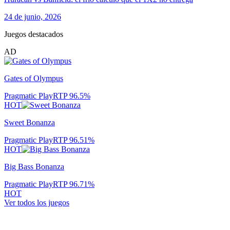
24 de junio, 2026
Juegos destacados
AD
Gates of Olympus
Pragmatic Play
RTP
96.5
%
HOT
Sweet Bonanza
Pragmatic Play
RTP
96.51
%
HOT
Big Bass Bonanza
Pragmatic Play
RTP
96.71
%
HOT
Ver todos los juegos