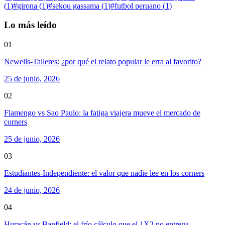
(
1
)
#
girona
(
1
)
#
sekou gassama
(
1
)
#
futbol peruano
(
1
)
Lo más leído
01
Newells-Talleres: ¿por qué el relato popular le erra al favorito?
25 de junio, 2026
02
Flamengo vs Sao Paulo: la fatiga viajera mueve el mercado de
corners
25 de junio, 2026
03
Estudiantes-Independiente: el valor que nadie lee en los corners
24 de junio, 2026
04
Huracán vs Banfield: el frío cálculo que el 1X2 no entrega