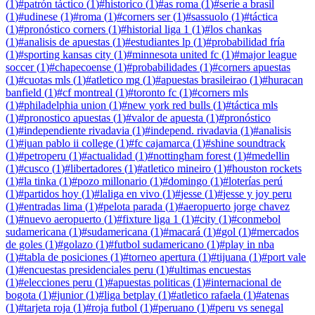
(
1
)
#
patrón táctico
(
1
)
#
historico
(
1
)
#
as roma
(
1
)
#
serie a brasil
(
1
)
#
udinese
(
1
)
#
roma
(
1
)
#
corners ser
(
1
)
#
sassuolo
(
1
)
#
táctica
(
1
)
#
pronóstico corners
(
1
)
#
historial liga 1
(
1
)
#
los chankas
(
1
)
#
analisis de apuestas
(
1
)
#
estudiantes lp
(
1
)
#
probabilidad fría
(
1
)
#
sporting kansas city
(
1
)
#
minnesota united fc
(
1
)
#
major league
soccer
(
1
)
#
chapecoense
(
1
)
#
probabilidades
(
1
)
#
corners apuestas
(
1
)
#
cuotas mls
(
1
)
#
atletico mg
(
1
)
#
apuestas brasileirao
(
1
)
#
huracan
banfield
(
1
)
#
cf montreal
(
1
)
#
toronto fc
(
1
)
#
corners mls
(
1
)
#
philadelphia union
(
1
)
#
new york red bulls
(
1
)
#
táctica mls
(
1
)
#
pronostico apuestas
(
1
)
#
valor de apuesta
(
1
)
#
pronóstico
(
1
)
#
independiente rivadavia
(
1
)
#
independ. rivadavia
(
1
)
#
analisis
(
1
)
#
juan pablo ii college
(
1
)
#
fc cajamarca
(
1
)
#
shine soundtrack
(
1
)
#
petroperu
(
1
)
#
actualidad
(
1
)
#
nottingham forest
(
1
)
#
medellin
(
1
)
#
cusco
(
1
)
#
libertadores
(
1
)
#
atletico mineiro
(
1
)
#
houston rockets
(
1
)
#
la tinka
(
1
)
#
pozo millonario
(
1
)
#
domingo
(
1
)
#
loterías perú
(
1
)
#
partidos hoy
(
1
)
#
laliga en vivo
(
1
)
#
jesse
(
1
)
#
jesse y joy peru
(
1
)
#
entradas lima
(
1
)
#
pelota parada
(
1
)
#
aeropuerto jorge chavez
(
1
)
#
nuevo aeropuerto
(
1
)
#
fixture liga 1
(
1
)
#
city
(
1
)
#
conmebol
sudamericana
(
1
)
#
sudamericana
(
1
)
#
macará
(
1
)
#
gol
(
1
)
#
mercados
de goles
(
1
)
#
golazo
(
1
)
#
futbol sudamericano
(
1
)
#
play in nba
(
1
)
#
tabla de posiciones
(
1
)
#
torneo apertura
(
1
)
#
tijuana
(
1
)
#
port vale
(
1
)
#
encuestas presidenciales peru
(
1
)
#
ultimas encuestas
(
1
)
#
elecciones peru
(
1
)
#
apuestas politicas
(
1
)
#
internacional de
bogota
(
1
)
#
junior
(
1
)
#
liga betplay
(
1
)
#
atletico rafaela
(
1
)
#
atenas
(
1
)
#
tarjeta roja
(
1
)
#
roja futbol
(
1
)
#
peruano
(
1
)
#
peru vs senegal