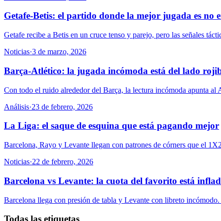
Getafe-Betis: el partido donde la mejor jugada es no 
Getafe recibe a Betis en un cruce tenso y parejo, pero las señales tá
Noticias
·
3 de marzo, 2026
Barça-Atlético: la jugada incómoda está del lado roji
Con todo el ruido alrededor del Barça, la lectura incómoda apunta al 
Análisis
·
23 de febrero, 2026
La Liga: el saque de esquina que está pagando mejor
Barcelona, Rayo y Levante llegan con patrones de córners que el 1X2
Noticias
·
22 de febrero, 2026
Barcelona vs Levante: la cuota del favorito está infla
Barcelona llega con presión de tabla y Levante con libreto incómodo.
Todas las etiquetas