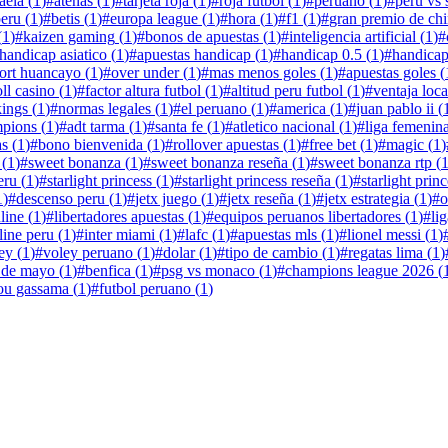
faela
(
1
)
#
atenas
(
1
)
#
tarjeta roja
(
1
)
#
roja futbol
(
1
)
#
peruano
(
1
)
#
peru vs 
peru
(
1
)
#
betis
(
1
)
#
europa league
(
1
)
#
hora
(
1
)
#
f1
(
1
)
#
gran premio de ch
(
1
)
#
kaizen gaming
(
1
)
#
bonos de apuestas
(
1
)
#
inteligencia artificial
(
1
)
#
handicap asiatico
(
1
)
#
apuestas handicap
(
1
)
#
handicap 0.5
(
1
)
#
handicap
ort huancayo
(
1
)
#
over under
(
1
)
#
mas menos goles
(
1
)
#
apuestas goles
(
ll casino
(
1
)
#
factor altura futbol
(
1
)
#
altitud peru futbol
(
1
)
#
ventaja loca
kings
(
1
)
#
normas legales
(
1
)
#
el peruano
(
1
)
#
america
(
1
)
#
juan pablo ii
(
mpions
(
1
)
#
adt tarma
(
1
)
#
santa fe
(
1
)
#
atletico nacional
(
1
)
#
liga femenin
as
(
1
)
#
bono bienvenida
(
1
)
#
rollover apuestas
(
1
)
#
free bet
(
1
)
#
magic
(
1
)
(
1
)
#
sweet bonanza
(
1
)
#
sweet bonanza reseña
(
1
)
#
sweet bonanza rtp
(
eru
(
1
)
#
starlight princess
(
1
)
#
starlight princess reseña
(
1
)
#
starlight princ
1
)
#
descenso peru
(
1
)
#
jetx juego
(
1
)
#
jetx reseña
(
1
)
#
jetx estrategia
(
1
)
#
o
line
(
1
)
#
libertadores apuestas
(
1
)
#
equipos peruanos libertadores
(
1
)
#
li
ine peru
(
1
)
#
inter miami
(
1
)
#
lafc
(
1
)
#
apuestas mls
(
1
)
#
lionel messi
(
1
)
ey
(
1
)
#
voley peruano
(
1
)
#
dolar
(
1
)
#
tipo de cambio
(
1
)
#
regatas lima
(
1
)
 de mayo
(
1
)
#
benfica
(
1
)
#
psg vs monaco
(
1
)
#
champions league 2026
(
ou gassama
(
1
)
#
futbol peruano
(
1
)