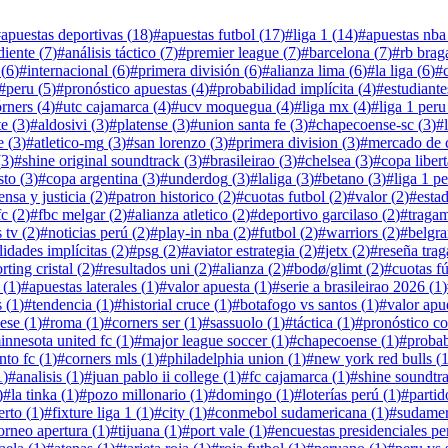
#
apuestas deportivas
(
18
)
#
apuestas futbol
(
17
)
#
liga 1
(
14
)
#
apuestas nba
diente
(
7
)
#
análisis táctico
(
7
)
#
premier league
(
7
)
#
barcelona
(
7
)
#
rb brag
(
6
)
#
internacional
(
6
)
#
primera división
(
6
)
#
alianza lima
(
6
)
#
la liga
(
6
)
#
#
peru
(
5
)
#
pronóstico apuestas
(
4
)
#
probabilidad implícita
(
4
)
#
estudiante
órners
(
4
)
#
utc cajamarca
(
4
)
#
ucv moquegua
(
4
)
#
liga mx
(
4
)
#
liga 1 peru
te
(
3
)
#
aldosivi
(
3
)
#
platense
(
3
)
#
union santa fe
(
3
)
#
chapecoense-sc
(
3
)
#
e
(
3
)
#
atletico-mg
(
3
)
#
san lorenzo
(
3
)
#
primera division
(
3
)
#
mercado de 
(
3
)
#
shine original soundtrack
(
3
)
#
brasileirao
(
3
)
#
chelsea
(
3
)
#
copa liber
sto
(
3
)
#
copa argentina
(
3
)
#
underdog
(
3
)
#
laliga
(
3
)
#
betano
(
3
)
#
liga 1 p
ensa y justicia
(
2
)
#
patron historico
(
2
)
#
cuotas futbol
(
2
)
#
valor
(
2
)
#
estad
fc
(
2
)
#
fbc melgar
(
2
)
#
alianza atletico
(
2
)
#
deportivo garcilaso
(
2
)
#
traga
 tv
(
2
)
#
noticias perú
(
2
)
#
play-in nba
(
2
)
#
futbol
(
2
)
#
warriors
(
2
)
#
belgr
lidades implícitas
(
2
)
#
psg
(
2
)
#
aviator estrategia
(
2
)
#
jetx
(
2
)
#
reseña tra
rting cristal
(
2
)
#
resultados uni
(
2
)
#
alianza
(
2
)
#
bodø/glimt
(
2
)
#
cuotas f
(
1
)
#
apuestas laterales
(
1
)
#
valor apuesta
(
1
)
#
serie a brasileirao 2026
(
1
)
s
(
1
)
#
tendencia
(
1
)
#
historial cruce
(
1
)
#
botafogo vs santos
(
1
)
#
valor apu
ese
(
1
)
#
roma
(
1
)
#
corners ser
(
1
)
#
sassuolo
(
1
)
#
táctica
(
1
)
#
pronóstico co
innesota united fc
(
1
)
#
major league soccer
(
1
)
#
chapecoense
(
1
)
#
probab
nto fc
(
1
)
#
corners mls
(
1
)
#
philadelphia union
(
1
)
#
new york red bulls
(
1
)
#
analisis
(
1
)
#
juan pablo ii college
(
1
)
#
fc cajamarca
(
1
)
#
shine soundtr
)
#
la tinka
(
1
)
#
pozo millonario
(
1
)
#
domingo
(
1
)
#
loterías perú
(
1
)
#
partid
erto
(
1
)
#
fixture liga 1
(
1
)
#
city
(
1
)
#
conmebol sudamericana
(
1
)
#
sudamer
orneo apertura
(
1
)
#
tijuana
(
1
)
#
port vale
(
1
)
#
encuestas presidenciales pe