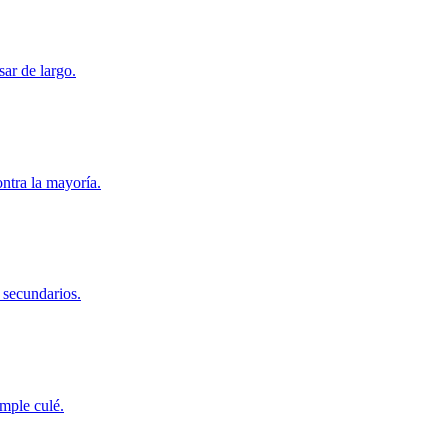
sar de largo.
ontra la mayoría.
 secundarios.
imple culé.