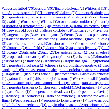
#
apuestas fútbol
(
76
)
#
serie a
(
36
)
#
liga profesional
(
21
)
#
historial
(
18
)
(
11
)
#
apuestas perú
(
11
)
#
flamengo
(
9
)
#
lakers
(
9
)
#
corners
(
8
)
#
indepen
(
6
)
#
apuestas
(
6
)
#
gremio
(
6
)
#
fluminense
(
6
)
#
botafogo
(
6
)
#
corinthians
(
5
)
#
bahia
(
5
)
#
mirassol
(
5
)
#
lanus
(
5
)
#
comerciantes unidos
(
5
)
#
nba
(
5
)
(
4
)
#
vitoria
(
4
)
#
racing club
(
4
)
#
gimnasia l.p.
(
4
)
#
analisis tactico
(
4
)
#
c
(
4
)
#
newells old boys
(
3
)
#
talleres cordoba
(
3
)
#
monterrey
(
3
)
#
river pla
(
3
)
#
argentinos jrs
(
3
)
#
vasco da gama
(
3
)
#
remo
(
3
)
#
atletico paranaens
(
3
)
#
atletico tucuman
(
3
)
#
cienciano
(
3
)
#
slot machine
(
3
)
#
am i in love
(
3
)
#
pronósticos deportivos
(
3
)
#
casino online
(
3
)
#
ecuabet
(
3
)
#
balonce
(
2
)
#
huracan
(
2
)
#
banfield
(
2
)
#
lectura fría
(
2
)
#
apuestas liga mx
(
2
)
#
def
(
2
)
#
como
(
2
)
#
atalanta
(
2
)
#
adt
(
2
)
#
los angeles galaxy
(
2
)
#
los angeles 
(
2
)
#
copa sudamericana
(
2
)
#
melgar
(
2
)
#
tinka
(
2
)
#
chankas
(
2
)
#
horarios
(
2
)
#
real betis
(
2
)
#
atletico
(
2
)
#
bankroll
(
2
)
#
apuestas liga 1
(
2
)
#
probabi
(
2
)
#
apuestas futbol peru
(
2
)
#
clippers
(
2
)
#
pronóstico deportivo
(
2
)
#
spo
santiago
(
1
)
#
barracas central
(
1
)
#
belgrano cordoba
(
1
)
#
rosario central
(
1
)
#
apuesta
(
1
)
#
apuestas serie a
(
1
)
#
antecedentes
(
1
)
#
previas apuesta
(
1
)
#
patrón táctico
(
1
)
#
historico
(
1
)
#
as roma
(
1
)
#
serie a brasil
(
1
)
#
udin
(
1
)
#
estudiantes lp
(
1
)
#
probabilidad fría
(
1
)
#
sporting kansas city
(
1
)
#
m
(
1
)
#
apuestas brasileirao
(
1
)
#
huracan banfield
(
1
)
#
cf montreal
(
1
)
#
toro
(
1
)
#
pronóstico
(
1
)
#
independiente rivadavia
(
1
)
#
independ. rivadavia
(
(
1
)
#
cusco
(
1
)
#
libertadores
(
1
)
#
atletico mineiro
(
1
)
#
houston rockets
(
1
lima
(
1
)
#
pelota parada
(
1
)
#
aeropuerto jorge chavez
(
1
)
#
nuevo aeropu
(
1
)
#
futbol sudamericano
(
1
)
#
play in nba
(
1
)
#
tabla de posiciones
(
1
)
#
t