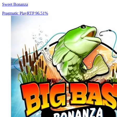
Sweet Bonanza
Pragmatic Play
RTP
96.51
%