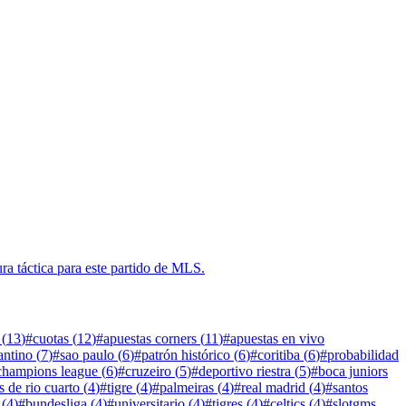
ura táctica para este partido de MLS.
(
13
)
#
cuotas
(
12
)
#
apuestas corners
(
11
)
#
apuestas en vivo
antino
(
7
)
#
sao paulo
(
6
)
#
patrón histórico
(
6
)
#
coritiba
(
6
)
#
probabilidad
champions league
(
6
)
#
cruzeiro
(
5
)
#
deportivo riestra
(
5
)
#
boca juniors
s de rio cuarto
(
4
)
#
tigre
(
4
)
#
palmeiras
(
4
)
#
real madrid
(
4
)
#
santos
(
4
)
#
bundesliga
(
4
)
#
universitario
(
4
)
#
tigres
(
4
)
#
celtics
(
4
)
#
slotgms