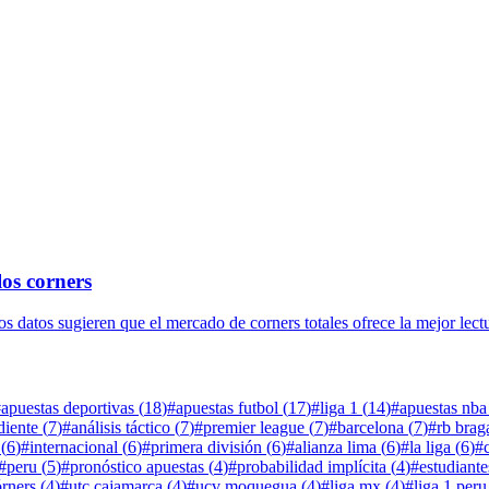
los corners
s datos sugieren que el mercado de corners totales ofrece la mejor lect
#
apuestas deportivas
(
18
)
#
apuestas futbol
(
17
)
#
liga 1
(
14
)
#
apuestas nba
diente
(
7
)
#
análisis táctico
(
7
)
#
premier league
(
7
)
#
barcelona
(
7
)
#
rb brag
(
6
)
#
internacional
(
6
)
#
primera división
(
6
)
#
alianza lima
(
6
)
#
la liga
(
6
)
#
#
peru
(
5
)
#
pronóstico apuestas
(
4
)
#
probabilidad implícita
(
4
)
#
estudiante
órners
(
4
)
#
utc cajamarca
(
4
)
#
ucv moquegua
(
4
)
#
liga mx
(
4
)
#
liga 1 peru