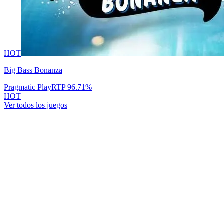
HOT
Big Bass Bonanza
Pragmatic Play
RTP
96.71
%
HOT
Ver todos los juegos