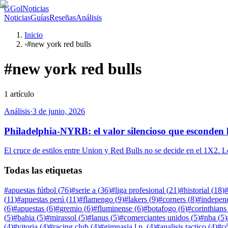
G
GolNoticias
Noticias
Guías
Reseñas
Análisis
Inicio
›
#new york red bulls
#
new york red bulls
1
artículo
Análisis
·
3 de junio, 2026
Philadelphia-NYRB: el valor silencioso que esconden 
El cruce de estilos entre Union y Red Bulls no se decide en el 1X2. Lo
Todas las etiquetas
#
apuestas fútbol
(
76
)
#
serie a
(
36
)
#
liga profesional
(
21
)
#
historial
(
18
)
(
11
)
#
apuestas perú
(
11
)
#
flamengo
(
9
)
#
lakers
(
9
)
#
corners
(
8
)
#
indepen
(
6
)
#
apuestas
(
6
)
#
gremio
(
6
)
#
fluminense
(
6
)
#
botafogo
(
6
)
#
corinthians
(
5
)
#
bahia
(
5
)
#
mirassol
(
5
)
#
lanus
(
5
)
#
comerciantes unidos
(
5
)
#
nba
(
5
)
(
4
)
#
vitoria
(
4
)
#
racing club
(
4
)
#
gimnasia l.p.
(
4
)
#
analisis tactico
(
4
)
#
c