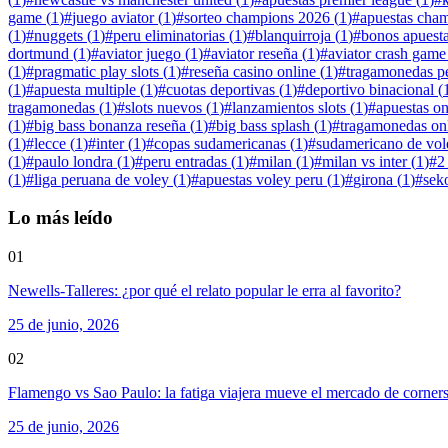
game
(
1
)
#
juego aviator
(
1
)
#
sorteo champions 2026
(
1
)
#
apuestas cha
(
1
)
#
nuggets
(
1
)
#
peru eliminatorias
(
1
)
#
blanquirroja
(
1
)
#
bonos apuest
dortmund
(
1
)
#
aviator juego
(
1
)
#
aviator reseña
(
1
)
#
aviator crash game
(
1
)
#
pragmatic play slots
(
1
)
#
reseña casino online
(
1
)
#
tragamonedas p
(
1
)
#
apuesta multiple
(
1
)
#
cuotas deportivas
(
1
)
#
deportivo binacional
(
tragamonedas
(
1
)
#
slots nuevos
(
1
)
#
lanzamientos slots
(
1
)
#
apuestas on
(
1
)
#
big bass bonanza reseña
(
1
)
#
big bass splash
(
1
)
#
tragamonedas onl
(
1
)
#
lecce
(
1
)
#
inter
(
1
)
#
copas sudamericanas
(
1
)
#
sudamericano de vol
(
1
)
#
paulo londra
(
1
)
#
peru entradas
(
1
)
#
milan
(
1
)
#
milan vs inter
(
1
)
#
2
(
1
)
#
liga peruana de voley
(
1
)
#
apuestas voley peru
(
1
)
#
girona
(
1
)
#
sek
Lo más leído
01
Newells-Talleres: ¿por qué el relato popular le erra al favorito?
25 de junio, 2026
02
Flamengo vs Sao Paulo: la fatiga viajera mueve el mercado de corner
25 de junio, 2026