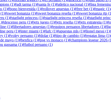
mpions
(
1
)
#
adt tarma
(
1
)
#
santa fe
(
1
)
#
atletico nacional
(
1
)
#
liga femenin
as
(
1
)
#
bono bienvenida
(
1
)
#
rollover apuestas
(
1
)
#
free bet
(
1
)
#
magic
(
1
)
(
1
)
#
sweet bonanza
(
1
)
#
sweet bonanza reseña
(
1
)
#
sweet bonanza rtp
(
eru
(
1
)
#
starlight princess
(
1
)
#
starlight princess reseña
(
1
)
#
starlight princ
1
)
#
descenso peru
(
1
)
#
jetx juego
(
1
)
#
jetx reseña
(
1
)
#
jetx estrategia
(
1
)
#
o
line
(
1
)
#
libertadores apuestas
(
1
)
#
equipos peruanos libertadores
(
1
)
#
li
ine peru
(
1
)
#
inter miami
(
1
)
#
lafc
(
1
)
#
apuestas mls
(
1
)
#
lionel messi
(
1
)
ey
(
1
)
#
voley peruano
(
1
)
#
dolar
(
1
)
#
tipo de cambio
(
1
)
#
regatas lima
(
1
)
 de mayo
(
1
)
#
benfica
(
1
)
#
psg vs monaco
(
1
)
#
champions league 2026
(
ou gassama
(
1
)
#
futbol peruano
(
1
)
s