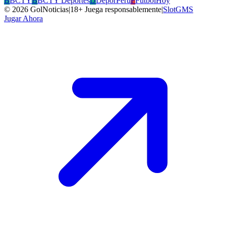
B
BCTY
B
BCTY Deportes
D
DeporPeru
F
FutbolHoy
©
2026
GolNoticias
|
18+ Juega responsablemente
|
SlotGMS
Jugar Ahora