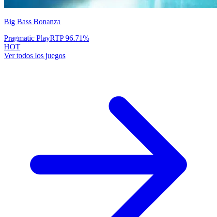
Big Bass Bonanza
Pragmatic Play
RTP
96.71
%
HOT
Ver todos los juegos