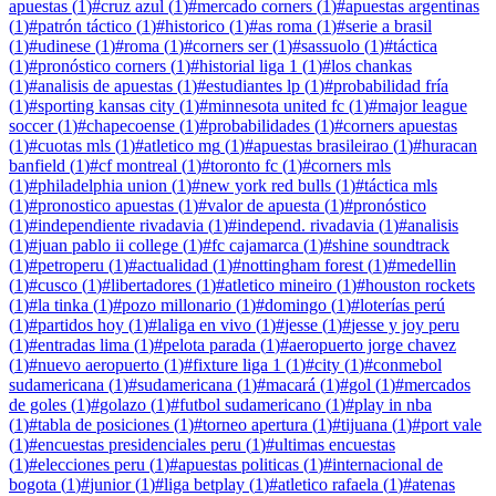
apuestas
(
1
)
#
cruz azul
(
1
)
#
mercado corners
(
1
)
#
apuestas argentinas
(
1
)
#
patrón táctico
(
1
)
#
historico
(
1
)
#
as roma
(
1
)
#
serie a brasil
(
1
)
#
udinese
(
1
)
#
roma
(
1
)
#
corners ser
(
1
)
#
sassuolo
(
1
)
#
táctica
(
1
)
#
pronóstico corners
(
1
)
#
historial liga 1
(
1
)
#
los chankas
(
1
)
#
analisis de apuestas
(
1
)
#
estudiantes lp
(
1
)
#
probabilidad fría
(
1
)
#
sporting kansas city
(
1
)
#
minnesota united fc
(
1
)
#
major league
soccer
(
1
)
#
chapecoense
(
1
)
#
probabilidades
(
1
)
#
corners apuestas
(
1
)
#
cuotas mls
(
1
)
#
atletico mg
(
1
)
#
apuestas brasileirao
(
1
)
#
huracan
banfield
(
1
)
#
cf montreal
(
1
)
#
toronto fc
(
1
)
#
corners mls
(
1
)
#
philadelphia union
(
1
)
#
new york red bulls
(
1
)
#
táctica mls
(
1
)
#
pronostico apuestas
(
1
)
#
valor de apuesta
(
1
)
#
pronóstico
(
1
)
#
independiente rivadavia
(
1
)
#
independ. rivadavia
(
1
)
#
analisis
(
1
)
#
juan pablo ii college
(
1
)
#
fc cajamarca
(
1
)
#
shine soundtrack
(
1
)
#
petroperu
(
1
)
#
actualidad
(
1
)
#
nottingham forest
(
1
)
#
medellin
(
1
)
#
cusco
(
1
)
#
libertadores
(
1
)
#
atletico mineiro
(
1
)
#
houston rockets
(
1
)
#
la tinka
(
1
)
#
pozo millonario
(
1
)
#
domingo
(
1
)
#
loterías perú
(
1
)
#
partidos hoy
(
1
)
#
laliga en vivo
(
1
)
#
jesse
(
1
)
#
jesse y joy peru
(
1
)
#
entradas lima
(
1
)
#
pelota parada
(
1
)
#
aeropuerto jorge chavez
(
1
)
#
nuevo aeropuerto
(
1
)
#
fixture liga 1
(
1
)
#
city
(
1
)
#
conmebol
sudamericana
(
1
)
#
sudamericana
(
1
)
#
macará
(
1
)
#
gol
(
1
)
#
mercados
de goles
(
1
)
#
golazo
(
1
)
#
futbol sudamericano
(
1
)
#
play in nba
(
1
)
#
tabla de posiciones
(
1
)
#
torneo apertura
(
1
)
#
tijuana
(
1
)
#
port vale
(
1
)
#
encuestas presidenciales peru
(
1
)
#
ultimas encuestas
(
1
)
#
elecciones peru
(
1
)
#
apuestas politicas
(
1
)
#
internacional de
bogota
(
1
)
#
junior
(
1
)
#
liga betplay
(
1
)
#
atletico rafaela
(
1
)
#
atenas