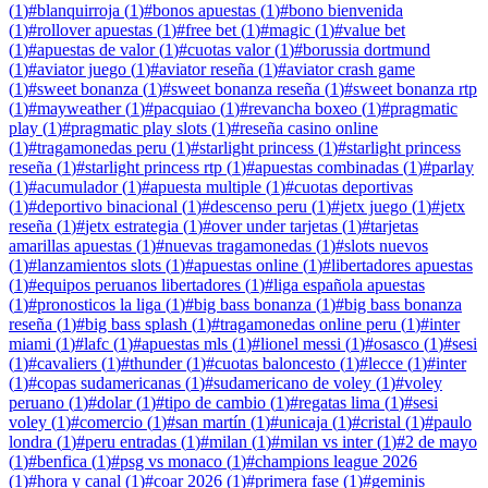
(
1
)
#
blanquirroja
(
1
)
#
bonos apuestas
(
1
)
#
bono bienvenida
(
1
)
#
rollover apuestas
(
1
)
#
free bet
(
1
)
#
magic
(
1
)
#
value bet
(
1
)
#
apuestas de valor
(
1
)
#
cuotas valor
(
1
)
#
borussia dortmund
(
1
)
#
aviator juego
(
1
)
#
aviator reseña
(
1
)
#
aviator crash game
(
1
)
#
sweet bonanza
(
1
)
#
sweet bonanza reseña
(
1
)
#
sweet bonanza rtp
(
1
)
#
mayweather
(
1
)
#
pacquiao
(
1
)
#
revancha boxeo
(
1
)
#
pragmatic
play
(
1
)
#
pragmatic play slots
(
1
)
#
reseña casino online
(
1
)
#
tragamonedas peru
(
1
)
#
starlight princess
(
1
)
#
starlight princess
reseña
(
1
)
#
starlight princess rtp
(
1
)
#
apuestas combinadas
(
1
)
#
parlay
(
1
)
#
acumulador
(
1
)
#
apuesta multiple
(
1
)
#
cuotas deportivas
(
1
)
#
deportivo binacional
(
1
)
#
descenso peru
(
1
)
#
jetx juego
(
1
)
#
jetx
reseña
(
1
)
#
jetx estrategia
(
1
)
#
over under tarjetas
(
1
)
#
tarjetas
amarillas apuestas
(
1
)
#
nuevas tragamonedas
(
1
)
#
slots nuevos
(
1
)
#
lanzamientos slots
(
1
)
#
apuestas online
(
1
)
#
libertadores apuestas
(
1
)
#
equipos peruanos libertadores
(
1
)
#
liga española apuestas
(
1
)
#
pronosticos la liga
(
1
)
#
big bass bonanza
(
1
)
#
big bass bonanza
reseña
(
1
)
#
big bass splash
(
1
)
#
tragamonedas online peru
(
1
)
#
inter
miami
(
1
)
#
lafc
(
1
)
#
apuestas mls
(
1
)
#
lionel messi
(
1
)
#
osasco
(
1
)
#
sesi
(
1
)
#
cavaliers
(
1
)
#
thunder
(
1
)
#
cuotas baloncesto
(
1
)
#
lecce
(
1
)
#
inter
(
1
)
#
copas sudamericanas
(
1
)
#
sudamericano de voley
(
1
)
#
voley
peruano
(
1
)
#
dolar
(
1
)
#
tipo de cambio
(
1
)
#
regatas lima
(
1
)
#
sesi
voley
(
1
)
#
comercio
(
1
)
#
san martín
(
1
)
#
unicaja
(
1
)
#
cristal
(
1
)
#
paulo
londra
(
1
)
#
peru entradas
(
1
)
#
milan
(
1
)
#
milan vs inter
(
1
)
#
2 de mayo
(
1
)
#
benfica
(
1
)
#
psg vs monaco
(
1
)
#
champions league 2026
(
1
)
#
hora y canal
(
1
)
#
coar 2026
(
1
)
#
primera fase
(
1
)
#
geminis