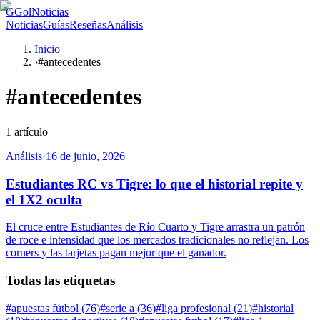
G
GolNoticias
Noticias
Guías
Reseñas
Análisis
Inicio
›
#antecedentes
#
antecedentes
1
artículo
Análisis
·
16 de junio, 2026
Estudiantes RC vs Tigre: lo que el historial repite y
el 1X2 oculta
El cruce entre Estudiantes de Río Cuarto y Tigre arrastra un patrón
de roce e intensidad que los mercados tradicionales no reflejan. Los
corners y las tarjetas pagan mejor que el ganador.
Todas las etiquetas
#
apuestas fútbol
(
76
)
#
serie a
(
36
)
#
liga profesional
(
21
)
#
historial