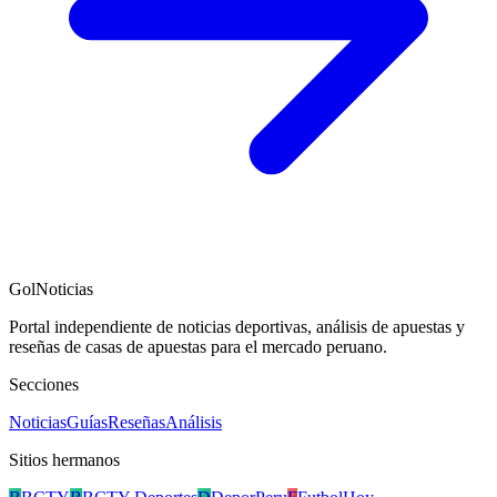
GolNoticias
Portal independiente de noticias deportivas, análisis de apuestas y
reseñas de casas de apuestas para el mercado peruano.
Secciones
Noticias
Guías
Reseñas
Análisis
Sitios hermanos