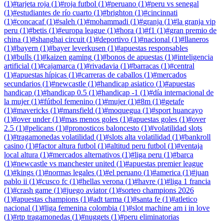
(
1
)
#
tarjeta roja
(
1
)
#
roja futbol
(
1
)
#
peruano
(
1
)
#
peru vs senegal
(
1
)
#
estudiantes de río cuarto
(
1
)
#
brighton
(
1
)
#
cincinnati
(
1
)
#
concacaf
(
1
)
#
saleh
(
1
)
#
mohammadi
(
1
)
#
granja
(
1
)
#
la granja vip
peru
(
1
)
#
betis
(
1
)
#
europa league
(
1
)
#
hora
(
1
)
#
f1
(
1
)
#
gran premio de
china
(
1
)
#
shanghai circuit
(
1
)
#
deportivo
(
1
)
#
nacional
(
1
)
#
llaneros
(
1
)
#
bayern
(
1
)
#
bayer leverkusen
(
1
)
#
apuestas responsables
(
1
)
#
bulls
(
1
)
#
kaizen gaming
(
1
)
#
bonos de apuestas
(
1
)
#
inteligencia
artificial
(
1
)
#
cajamarca
(
1
)
#
rivadavia
(
1
)
#
barracas
(
1
)
#
central
(
1
)
#
apuestas hípicas
(
1
)
#
carreras de caballos
(
1
)
#
mercados
secundarios
(
1
)
#
newcastle
(
1
)
#
handicap asiatico
(
1
)
#
apuestas
handicap
(
1
)
#
handicap 0.5
(
1
)
#
handicap -1
(
1
)
#
día internacional de
la mujer
(
1
)
#
fútbol femenino
(
1
)
#
mujer
(
1
)
#
8m
(
1
)
#
getafe
(
1
)
#
mavericks
(
1
)
#
mansfield
(
1
)
#
moquegua
(
1
)
#
sport huancayo
(
1
)
#
over under
(
1
)
#
mas menos goles
(
1
)
#
apuestas goles
(
1
)
#
over
2.5
(
1
)
#
pelicans
(
1
)
#
pronosticos baloncesto
(
1
)
#
volatilidad slots
(
1
)
#
tragamonedas volatilidad
(
1
)
#
slots alta volatilidad
(
1
)
#
bankroll
casino
(
1
)
#
factor altura futbol
(
1
)
#
altitud peru futbol
(
1
)
#
ventaja
local altura
(
1
)
#
mercados alternativos
(
1
)
#
liga peru
(
1
)
#
barca
(
1
)
#
newcastle vs manchester united
(
1
)
#
apuestas premier league
(
1
)
#
kings
(
1
)
#
normas legales
(
1
)
#
el peruano
(
1
)
#
america
(
1
)
#
juan
pablo ii
(
1
)
#
cusco fc
(
1
)
#
hellas verona
(
1
)
#
havre
(
1
)
#
liga 1 francia
(
1
)
#
crash game
(
1
)
#
juego aviator
(
1
)
#
sorteo champions 2026
(
1
)
#
apuestas champions
(
1
)
#
adt tarma
(
1
)
#
santa fe
(
1
)
#
atletico
nacional
(
1
)
#
liga femenina colombia
(
1
)
#
slot machine am i in love
(
1
)
#
rtp tragamonedas
(
1
)
#
nuggets
(
1
)
#
peru eliminatorias