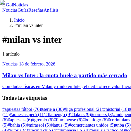
G
GolNoticias
Noticias
Guías
Reseñas
Análisis
Inicio
›
#milan vs inter
#
milan vs inter
1
artículo
Noticias
·
18 de febrero, 2026
Milan vs Inter: la cuota huele a partido más cerrado
Con dudas físicas en Milan y ruido en Inter, el derbi ofrece valor fuer
Todas las etiquetas
#
apuestas fútbol
(
76
)
#
serie a
(
36
)
#
liga profesional
(
21
)
#
historial
(
18
)
(
11
)
#
apuestas perú
(
11
)
#
flamengo
(
9
)
#
lakers
(
9
)
#
corners
(
8
)
#
indepen
(
6
)
#
apuestas
(
6
)
#
gremio
(
6
)
#
fluminense
(
6
)
#
botafogo
(
6
)
#
corinthians
(
5
)
#
bahia
(
5
)
#
mirassol
(
5
)
#
lanus
(
5
)
#
comerciantes unidos
(
5
)
#
nba
(
5
)
(
4
)
#
vitoria
(
4
)
#
racing club
(
4
)
#
gimnasia l.p.
(
4
)
#
analisis tactico
(
4
)
#
c