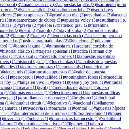
liverpool
(
3
)
#
manchester city
(
3
)
#
apuestas tarjetas
(
3
)
#
sarmiento junin
corners
(
3
)
#
velez sarsfield
(
3
)
#
instituto cordoba
(
3
)
#
sport boys
tadores
(
3
)
#
nba apuestas
(
3
)
#
pronóstico nba
(
3
)
#
resultados
(
3
)
#
arsenal
erú
(
3
)
#
sudamericano de clubes
(
3
)
#
apuestas voley
(
3
)
#
estudiantes l.p.
ísticas
(
2
)
#
previa
(
2
)
#
puebla
(
2
)
#
atletico grau
(
2
)
#
fiorentina
monedas
(
2
)
#
perú
(
2
)
#
napoli
(
2
)
#
playoffs nba
(
2
)
#
pronósticos nba
ano
(
2
)
#
fa cup
(
2
)
#
racing
(
2
)
#
tendencias perú
(
2
)
#
seleccion peruana
gamonedas
(
2
)
#
slots pragmatic play
(
2
)
#
binacional
(
2
)
#
levante
útbol
(
1
)
#
santos laguna
(
1
)
#
gimnasia m.
(
1
)
#
central cordoba de
#
historial clásico
(
1
)
#
tarjetas apuestas
(
1
)
#
tactica
(
1
)
#
man city
estas
(
1
)
#
cruz azul
(
1
)
#
mercado corners
(
1
)
#
apuestas argentinas
rners
(
1
)
#
historial liga 1
(
1
)
#
los chankas
(
1
)
#
analisis de apuestas
ilidades
(
1
)
#
corners apuestas
(
1
)
#
cuotas mls
(
1
)
#
atletico mg
1
)
#
táctica mls
(
1
)
#
pronostico apuestas
(
1
)
#
valor de apuesta
ack
(
1
)
#
petroperu
(
1
)
#
actualidad
(
1
)
#
nottingham forest
(
1
)
#
medellin
os hoy
(
1
)
#
laliga en vivo
(
1
)
#
jesse
(
1
)
#
jesse y joy peru
(
1
)
#
entradas
icana
(
1
)
#
macará
(
1
)
#
gol
(
1
)
#
mercados de goles
(
1
)
#
golazo
ru
(
1
)
#
ultimas encuestas
(
1
)
#
elecciones peru
(
1
)
#
apuestas politicas
senegal
(
1
)
#
estudiantes de río cuarto
(
1
)
#
brighton
(
1
)
#
cincinnati
ina
(
1
)
#
shanghai circuit
(
1
)
#
deportivo
(
1
)
#
nacional
(
1
)
#
llaneros
cajamarca
(
1
)
#
rivadavia
(
1
)
#
barracas
(
1
)
#
central
(
1
)
#
apuestas hípicas
 -1
(
1
)
#
día internacional de la mujer
(
1
)
#
fútbol femenino
(
1
)
#
mujer
1
)
#
over 2.5
(
1
)
#
pelicans
(
1
)
#
pronosticos baloncesto
(
1
)
#
volatilidad
l altura
(
1
)
#
mercados alternativos
(
1
)
#
liga peru
(
1
)
#
barca
1
)
#
cusco fc
(
1
)
#
hellas verona
(
1
)
#
havre
(
1
)
#
liga 1 francia
(
1
)
#
crash