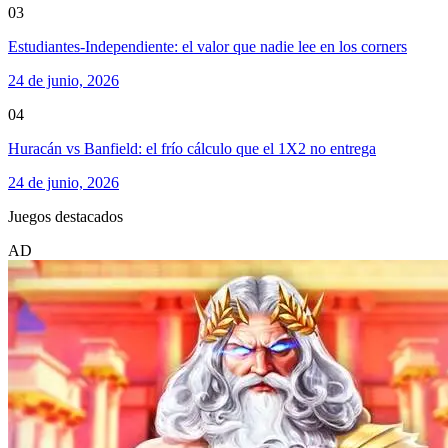
03
Estudiantes-Independiente: el valor que nadie lee en los corners
24 de junio, 2026
04
Huracán vs Banfield: el frío cálculo que el 1X2 no entrega
24 de junio, 2026
Juegos destacados
AD