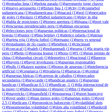
(
1
)
#
entradas lima
(
1
)
#
pelota parada
(
1
)
#
aeropuerto jorge chavez
(
1
)
#
nuevo aeropuerto
(
1
)
#
fixture liga 1
(
1
)
#
city
(
1
)
#
conmebol
sudamericana
(
1
)
#
sudamericana
(
1
)
#
macará
(
1
)
#
gol
(
1
)
#
mercados
de goles
(
1
)
#
golazo
(
1
)
#
futbol sudamericano
(
1
)
#
play in nba
(
1
)
#
tabla de posiciones
(
1
)
#
torneo apertura
(
1
)
#
tijuana
(
1
)
#
port vale
(
1
)
#
encuestas presidenciales peru
(
1
)
#
ultimas encuestas
(
1
)
#
elecciones peru
(
1
)
#
apuestas politicas
(
1
)
#
internacional de
bogota
(
1
)
#
junior
(
1
)
#
liga betplay
(
1
)
#
atletico rafaela
(
1
)
#
atenas
(
1
)
#
tarjeta roja
(
1
)
#
roja futbol
(
1
)
#
peruano
(
1
)
#
peru vs senegal
(
1
)
#
estudiantes de río cuarto
(
1
)
#
brighton
(
1
)
#
cincinnati
(
1
)
#
concacaf
(
1
)
#
saleh
(
1
)
#
mohammadi
(
1
)
#
granja
(
1
)
#
la granja vip
peru
(
1
)
#
betis
(
1
)
#
europa league
(
1
)
#
hora
(
1
)
#
f1
(
1
)
#
gran premio de
china
(
1
)
#
shanghai circuit
(
1
)
#
deportivo
(
1
)
#
nacional
(
1
)
#
llaneros
(
1
)
#
bayern
(
1
)
#
bayer leverkusen
(
1
)
#
apuestas responsables
(
1
)
#
bulls
(
1
)
#
kaizen gaming
(
1
)
#
bonos de apuestas
(
1
)
#
inteligencia
artificial
(
1
)
#
cajamarca
(
1
)
#
rivadavia
(
1
)
#
barracas
(
1
)
#
central
(
1
)
#
apuestas hípicas
(
1
)
#
carreras de caballos
(
1
)
#
mercados
secundarios
(
1
)
#
newcastle
(
1
)
#
handicap asiatico
(
1
)
#
apuestas
handicap
(
1
)
#
handicap 0.5
(
1
)
#
handicap -1
(
1
)
#
día internacional de
la mujer
(
1
)
#
fútbol femenino
(
1
)
#
mujer
(
1
)
#
8m
(
1
)
#
getafe
(
1
)
#
mavericks
(
1
)
#
mansfield
(
1
)
#
moquegua
(
1
)
#
sport huancayo
(
1
)
#
over under
(
1
)
#
mas menos goles
(
1
)
#
apuestas goles
(
1
)
#
over
2.5
(
1
)
#
pelicans
(
1
)
#
pronosticos baloncesto
(
1
)
#
volatilidad slots
(
1
)
#
tragamonedas volatilidad
(
1
)
#
slots alta volatilidad
(
1
)
#
bankroll
casino
(
1
)
#
factor altura futbol
(
1
)
#
altitud peru futbol
(
1
)
#
ventaja