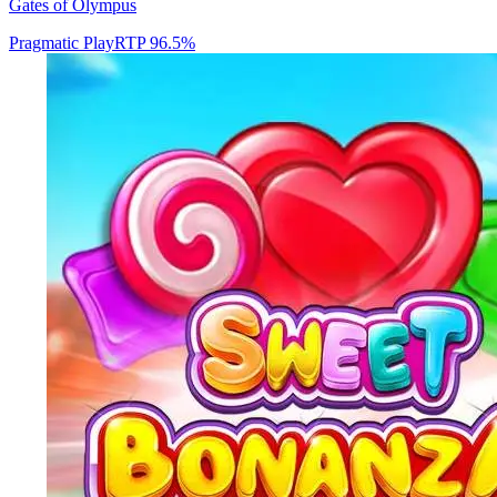
Gates of Olympus
Pragmatic Play
RTP
96.5
%