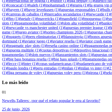
(
1
)
#
internacional de bogota
(
1
)
#
junior
(
1
)
#
liga betplay
(
1
)
#
atletico ra
(
1
)
#
concacaf
(
1
)
#
saleh
(
1
)
#
mohammadi
(
1
)
#
granja
(
1
)
#
la granja vip 
(
1
)
#
bayern
(
1
)
#
bayer leverkusen
(
1
)
#
apuestas responsables
(
1
)
#
bulls
(
1
)
#
carreras de caballos
(
1
)
#
mercados secundarios
(
1
)
#
newcastle
(
1
)
#
(
1
)
#
8m
(
1
)
#
getafe
(
1
)
#
mavericks
(
1
)
#
mansfield
(
1
)
#
moquegua
(
1
)
#
sp
slots
(
1
)
#
tragamonedas volatilidad
(
1
)
#
slots alta volatilidad
(
1
)
#
bankro
(
1
)
#
newcastle vs manchester united
(
1
)
#
apuestas premier league
(
1
)
#
game
(
1
)
#
juego aviator
(
1
)
#
sorteo champions 2026
(
1
)
#
apuestas cha
(
1
)
#
nuggets
(
1
)
#
peru eliminatorias
(
1
)
#
blanquirroja
(
1
)
#
bonos apuest
dortmund
(
1
)
#
aviator juego
(
1
)
#
aviator reseña
(
1
)
#
aviator crash game
(
1
)
#
pragmatic play slots
(
1
)
#
reseña casino online
(
1
)
#
tragamonedas p
(
1
)
#
apuesta multiple
(
1
)
#
cuotas deportivas
(
1
)
#
deportivo binacional
(
tragamonedas
(
1
)
#
slots nuevos
(
1
)
#
lanzamientos slots
(
1
)
#
apuestas on
(
1
)
#
big bass bonanza reseña
(
1
)
#
big bass splash
(
1
)
#
tragamonedas onl
(
1
)
#
lecce
(
1
)
#
inter
(
1
)
#
copas sudamericanas
(
1
)
#
sudamericano de vol
(
1
)
#
paulo londra
(
1
)
#
peru entradas
(
1
)
#
milan
(
1
)
#
milan vs inter
(
1
)
#
2
(
1
)
#
liga peruana de voley
(
1
)
#
apuestas voley peru
(
1
)
#
girona
(
1
)
#
sek
Lo más leído
01
Newells-Talleres: ¿por qué el relato popular le erra al favorito?
25 de junio, 2026