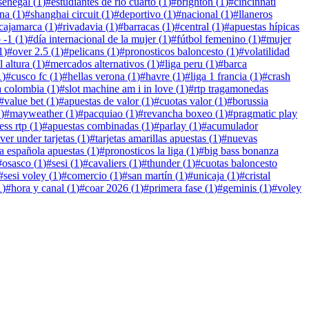
senegal
(
1
)
#
estudiantes de río cuarto
(
1
)
#
brighton
(
1
)
#
cincinnati
ina
(
1
)
#
shanghai circuit
(
1
)
#
deportivo
(
1
)
#
nacional
(
1
)
#
llaneros
cajamarca
(
1
)
#
rivadavia
(
1
)
#
barracas
(
1
)
#
central
(
1
)
#
apuestas hípicas
 -1
(
1
)
#
día internacional de la mujer
(
1
)
#
fútbol femenino
(
1
)
#
mujer
1
)
#
over 2.5
(
1
)
#
pelicans
(
1
)
#
pronosticos baloncesto
(
1
)
#
volatilidad
l altura
(
1
)
#
mercados alternativos
(
1
)
#
liga peru
(
1
)
#
barca
1
)
#
cusco fc
(
1
)
#
hellas verona
(
1
)
#
havre
(
1
)
#
liga 1 francia
(
1
)
#
crash
a colombia
(
1
)
#
slot machine am i in love
(
1
)
#
rtp tragamonedas
#
value bet
(
1
)
#
apuestas de valor
(
1
)
#
cuotas valor
(
1
)
#
borussia
1
)
#
mayweather
(
1
)
#
pacquiao
(
1
)
#
revancha boxeo
(
1
)
#
pragmatic play
ess rtp
(
1
)
#
apuestas combinadas
(
1
)
#
parlay
(
1
)
#
acumulador
ver under tarjetas
(
1
)
#
tarjetas amarillas apuestas
(
1
)
#
nuevas
ga española apuestas
(
1
)
#
pronosticos la liga
(
1
)
#
big bass bonanza
#
osasco
(
1
)
#
sesi
(
1
)
#
cavaliers
(
1
)
#
thunder
(
1
)
#
cuotas baloncesto
#
sesi voley
(
1
)
#
comercio
(
1
)
#
san martín
(
1
)
#
unicaja
(
1
)
#
cristal
1
)
#
hora y canal
(
1
)
#
coar 2026
(
1
)
#
primera fase
(
1
)
#
geminis
(
1
)
#
voley