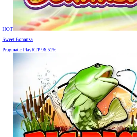
HOT
Sweet Bonanza
Pragmatic Play
RTP
96.51
%