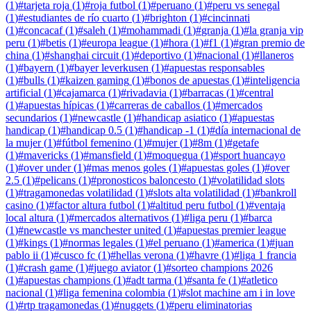
(
1
)
#
tarjeta roja
(
1
)
#
roja futbol
(
1
)
#
peruano
(
1
)
#
peru vs senegal
(
1
)
#
estudiantes de río cuarto
(
1
)
#
brighton
(
1
)
#
cincinnati
(
1
)
#
concacaf
(
1
)
#
saleh
(
1
)
#
mohammadi
(
1
)
#
granja
(
1
)
#
la granja vip
peru
(
1
)
#
betis
(
1
)
#
europa league
(
1
)
#
hora
(
1
)
#
f1
(
1
)
#
gran premio de
china
(
1
)
#
shanghai circuit
(
1
)
#
deportivo
(
1
)
#
nacional
(
1
)
#
llaneros
(
1
)
#
bayern
(
1
)
#
bayer leverkusen
(
1
)
#
apuestas responsables
(
1
)
#
bulls
(
1
)
#
kaizen gaming
(
1
)
#
bonos de apuestas
(
1
)
#
inteligencia
artificial
(
1
)
#
cajamarca
(
1
)
#
rivadavia
(
1
)
#
barracas
(
1
)
#
central
(
1
)
#
apuestas hípicas
(
1
)
#
carreras de caballos
(
1
)
#
mercados
secundarios
(
1
)
#
newcastle
(
1
)
#
handicap asiatico
(
1
)
#
apuestas
handicap
(
1
)
#
handicap 0.5
(
1
)
#
handicap -1
(
1
)
#
día internacional de
la mujer
(
1
)
#
fútbol femenino
(
1
)
#
mujer
(
1
)
#
8m
(
1
)
#
getafe
(
1
)
#
mavericks
(
1
)
#
mansfield
(
1
)
#
moquegua
(
1
)
#
sport huancayo
(
1
)
#
over under
(
1
)
#
mas menos goles
(
1
)
#
apuestas goles
(
1
)
#
over
2.5
(
1
)
#
pelicans
(
1
)
#
pronosticos baloncesto
(
1
)
#
volatilidad slots
(
1
)
#
tragamonedas volatilidad
(
1
)
#
slots alta volatilidad
(
1
)
#
bankroll
casino
(
1
)
#
factor altura futbol
(
1
)
#
altitud peru futbol
(
1
)
#
ventaja
local altura
(
1
)
#
mercados alternativos
(
1
)
#
liga peru
(
1
)
#
barca
(
1
)
#
newcastle vs manchester united
(
1
)
#
apuestas premier league
(
1
)
#
kings
(
1
)
#
normas legales
(
1
)
#
el peruano
(
1
)
#
america
(
1
)
#
juan
pablo ii
(
1
)
#
cusco fc
(
1
)
#
hellas verona
(
1
)
#
havre
(
1
)
#
liga 1 francia
(
1
)
#
crash game
(
1
)
#
juego aviator
(
1
)
#
sorteo champions 2026
(
1
)
#
apuestas champions
(
1
)
#
adt tarma
(
1
)
#
santa fe
(
1
)
#
atletico
nacional
(
1
)
#
liga femenina colombia
(
1
)
#
slot machine am i in love
(
1
)
#
rtp tragamonedas
(
1
)
#
nuggets
(
1
)
#
peru eliminatorias