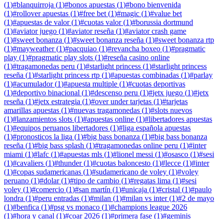
(
1
)
#
blanquirroja
(
1
)
#
bonos apuestas
(
1
)
#
bono bienvenida
(
1
)
#
rollover apuestas
(
1
)
#
free bet
(
1
)
#
magic
(
1
)
#
value bet
(
1
)
#
apuestas de valor
(
1
)
#
cuotas valor
(
1
)
#
borussia dortmund
(
1
)
#
aviator juego
(
1
)
#
aviator reseña
(
1
)
#
aviator crash game
(
1
)
#
sweet bonanza
(
1
)
#
sweet bonanza reseña
(
1
)
#
sweet bonanza rtp
(
1
)
#
mayweather
(
1
)
#
pacquiao
(
1
)
#
revancha boxeo
(
1
)
#
pragmatic
play
(
1
)
#
pragmatic play slots
(
1
)
#
reseña casino online
(
1
)
#
tragamonedas peru
(
1
)
#
starlight princess
(
1
)
#
starlight princess
reseña
(
1
)
#
starlight princess rtp
(
1
)
#
apuestas combinadas
(
1
)
#
parlay
(
1
)
#
acumulador
(
1
)
#
apuesta multiple
(
1
)
#
cuotas deportivas
(
1
)
#
deportivo binacional
(
1
)
#
descenso peru
(
1
)
#
jetx juego
(
1
)
#
jetx
reseña
(
1
)
#
jetx estrategia
(
1
)
#
over under tarjetas
(
1
)
#
tarjetas
amarillas apuestas
(
1
)
#
nuevas tragamonedas
(
1
)
#
slots nuevos
(
1
)
#
lanzamientos slots
(
1
)
#
apuestas online
(
1
)
#
libertadores apuestas
(
1
)
#
equipos peruanos libertadores
(
1
)
#
liga española apuestas
(
1
)
#
pronosticos la liga
(
1
)
#
big bass bonanza
(
1
)
#
big bass bonanza
reseña
(
1
)
#
big bass splash
(
1
)
#
tragamonedas online peru
(
1
)
#
inter
miami
(
1
)
#
lafc
(
1
)
#
apuestas mls
(
1
)
#
lionel messi
(
1
)
#
osasco
(
1
)
#
sesi
(
1
)
#
cavaliers
(
1
)
#
thunder
(
1
)
#
cuotas baloncesto
(
1
)
#
lecce
(
1
)
#
inter
(
1
)
#
copas sudamericanas
(
1
)
#
sudamericano de voley
(
1
)
#
voley
peruano
(
1
)
#
dolar
(
1
)
#
tipo de cambio
(
1
)
#
regatas lima
(
1
)
#
sesi
voley
(
1
)
#
comercio
(
1
)
#
san martín
(
1
)
#
unicaja
(
1
)
#
cristal
(
1
)
#
paulo
londra
(
1
)
#
peru entradas
(
1
)
#
milan
(
1
)
#
milan vs inter
(
1
)
#
2 de mayo
(
1
)
#
benfica
(
1
)
#
psg vs monaco
(
1
)
#
champions league 2026
(
1
)
#
hora y canal
(
1
)
#
coar 2026
(
1
)
#
primera fase
(
1
)
#
geminis