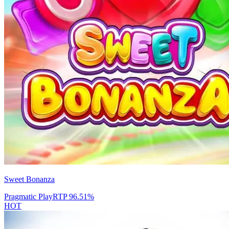
Sweet Bonanza
Pragmatic Play
RTP
96.51
%
HOT