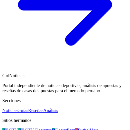
GolNoticias
Portal independiente de noticias deportivas, análisis de apuestas y
reseñas de casas de apuestas para el mercado peruano.
Secciones
Noticias
Guías
Reseñas
Análisis
Sitios hermanos