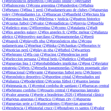
(
3
)
#
pronósticos deportivos
(
3
)
#
casino online
(
3
)
#
ecuabet
(
3
)
#
baloncesto
(
3
)
#
copa argentina
(
3
)
#
underdog
(
3
)
#
laliga
(
3
)
#
betano
(
3
)
#
liga 1 perú
(
3
)
#
sudamericano de clubes
(
3
)
#
apuestas
voley
(
3
)
#
estudiantes l.p.
(
2
)
#
huracan
(
2
)
#
banfield
(
2
)
#
lectura fría
(
2
)
#
apuestas liga mx
(
2
)
#
defensa y justicia
(
2
)
#
patron historico
(
2
)
#
cuotas futbol
(
2
)
#
valor
(
2
)
#
estadísticas
(
2
)
#
previa
(
2
)
#
puebla
(
2
)
#
atletico grau
(
2
)
#
fiorentina
(
2
)
#
como
(
2
)
#
atalanta
(
2
)
#
adt
(
2
)
#
los angeles galaxy
(
2
)
#
los angeles fc
(
2
)
#
fbc melgar
(
2
)
#
alianza
atletico
(
2
)
#
deportivo garcilaso
(
2
)
#
tragamonedas
(
2
)
#
perú
(
2
)
#
napoli
(
2
)
#
playoffs nba
(
2
)
#
pronósticos nba
(
2
)
#
copa
sudamericana
(
2
)
#
melgar
(
2
)
#
tinka
(
2
)
#
chankas
(
2
)
#
horarios tv
(
2
)
#
noticias perú
(
2
)
#
play-in nba
(
2
)
#
futbol
(
2
)
#
warriors
(
2
)
#
belgrano
(
2
)
#
fa cup
(
2
)
#
racing
(
2
)
#
tendencias perú
(
2
)
#
seleccion peruana
(
2
)
#
real betis
(
2
)
#
atletico
(
2
)
#
bankroll
(
2
)
#
apuestas liga 1
(
2
)
#
probabilidades implícitas
(
2
)
#
psg
(
2
)
#
aviator
estrategia
(
2
)
#
jetx
(
2
)
#
reseña tragamonedas
(
2
)
#
slots pragmatic play
(
2
)
#
binacional
(
2
)
#
levante
(
2
)
#
apuestas futbol peru
(
2
)
#
clippers
(
2
)
#
pronóstico deportivo
(
2
)
#
sporting cristal
(
2
)
#
resultados uni
(
2
)
#
alianza
(
2
)
#
bodø/glimt
(
2
)
#
cuotas fútbol
(
1
)
#
santos laguna
(
1
)
#
gimnasia m.
(
1
)
#
central cordoba de santiago
(
1
)
#
barracas central
(
1
)
#
belgrano cordoba
(
1
)
#
rosario central
(
1
)
#
apuestas laterales
(
1
)
#
valor apuesta
(
1
)
#
serie a brasileirao 2026
(
1
)
#
historial clásico
(
1
)
#
tarjetas apuestas
(
1
)
#
tactica
(
1
)
#
man city
(
1
)
#
apuesta
(
1
)
#
apuestas serie a
(
1
)
#
antecedentes
(
1
)
#
previas apuestas
(
1
)
#
tendencia
(
1
)
#
historial cruce
(
1
)
#
botafogo vs santos
(
1
)
#
valor