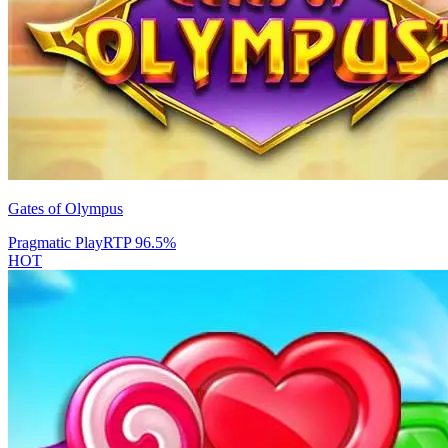
Gates of Olympus
Pragmatic Play
RTP
96.5
%
HOT