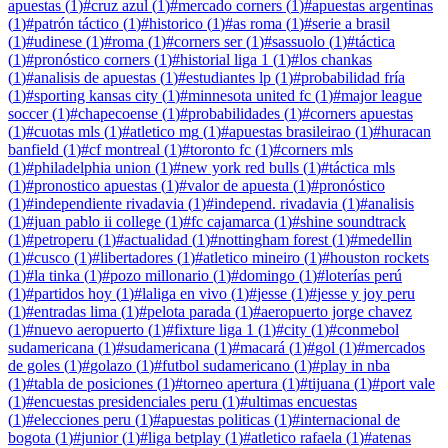
apuestas
(
1
)
#
cruz azul
(
1
)
#
mercado corners
(
1
)
#
apuestas argentinas
(
1
)
#
patrón táctico
(
1
)
#
historico
(
1
)
#
as roma
(
1
)
#
serie a brasil
(
1
)
#
udinese
(
1
)
#
roma
(
1
)
#
corners ser
(
1
)
#
sassuolo
(
1
)
#
táctica
(
1
)
#
pronóstico corners
(
1
)
#
historial liga 1
(
1
)
#
los chankas
(
1
)
#
analisis de apuestas
(
1
)
#
estudiantes lp
(
1
)
#
probabilidad fría
(
1
)
#
sporting kansas city
(
1
)
#
minnesota united fc
(
1
)
#
major league
soccer
(
1
)
#
chapecoense
(
1
)
#
probabilidades
(
1
)
#
corners apuestas
(
1
)
#
cuotas mls
(
1
)
#
atletico mg
(
1
)
#
apuestas brasileirao
(
1
)
#
huracan
banfield
(
1
)
#
cf montreal
(
1
)
#
toronto fc
(
1
)
#
corners mls
(
1
)
#
philadelphia union
(
1
)
#
new york red bulls
(
1
)
#
táctica mls
(
1
)
#
pronostico apuestas
(
1
)
#
valor de apuesta
(
1
)
#
pronóstico
(
1
)
#
independiente rivadavia
(
1
)
#
independ. rivadavia
(
1
)
#
analisis
(
1
)
#
juan pablo ii college
(
1
)
#
fc cajamarca
(
1
)
#
shine soundtrack
(
1
)
#
petroperu
(
1
)
#
actualidad
(
1
)
#
nottingham forest
(
1
)
#
medellin
(
1
)
#
cusco
(
1
)
#
libertadores
(
1
)
#
atletico mineiro
(
1
)
#
houston rockets
(
1
)
#
la tinka
(
1
)
#
pozo millonario
(
1
)
#
domingo
(
1
)
#
loterías perú
(
1
)
#
partidos hoy
(
1
)
#
laliga en vivo
(
1
)
#
jesse
(
1
)
#
jesse y joy peru
(
1
)
#
entradas lima
(
1
)
#
pelota parada
(
1
)
#
aeropuerto jorge chavez
(
1
)
#
nuevo aeropuerto
(
1
)
#
fixture liga 1
(
1
)
#
city
(
1
)
#
conmebol
sudamericana
(
1
)
#
sudamericana
(
1
)
#
macará
(
1
)
#
gol
(
1
)
#
mercados
de goles
(
1
)
#
golazo
(
1
)
#
futbol sudamericano
(
1
)
#
play in nba
(
1
)
#
tabla de posiciones
(
1
)
#
torneo apertura
(
1
)
#
tijuana
(
1
)
#
port vale
(
1
)
#
encuestas presidenciales peru
(
1
)
#
ultimas encuestas
(
1
)
#
elecciones peru
(
1
)
#
apuestas politicas
(
1
)
#
internacional de
bogota
(
1
)
#
junior
(
1
)
#
liga betplay
(
1
)
#
atletico rafaela
(
1
)
#
atenas