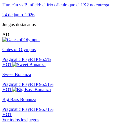
Huracán vs Banfield: el frío cálculo que el 1X2 no entrega
24 de junio, 2026
Juegos destacados
AD
Gates of Olympus
Pragmatic Play
RTP
96.5
%
HOT
Sweet Bonanza
Pragmatic Play
RTP
96.51
%
HOT
Big Bass Bonanza
Pragmatic Play
RTP
96.71
%
HOT
Ver todos los juegos