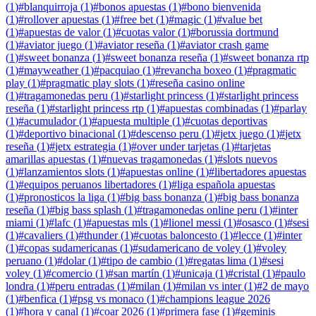
(
1
)
#
blanquirroja
(
1
)
#
bonos apuestas
(
1
)
#
bono bienvenida
(
1
)
#
rollover apuestas
(
1
)
#
free bet
(
1
)
#
magic
(
1
)
#
value bet
(
1
)
#
apuestas de valor
(
1
)
#
cuotas valor
(
1
)
#
borussia dortmund
(
1
)
#
aviator juego
(
1
)
#
aviator reseña
(
1
)
#
aviator crash game
(
1
)
#
sweet bonanza
(
1
)
#
sweet bonanza reseña
(
1
)
#
sweet bonanza rtp
(
1
)
#
mayweather
(
1
)
#
pacquiao
(
1
)
#
revancha boxeo
(
1
)
#
pragmatic
play
(
1
)
#
pragmatic play slots
(
1
)
#
reseña casino online
(
1
)
#
tragamonedas peru
(
1
)
#
starlight princess
(
1
)
#
starlight princess
reseña
(
1
)
#
starlight princess rtp
(
1
)
#
apuestas combinadas
(
1
)
#
parlay
(
1
)
#
acumulador
(
1
)
#
apuesta multiple
(
1
)
#
cuotas deportivas
(
1
)
#
deportivo binacional
(
1
)
#
descenso peru
(
1
)
#
jetx juego
(
1
)
#
jetx
reseña
(
1
)
#
jetx estrategia
(
1
)
#
over under tarjetas
(
1
)
#
tarjetas
amarillas apuestas
(
1
)
#
nuevas tragamonedas
(
1
)
#
slots nuevos
(
1
)
#
lanzamientos slots
(
1
)
#
apuestas online
(
1
)
#
libertadores apuestas
(
1
)
#
equipos peruanos libertadores
(
1
)
#
liga española apuestas
(
1
)
#
pronosticos la liga
(
1
)
#
big bass bonanza
(
1
)
#
big bass bonanza
reseña
(
1
)
#
big bass splash
(
1
)
#
tragamonedas online peru
(
1
)
#
inter
miami
(
1
)
#
lafc
(
1
)
#
apuestas mls
(
1
)
#
lionel messi
(
1
)
#
osasco
(
1
)
#
sesi
(
1
)
#
cavaliers
(
1
)
#
thunder
(
1
)
#
cuotas baloncesto
(
1
)
#
lecce
(
1
)
#
inter
(
1
)
#
copas sudamericanas
(
1
)
#
sudamericano de voley
(
1
)
#
voley
peruano
(
1
)
#
dolar
(
1
)
#
tipo de cambio
(
1
)
#
regatas lima
(
1
)
#
sesi
voley
(
1
)
#
comercio
(
1
)
#
san martín
(
1
)
#
unicaja
(
1
)
#
cristal
(
1
)
#
paulo
londra
(
1
)
#
peru entradas
(
1
)
#
milan
(
1
)
#
milan vs inter
(
1
)
#
2 de mayo
(
1
)
#
benfica
(
1
)
#
psg vs monaco
(
1
)
#
champions league 2026
(
1
)
#
hora y canal
(
1
)
#
coar 2026
(
1
)
#
primera fase
(
1
)
#
geminis