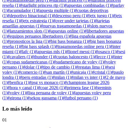
(
1
)
#
tragamonedas peru
(
1
)
#
starlight princess
(
1
)
#
starlight princess
reseña
(
1
)
#
starlight princess rtp
(
1
)
#
apuestas combinadas
(
1
)
#
parlay
(
1
)
#
acumulador
(
1
)
#
apuesta multiple
(
1
)
#
cuotas deportivas
(
1
)
#
deportivo binacional
(
1
)
#
descenso peru
(
1
)
#
jetx juego
(
1
)
#
jetx
reseña
(
1
)
#
jetx estrategia
(
1
)
#
over under tarjetas
(
1
)
#
tarjetas
amarillas apuestas
(
1
)
#
nuevas tragamonedas
(
1
)
#
slots nuevos
(
1
)
#
lanzamientos slots
(
1
)
#
apuestas online
(
1
)
#
libertadores apuestas
(
1
)
#
equipos peruanos libertadores
(
1
)
#
liga española apuestas
(
1
)
#
pronosticos la liga
(
1
)
#
big bass bonanza
(
1
)
#
big bass bonanza
reseña
(
1
)
#
big bass splash
(
1
)
#
tragamonedas online peru
(
1
)
#
inter
miami
(
1
)
#
lafc
(
1
)
#
apuestas mls
(
1
)
#
lionel messi
(
1
)
#
osasco
(
1
)
#
sesi
(
1
)
#
cavaliers
(
1
)
#
thunder
(
1
)
#
cuotas baloncesto
(
1
)
#
lecce
(
1
)
#
inter
(
1
)
#
copas sudamericanas
(
1
)
#
sudamericano de voley
(
1
)
#
voley
peruano
(
1
)
#
dolar
(
1
)
#
tipo de cambio
(
1
)
#
regatas lima
(
1
)
#
sesi
voley
(
1
)
#
comercio
(
1
)
#
san martín
(
1
)
#
unicaja
(
1
)
#
cristal
(
1
)
#
paulo
londra
(
1
)
#
peru entradas
(
1
)
#
milan
(
1
)
#
milan vs inter
(
1
)
#
2 de mayo
(
1
)
#
benfica
(
1
)
#
psg vs monaco
(
1
)
#
champions league 2026
(
1
)
#
hora y canal
(
1
)
#
coar 2026
(
1
)
#
primera fase
(
1
)
#
geminis
(
1
)
#
voley
(
1
)
#
liga peruana de voley
(
1
)
#
apuestas voley peru
(
1
)
#
girona
(
1
)
#
sekou gassama
(
1
)
#
futbol peruano
(
1
)
Lo más leído
01