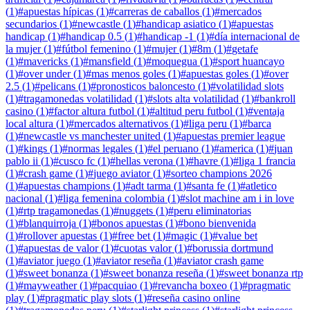
(
1
)
#
apuestas hípicas
(
1
)
#
carreras de caballos
(
1
)
#
mercados
secundarios
(
1
)
#
newcastle
(
1
)
#
handicap asiatico
(
1
)
#
apuestas
handicap
(
1
)
#
handicap 0.5
(
1
)
#
handicap -1
(
1
)
#
día internacional de
la mujer
(
1
)
#
fútbol femenino
(
1
)
#
mujer
(
1
)
#
8m
(
1
)
#
getafe
(
1
)
#
mavericks
(
1
)
#
mansfield
(
1
)
#
moquegua
(
1
)
#
sport huancayo
(
1
)
#
over under
(
1
)
#
mas menos goles
(
1
)
#
apuestas goles
(
1
)
#
over
2.5
(
1
)
#
pelicans
(
1
)
#
pronosticos baloncesto
(
1
)
#
volatilidad slots
(
1
)
#
tragamonedas volatilidad
(
1
)
#
slots alta volatilidad
(
1
)
#
bankroll
casino
(
1
)
#
factor altura futbol
(
1
)
#
altitud peru futbol
(
1
)
#
ventaja
local altura
(
1
)
#
mercados alternativos
(
1
)
#
liga peru
(
1
)
#
barca
(
1
)
#
newcastle vs manchester united
(
1
)
#
apuestas premier league
(
1
)
#
kings
(
1
)
#
normas legales
(
1
)
#
el peruano
(
1
)
#
america
(
1
)
#
juan
pablo ii
(
1
)
#
cusco fc
(
1
)
#
hellas verona
(
1
)
#
havre
(
1
)
#
liga 1 francia
(
1
)
#
crash game
(
1
)
#
juego aviator
(
1
)
#
sorteo champions 2026
(
1
)
#
apuestas champions
(
1
)
#
adt tarma
(
1
)
#
santa fe
(
1
)
#
atletico
nacional
(
1
)
#
liga femenina colombia
(
1
)
#
slot machine am i in love
(
1
)
#
rtp tragamonedas
(
1
)
#
nuggets
(
1
)
#
peru eliminatorias
(
1
)
#
blanquirroja
(
1
)
#
bonos apuestas
(
1
)
#
bono bienvenida
(
1
)
#
rollover apuestas
(
1
)
#
free bet
(
1
)
#
magic
(
1
)
#
value bet
(
1
)
#
apuestas de valor
(
1
)
#
cuotas valor
(
1
)
#
borussia dortmund
(
1
)
#
aviator juego
(
1
)
#
aviator reseña
(
1
)
#
aviator crash game
(
1
)
#
sweet bonanza
(
1
)
#
sweet bonanza reseña
(
1
)
#
sweet bonanza rtp
(
1
)
#
mayweather
(
1
)
#
pacquiao
(
1
)
#
revancha boxeo
(
1
)
#
pragmatic
play
(
1
)
#
pragmatic play slots
(
1
)
#
reseña casino online