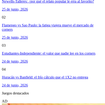
Newells-Talleres: ¿por qué el relato popular le erra al favorito?
25 de junio, 2026
02
Flamengo vs Sao Paulo: la fatiga viajera mueve el mercado de
corners
25 de junio, 2026
03
Estudiantes-Independiente: el valor que nadie lee en los corners
24 de junio, 2026
04
Huracán vs Banfield: el frío cálculo que el 1X2 no entrega
24 de junio, 2026
Juegos destacados
AD