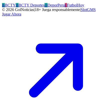
B
BCTY
B
BCTY Deportes
D
DeporPeru
F
FutbolHoy
©
2026
GolNoticias
|
18+ Juega responsablemente
|
SlotGMS
Jugar Ahora