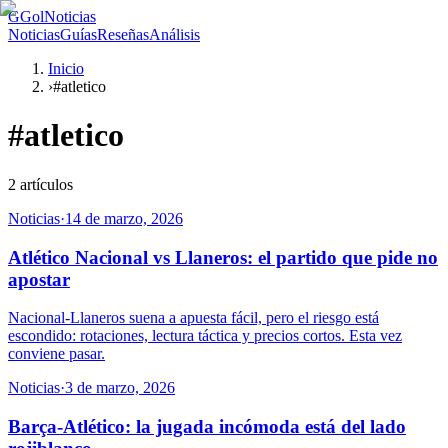
G
GolNoticias
Noticias
Guías
Reseñas
Análisis
Inicio
›
#atletico
#
atletico
2
artículos
Noticias
·
14 de marzo, 2026
Atlético Nacional vs Llaneros: el partido que pide no
apostar
Nacional-Llaneros suena a apuesta fácil, pero el riesgo está
escondido: rotaciones, lectura táctica y precios cortos. Esta vez
conviene pasar.
Noticias
·
3 de marzo, 2026
Barça-Atlético: la jugada incómoda está del lado