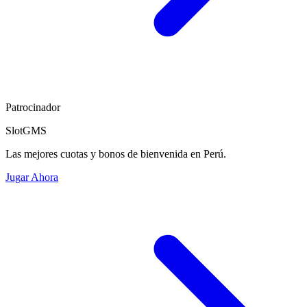
Patrocinador
SlotGMS
Las mejores cuotas y bonos de bienvenida en Perú.
Jugar Ahora