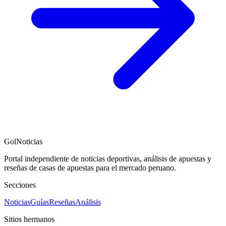
GolNoticias
Portal independiente de noticias deportivas, análisis de apuestas y
reseñas de casas de apuestas para el mercado peruano.
Secciones
Noticias
Guías
Reseñas
Análisis
Sitios hermanos