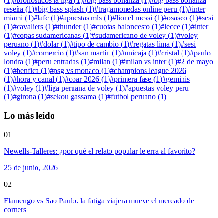
(
1
)
#
pronosticos la liga
(
1
)
#
big bass bonanza
(
1
)
#
big bass bonanza
reseña
(
1
)
#
big bass splash
(
1
)
#
tragamonedas online peru
(
1
)
#
inter
miami
(
1
)
#
lafc
(
1
)
#
apuestas mls
(
1
)
#
lionel messi
(
1
)
#
osasco
(
1
)
#
sesi
(
1
)
#
cavaliers
(
1
)
#
thunder
(
1
)
#
cuotas baloncesto
(
1
)
#
lecce
(
1
)
#
inter
(
1
)
#
copas sudamericanas
(
1
)
#
sudamericano de voley
(
1
)
#
voley
peruano
(
1
)
#
dolar
(
1
)
#
tipo de cambio
(
1
)
#
regatas lima
(
1
)
#
sesi
voley
(
1
)
#
comercio
(
1
)
#
san martín
(
1
)
#
unicaja
(
1
)
#
cristal
(
1
)
#
paulo
londra
(
1
)
#
peru entradas
(
1
)
#
milan
(
1
)
#
milan vs inter
(
1
)
#
2 de mayo
(
1
)
#
benfica
(
1
)
#
psg vs monaco
(
1
)
#
champions league 2026
(
1
)
#
hora y canal
(
1
)
#
coar 2026
(
1
)
#
primera fase
(
1
)
#
geminis
(
1
)
#
voley
(
1
)
#
liga peruana de voley
(
1
)
#
apuestas voley peru
(
1
)
#
girona
(
1
)
#
sekou gassama
(
1
)
#
futbol peruano
(
1
)
Lo más leído
01
Newells-Talleres: ¿por qué el relato popular le erra al favorito?
25 de junio, 2026
02
Flamengo vs Sao Paulo: la fatiga viajera mueve el mercado de
corners