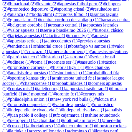
(
2
)
#
binacional
(
2
)
#
levante
(
2
)
#
apuestas futbol peru
(
2
)
#
clippers
(
2
)
#
pronóstico deportivo
(
2
)
#
sporting cristal
(
2
)
#
resultados uni
(
2
)
#
alianza
(
2
)
#
bodø/glimt
(
2
)
#
cuotas fútbol
(
1
)
#
santos laguna
(
1
)
#
gimnasia m.
(
1
)
#
central cordoba de santiago
(
1
)
#
barracas central
(
1
)
#
belgrano cordoba
(
1
)
#
rosario central
(
1
)
#
apuestas laterales
(
1
)
#
valor apuesta
(
1
)
#
serie a brasileirao 2026
(
1
)
#
historial clásico
(
1
)
#
tarjetas apuestas
(
1
)
#
tactica
(
1
)
#
man city
(
1
)
#
apuesta
(
1
)
#
apuestas serie a
(
1
)
#
antecedentes
(
1
)
#
previas apuestas
(
1
)
#
tendencia
(
1
)
#
historial cruce
(
1
)
#
botafogo vs santos
(
1
)
#
valor
apuestas
(
1
)
#
cruz azul
(
1
)
#
mercado corners
(
1
)
#
apuestas argentinas
(
1
)
#
patrón táctico
(
1
)
#
historico
(
1
)
#
as roma
(
1
)
#
serie a brasil
(
1
)
#
udinese
(
1
)
#
roma
(
1
)
#
corners ser
(
1
)
#
sassuolo
(
1
)
#
táctica
(
1
)
#
pronóstico corners
(
1
)
#
historial liga 1
(
1
)
#
los chankas
(
1
)
#
analisis de apuestas
(
1
)
#
estudiantes lp
(
1
)
#
probabilidad fría
(
1
)
#
sporting kansas city
(
1
)
#
minnesota united fc
(
1
)
#
major league
soccer
(
1
)
#
chapecoense
(
1
)
#
probabilidades
(
1
)
#
corners apuestas
(
1
)
#
cuotas mls
(
1
)
#
atletico mg
(
1
)
#
apuestas brasileirao
(
1
)
#
huracan
banfield
(
1
)
#
cf montreal
(
1
)
#
toronto fc
(
1
)
#
corners mls
(
1
)
#
philadelphia union
(
1
)
#
new york red bulls
(
1
)
#
táctica mls
(
1
)
#
pronostico apuestas
(
1
)
#
valor de apuesta
(
1
)
#
pronóstico
(
1
)
#
independiente rivadavia
(
1
)
#
independ. rivadavia
(
1
)
#
analisis
(
1
)
#
juan pablo ii college
(
1
)
#
fc cajamarca
(
1
)
#
shine soundtrack
(
1
)
#
petroperu
(
1
)
#
actualidad
(
1
)
#
nottingham forest
(
1
)
#
medellin
(
1
)
#
cusco
(
1
)
#
libertadores
(
1
)
#
atletico mineiro
(
1
)
#
houston rockets
(
1
)
#
la tinka
(
1
)
#
pozo millonario
(
1
)
#
domingo
(
1
)
#
loterías perú