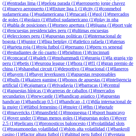
(
1
)
#
entradas lima
(
1
)
#
pelota parada
(
1
)
#
aeropuerto jorge chavez
(
1
)
#
nuevo aeropuerto
(
1
)
#
fixture liga 1
(
1
)
#
city
(
1
)
#
conmebol
sudamericana
(
1
)
#
sudamericana
(
1
)
#
macará
(
1
)
#
gol
(
1
)
#
mercados
de goles
(
1
)
#
golazo
(
1
)
#
futbol sudamericano
(
1
)
#
play in nba
(
1
)
#
tabla de posiciones
(
1
)
#
torneo apertura
(
1
)
#
tijuana
(
1
)
#
port vale
(
1
)
#
encuestas presidenciales peru
(
1
)
#
ultimas encuestas
(
1
)
#
elecciones peru
(
1
)
#
apuestas politicas
(
1
)
#
internacional de
bogota
(
1
)
#
junior
(
1
)
#
liga betplay
(
1
)
#
atletico rafaela
(
1
)
#
atenas
(
1
)
#
tarjeta roja
(
1
)
#
roja futbol
(
1
)
#
peruano
(
1
)
#
peru vs senegal
(
1
)
#
estudiantes de río cuarto
(
1
)
#
brighton
(
1
)
#
cincinnati
(
1
)
#
concacaf
(
1
)
#
saleh
(
1
)
#
mohammadi
(
1
)
#
granja
(
1
)
#
la granja vip
peru
(
1
)
#
betis
(
1
)
#
europa league
(
1
)
#
hora
(
1
)
#
f1
(
1
)
#
gran premio de
china
(
1
)
#
shanghai circuit
(
1
)
#
deportivo
(
1
)
#
nacional
(
1
)
#
llaneros
(
1
)
#
bayern
(
1
)
#
bayer leverkusen
(
1
)
#
apuestas responsables
(
1
)
#
bulls
(
1
)
#
kaizen gaming
(
1
)
#
bonos de apuestas
(
1
)
#
inteligencia
artificial
(
1
)
#
cajamarca
(
1
)
#
rivadavia
(
1
)
#
barracas
(
1
)
#
central
(
1
)
#
apuestas hípicas
(
1
)
#
carreras de caballos
(
1
)
#
mercados
secundarios
(
1
)
#
newcastle
(
1
)
#
handicap asiatico
(
1
)
#
apuestas
handicap
(
1
)
#
handicap 0.5
(
1
)
#
handicap -1
(
1
)
#
día internacional de
la mujer
(
1
)
#
fútbol femenino
(
1
)
#
mujer
(
1
)
#
8m
(
1
)
#
getafe
(
1
)
#
mavericks
(
1
)
#
mansfield
(
1
)
#
moquegua
(
1
)
#
sport huancayo
(
1
)
#
over under
(
1
)
#
mas menos goles
(
1
)
#
apuestas goles
(
1
)
#
over
2.5
(
1
)
#
pelicans
(
1
)
#
pronosticos baloncesto
(
1
)
#
volatilidad slots
(
1
)
#
tragamonedas volatilidad
(
1
)
#
slots alta volatilidad
(
1
)
#
bankroll
casino
(
1
)
#
factor altura futbol
(
1
)
#
altitud peru futbol
(
1
)
#
ventaja