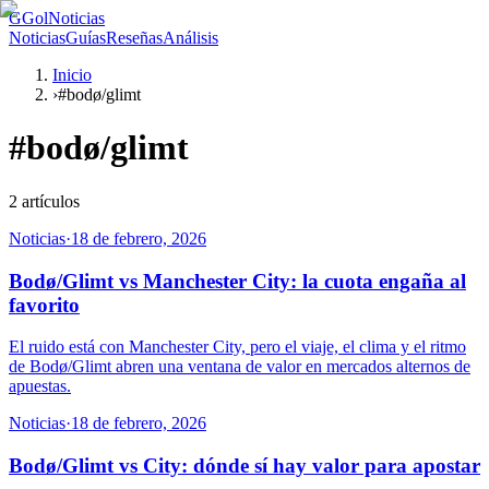
G
GolNoticias
Noticias
Guías
Reseñas
Análisis
Inicio
›
#bodø/glimt
#
bodø/glimt
2
artículos
Noticias
·
18 de febrero, 2026
Bodø/Glimt vs Manchester City: la cuota engaña al
favorito
El ruido está con Manchester City, pero el viaje, el clima y el ritmo
de Bodø/Glimt abren una ventana de valor en mercados alternos de
apuestas.
Noticias
·
18 de febrero, 2026
Bodø/Glimt vs City: dónde sí hay valor para apostar