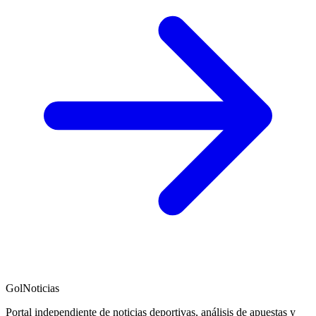
GolNoticias
Portal independiente de noticias deportivas, análisis de apuestas y