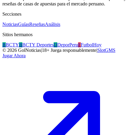
reseñas de casas de apuestas para el mercado peruano.
Secciones
Noticias
Guías
Reseñas
Análisis
Sitios hermanos
B
BCTY
B
BCTY Deportes
D
DeporPeru
F
FutbolHoy
©
2026
GolNoticias
|
18+ Juega responsablemente
|
SlotGMS
Jugar Ahora