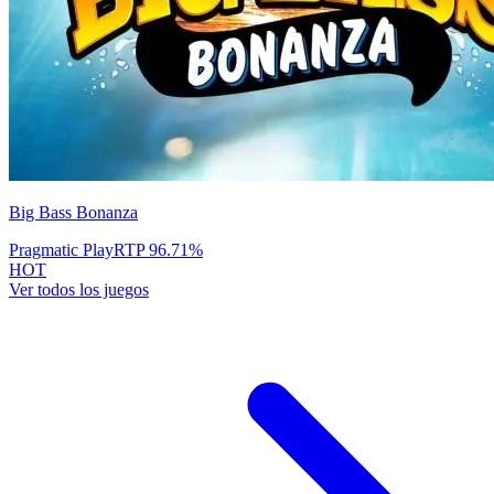
Big Bass Bonanza
Pragmatic Play
RTP
96.71
%
HOT
Ver todos los juegos