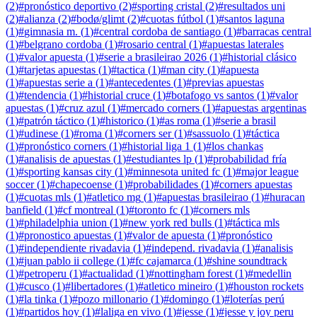
(
2
)
#
pronóstico deportivo
(
2
)
#
sporting cristal
(
2
)
#
resultados uni
(
2
)
#
alianza
(
2
)
#
bodø/glimt
(
2
)
#
cuotas fútbol
(
1
)
#
santos laguna
(
1
)
#
gimnasia m.
(
1
)
#
central cordoba de santiago
(
1
)
#
barracas central
(
1
)
#
belgrano cordoba
(
1
)
#
rosario central
(
1
)
#
apuestas laterales
(
1
)
#
valor apuesta
(
1
)
#
serie a brasileirao 2026
(
1
)
#
historial clásico
(
1
)
#
tarjetas apuestas
(
1
)
#
tactica
(
1
)
#
man city
(
1
)
#
apuesta
(
1
)
#
apuestas serie a
(
1
)
#
antecedentes
(
1
)
#
previas apuestas
(
1
)
#
tendencia
(
1
)
#
historial cruce
(
1
)
#
botafogo vs santos
(
1
)
#
valor
apuestas
(
1
)
#
cruz azul
(
1
)
#
mercado corners
(
1
)
#
apuestas argentinas
(
1
)
#
patrón táctico
(
1
)
#
historico
(
1
)
#
as roma
(
1
)
#
serie a brasil
(
1
)
#
udinese
(
1
)
#
roma
(
1
)
#
corners ser
(
1
)
#
sassuolo
(
1
)
#
táctica
(
1
)
#
pronóstico corners
(
1
)
#
historial liga 1
(
1
)
#
los chankas
(
1
)
#
analisis de apuestas
(
1
)
#
estudiantes lp
(
1
)
#
probabilidad fría
(
1
)
#
sporting kansas city
(
1
)
#
minnesota united fc
(
1
)
#
major league
soccer
(
1
)
#
chapecoense
(
1
)
#
probabilidades
(
1
)
#
corners apuestas
(
1
)
#
cuotas mls
(
1
)
#
atletico mg
(
1
)
#
apuestas brasileirao
(
1
)
#
huracan
banfield
(
1
)
#
cf montreal
(
1
)
#
toronto fc
(
1
)
#
corners mls
(
1
)
#
philadelphia union
(
1
)
#
new york red bulls
(
1
)
#
táctica mls
(
1
)
#
pronostico apuestas
(
1
)
#
valor de apuesta
(
1
)
#
pronóstico
(
1
)
#
independiente rivadavia
(
1
)
#
independ. rivadavia
(
1
)
#
analisis
(
1
)
#
juan pablo ii college
(
1
)
#
fc cajamarca
(
1
)
#
shine soundtrack
(
1
)
#
petroperu
(
1
)
#
actualidad
(
1
)
#
nottingham forest
(
1
)
#
medellin
(
1
)
#
cusco
(
1
)
#
libertadores
(
1
)
#
atletico mineiro
(
1
)
#
houston rockets
(
1
)
#
la tinka
(
1
)
#
pozo millonario
(
1
)
#
domingo
(
1
)
#
loterías perú
(
1
)
#
partidos hoy
(
1
)
#
laliga en vivo
(
1
)
#
jesse
(
1
)
#
jesse y joy peru