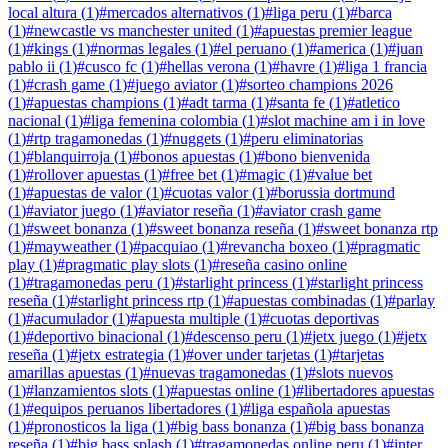
local altura
(
1
)
#
mercados alternativos
(
1
)
#
liga peru
(
1
)
#
barca
(
1
)
#
newcastle vs manchester united
(
1
)
#
apuestas premier league
(
1
)
#
kings
(
1
)
#
normas legales
(
1
)
#
el peruano
(
1
)
#
america
(
1
)
#
juan
pablo ii
(
1
)
#
cusco fc
(
1
)
#
hellas verona
(
1
)
#
havre
(
1
)
#
liga 1 francia
(
1
)
#
crash game
(
1
)
#
juego aviator
(
1
)
#
sorteo champions 2026
(
1
)
#
apuestas champions
(
1
)
#
adt tarma
(
1
)
#
santa fe
(
1
)
#
atletico
nacional
(
1
)
#
liga femenina colombia
(
1
)
#
slot machine am i in love
(
1
)
#
rtp tragamonedas
(
1
)
#
nuggets
(
1
)
#
peru eliminatorias
(
1
)
#
blanquirroja
(
1
)
#
bonos apuestas
(
1
)
#
bono bienvenida
(
1
)
#
rollover apuestas
(
1
)
#
free bet
(
1
)
#
magic
(
1
)
#
value bet
(
1
)
#
apuestas de valor
(
1
)
#
cuotas valor
(
1
)
#
borussia dortmund
(
1
)
#
aviator juego
(
1
)
#
aviator reseña
(
1
)
#
aviator crash game
(
1
)
#
sweet bonanza
(
1
)
#
sweet bonanza reseña
(
1
)
#
sweet bonanza rtp
(
1
)
#
mayweather
(
1
)
#
pacquiao
(
1
)
#
revancha boxeo
(
1
)
#
pragmatic
play
(
1
)
#
pragmatic play slots
(
1
)
#
reseña casino online
(
1
)
#
tragamonedas peru
(
1
)
#
starlight princess
(
1
)
#
starlight princess
reseña
(
1
)
#
starlight princess rtp
(
1
)
#
apuestas combinadas
(
1
)
#
parlay
(
1
)
#
acumulador
(
1
)
#
apuesta multiple
(
1
)
#
cuotas deportivas
(
1
)
#
deportivo binacional
(
1
)
#
descenso peru
(
1
)
#
jetx juego
(
1
)
#
jetx
reseña
(
1
)
#
jetx estrategia
(
1
)
#
over under tarjetas
(
1
)
#
tarjetas
amarillas apuestas
(
1
)
#
nuevas tragamonedas
(
1
)
#
slots nuevos
(
1
)
#
lanzamientos slots
(
1
)
#
apuestas online
(
1
)
#
libertadores apuestas
(
1
)
#
equipos peruanos libertadores
(
1
)
#
liga española apuestas
(
1
)
#
pronosticos la liga
(
1
)
#
big bass bonanza
(
1
)
#
big bass bonanza
reseña
(
1
)
#
big bass splash
(
1
)
#
tragamonedas online peru
(
1
)
#
inter