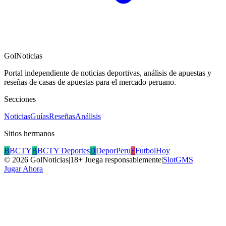
GolNoticias
Portal independiente de noticias deportivas, análisis de apuestas y
reseñas de casas de apuestas para el mercado peruano.
Secciones
Noticias
Guías
Reseñas
Análisis
Sitios hermanos
B
BCTY
B
BCTY Deportes
D
DeporPeru
F
FutbolHoy
©
2026
GolNoticias
|
18+ Juega responsablemente
|
SlotGMS
Jugar Ahora