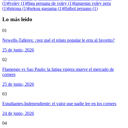
(
1
)
#
voley
(
1
)
#
liga peruana de voley
(
1
)
#
apuestas voley peru
(
1
)
#
girona
(
1
)
#
sekou gassama
(
1
)
#
futbol peruano
(
1
)
Lo más leído
01
Newells-Talleres: ¿por qué el relato popular le erra al favorito?
25 de junio, 2026
02
Flamengo vs Sao Paulo: la fatiga viajera mueve el mercado de
corners
25 de junio, 2026
03
Estudiantes-Independiente: el valor que nadie lee en los corners
24 de junio, 2026
04