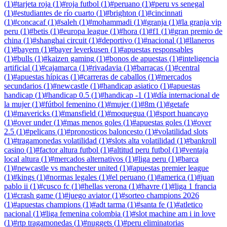
(
1
)
#
tarjeta roja
(
1
)
#
roja futbol
(
1
)
#
peruano
(
1
)
#
peru vs senegal
(
1
)
#
estudiantes de río cuarto
(
1
)
#
brighton
(
1
)
#
cincinnati
(
1
)
#
concacaf
(
1
)
#
saleh
(
1
)
#
mohammadi
(
1
)
#
granja
(
1
)
#
la granja vip
peru
(
1
)
#
betis
(
1
)
#
europa league
(
1
)
#
hora
(
1
)
#
f1
(
1
)
#
gran premio de
china
(
1
)
#
shanghai circuit
(
1
)
#
deportivo
(
1
)
#
nacional
(
1
)
#
llaneros
(
1
)
#
bayern
(
1
)
#
bayer leverkusen
(
1
)
#
apuestas responsables
(
1
)
#
bulls
(
1
)
#
kaizen gaming
(
1
)
#
bonos de apuestas
(
1
)
#
inteligencia
artificial
(
1
)
#
cajamarca
(
1
)
#
rivadavia
(
1
)
#
barracas
(
1
)
#
central
(
1
)
#
apuestas hípicas
(
1
)
#
carreras de caballos
(
1
)
#
mercados
secundarios
(
1
)
#
newcastle
(
1
)
#
handicap asiatico
(
1
)
#
apuestas
handicap
(
1
)
#
handicap 0.5
(
1
)
#
handicap -1
(
1
)
#
día internacional de
la mujer
(
1
)
#
fútbol femenino
(
1
)
#
mujer
(
1
)
#
8m
(
1
)
#
getafe
(
1
)
#
mavericks
(
1
)
#
mansfield
(
1
)
#
moquegua
(
1
)
#
sport huancayo
(
1
)
#
over under
(
1
)
#
mas menos goles
(
1
)
#
apuestas goles
(
1
)
#
over
2.5
(
1
)
#
pelicans
(
1
)
#
pronosticos baloncesto
(
1
)
#
volatilidad slots
(
1
)
#
tragamonedas volatilidad
(
1
)
#
slots alta volatilidad
(
1
)
#
bankroll
casino
(
1
)
#
factor altura futbol
(
1
)
#
altitud peru futbol
(
1
)
#
ventaja
local altura
(
1
)
#
mercados alternativos
(
1
)
#
liga peru
(
1
)
#
barca
(
1
)
#
newcastle vs manchester united
(
1
)
#
apuestas premier league
(
1
)
#
kings
(
1
)
#
normas legales
(
1
)
#
el peruano
(
1
)
#
america
(
1
)
#
juan
pablo ii
(
1
)
#
cusco fc
(
1
)
#
hellas verona
(
1
)
#
havre
(
1
)
#
liga 1 francia
(
1
)
#
crash game
(
1
)
#
juego aviator
(
1
)
#
sorteo champions 2026
(
1
)
#
apuestas champions
(
1
)
#
adt tarma
(
1
)
#
santa fe
(
1
)
#
atletico
nacional
(
1
)
#
liga femenina colombia
(
1
)
#
slot machine am i in love
(
1
)
#
rtp tragamonedas
(
1
)
#
nuggets
(
1
)
#
peru eliminatorias