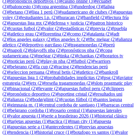
(
3
)
#
pronósticos deportivos
(
3
)
#
casino online
(
3
)
#
ecuabet
(
3
)
#
baloncesto
(
3
)
#
copa argentina
(
3
)
#
underdog
(
3
)
#
laliga
(
3
)
#
betano
(
3
)
#
liga 1 perú
(
3
)
#
sudamericano de clubes
(
3
)
#
apuestas
voley
(
3
)
#
estudiantes l.p.
(
2
)
#
huracan
(
2
)
#
banfield
(
2
)
#
lectura fría
(
2
)
#
apuestas liga mx
(
2
)
#
defensa y justicia
(
2
)
#
patron historico
(
2
)
#
cuotas futbol
(
2
)
#
valor
(
2
)
#
estadísticas
(
2
)
#
previa
(
2
)
#
puebla
(
2
)
#
atletico grau
(
2
)
#
fiorentina
(
2
)
#
como
(
2
)
#
atalanta
(
2
)
#
adt
(
2
)
#
los angeles galaxy
(
2
)
#
los angeles fc
(
2
)
#
fbc melgar
(
2
)
#
alianza
atletico
(
2
)
#
deportivo garcilaso
(
2
)
#
tragamonedas
(
2
)
#
perú
(
2
)
#
napoli
(
2
)
#
playoffs nba
(
2
)
#
pronósticos nba
(
2
)
#
copa
sudamericana
(
2
)
#
melgar
(
2
)
#
tinka
(
2
)
#
chankas
(
2
)
#
horarios tv
(
2
)
#
noticias perú
(
2
)
#
play-in nba
(
2
)
#
futbol
(
2
)
#
warriors
(
2
)
#
belgrano
(
2
)
#
fa cup
(
2
)
#
racing
(
2
)
#
tendencias perú
(
2
)
#
seleccion peruana
(
2
)
#
real betis
(
2
)
#
atletico
(
2
)
#
bankroll
(
2
)
#
apuestas liga 1
(
2
)
#
probabilidades implícitas
(
2
)
#
psg
(
2
)
#
aviator
estrategia
(
2
)
#
jetx
(
2
)
#
reseña tragamonedas
(
2
)
#
slots pragmatic play
(
2
)
#
binacional
(
2
)
#
levante
(
2
)
#
apuestas futbol peru
(
2
)
#
clippers
(
2
)
#
pronóstico deportivo
(
2
)
#
sporting cristal
(
2
)
#
resultados uni
(
2
)
#
alianza
(
2
)
#
bodø/glimt
(
2
)
#
cuotas fútbol
(
1
)
#
santos laguna
(
1
)
#
gimnasia m.
(
1
)
#
central cordoba de santiago
(
1
)
#
barracas central
(
1
)
#
belgrano cordoba
(
1
)
#
rosario central
(
1
)
#
apuestas laterales
(
1
)
#
valor apuesta
(
1
)
#
serie a brasileirao 2026
(
1
)
#
historial clásico
(
1
)
#
tarjetas apuestas
(
1
)
#
tactica
(
1
)
#
man city
(
1
)
#
apuesta
(
1
)
#
apuestas serie a
(
1
)
#
antecedentes
(
1
)
#
previas apuestas
(
1
)
#
tendencia
(
1
)
#
historial cruce
(
1
)
#
botafogo vs santos
(
1
)
#
valor