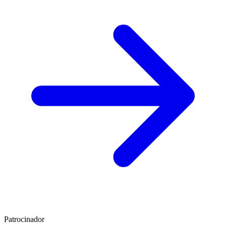
Patrocinador