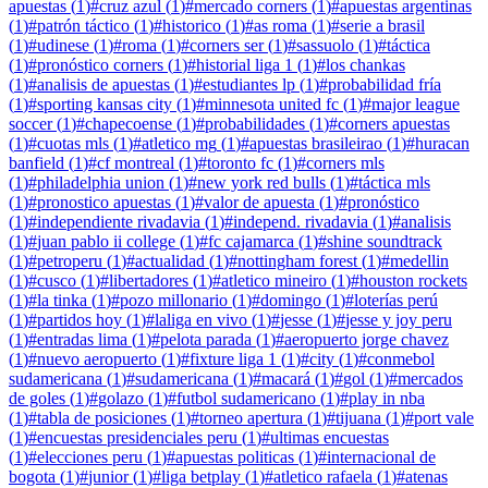
apuestas
(
1
)
#
cruz azul
(
1
)
#
mercado corners
(
1
)
#
apuestas argentinas
(
1
)
#
patrón táctico
(
1
)
#
historico
(
1
)
#
as roma
(
1
)
#
serie a brasil
(
1
)
#
udinese
(
1
)
#
roma
(
1
)
#
corners ser
(
1
)
#
sassuolo
(
1
)
#
táctica
(
1
)
#
pronóstico corners
(
1
)
#
historial liga 1
(
1
)
#
los chankas
(
1
)
#
analisis de apuestas
(
1
)
#
estudiantes lp
(
1
)
#
probabilidad fría
(
1
)
#
sporting kansas city
(
1
)
#
minnesota united fc
(
1
)
#
major league
soccer
(
1
)
#
chapecoense
(
1
)
#
probabilidades
(
1
)
#
corners apuestas
(
1
)
#
cuotas mls
(
1
)
#
atletico mg
(
1
)
#
apuestas brasileirao
(
1
)
#
huracan
banfield
(
1
)
#
cf montreal
(
1
)
#
toronto fc
(
1
)
#
corners mls
(
1
)
#
philadelphia union
(
1
)
#
new york red bulls
(
1
)
#
táctica mls
(
1
)
#
pronostico apuestas
(
1
)
#
valor de apuesta
(
1
)
#
pronóstico
(
1
)
#
independiente rivadavia
(
1
)
#
independ. rivadavia
(
1
)
#
analisis
(
1
)
#
juan pablo ii college
(
1
)
#
fc cajamarca
(
1
)
#
shine soundtrack
(
1
)
#
petroperu
(
1
)
#
actualidad
(
1
)
#
nottingham forest
(
1
)
#
medellin
(
1
)
#
cusco
(
1
)
#
libertadores
(
1
)
#
atletico mineiro
(
1
)
#
houston rockets
(
1
)
#
la tinka
(
1
)
#
pozo millonario
(
1
)
#
domingo
(
1
)
#
loterías perú
(
1
)
#
partidos hoy
(
1
)
#
laliga en vivo
(
1
)
#
jesse
(
1
)
#
jesse y joy peru
(
1
)
#
entradas lima
(
1
)
#
pelota parada
(
1
)
#
aeropuerto jorge chavez
(
1
)
#
nuevo aeropuerto
(
1
)
#
fixture liga 1
(
1
)
#
city
(
1
)
#
conmebol
sudamericana
(
1
)
#
sudamericana
(
1
)
#
macará
(
1
)
#
gol
(
1
)
#
mercados
de goles
(
1
)
#
golazo
(
1
)
#
futbol sudamericano
(
1
)
#
play in nba
(
1
)
#
tabla de posiciones
(
1
)
#
torneo apertura
(
1
)
#
tijuana
(
1
)
#
port vale
(
1
)
#
encuestas presidenciales peru
(
1
)
#
ultimas encuestas
(
1
)
#
elecciones peru
(
1
)
#
apuestas politicas
(
1
)
#
internacional de
bogota
(
1
)
#
junior
(
1
)
#
liga betplay
(
1
)
#
atletico rafaela
(
1
)
#
atenas