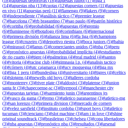
(
18
)
#
apuestas deportivas
(
18
)
#
apuestas futbol
(
17
)
#
liga 1
(
14
)
#
apuestas nba
(
13
)
#
cuotas
(
12
)
#
apuestas corners
(
11
)
#
apuestas
en vivo
(
11
)
#
apuestas perú
(
11
)
#
flamengo
(
9
)
#
lakers
(
9
)
#
corners
(
8
)
#
independiente
(
7
)
#
análisis táctico
(
7
)
#
premier league
(
7
)
#
barcelona
(
7
)
#
rb bragantino
(
7
)
#
sao paulo
(
6
)
#
patrón histórico
(
6
)
#
coritiba
(
6
)
#
probabilidad
(
6
)
#
apuestas
(
6
)
#
gremio
(
6
)
#
fluminense
(
6
)
#
botafogo
(
6
)
#
corinthians
(
6
)
#
internacional
(
6
)
#
primera división
(
6
)
#
alianza lima
(
6
)
#
la liga
(
6
)
#
champions
league
(
6
)
#
cruzeiro
(
5
)
#
deportivo riestra
(
5
)
#
boca juniors
(
5
)
#
bahia
(
5
)
#
mirassol
(
5
)
#
lanus
(
5
)
#
comerciantes unidos
(
5
)
#
nba
(
5
)
#
peru
(
5
)
#
pronóstico apuestas
(
4
)
#
probabilidad implícita
(
4
)
#
estudiantes
de rio cuarto
(
4
)
#
tigre
(
4
)
#
palmeiras
(
4
)
#
real madrid
(
4
)
#
santos
(
4
)
#
vitoria
(
4
)
#
racing club
(
4
)
#
gimnasia l.p.
(
4
)
#
analisis tactico
(
4
)
#
córners
(
4
)
#
utc cajamarca
(
4
)
#
ucv moquegua
(
4
)
#
liga mx
(
4
)
#
liga 1 peru
(
4
)
#
bundesliga
(
4
)
#
universitario
(
4
)
#
tigres
(
4
)
#
celtics
(
4
)
#
slotgms
(
4
)
#
newells old boys
(
3
)
#
talleres cordoba
(
3
)
#
monterrey
(
3
)
#
river plate
(
3
)
#
aldosivi
(
3
)
#
platense
(
3
)
#
union
santa fe
(
3
)
#
chapecoense-sc
(
3
)
#
liverpool
(
3
)
#
manchester city
(
3
)
#
apuestas tarjetas
(
3
)
#
sarmiento junin
(
3
)
#
argentinos jrs
(
3
)
#
vasco da gama
(
3
)
#
remo
(
3
)
#
atletico paranaense
(
3
)
#
atletico-mg
(
3
)
#
san lorenzo
(
3
)
#
primera division
(
3
)
#
mercado de corners
(
3
)
#
velez sarsfield
(
3
)
#
instituto cordoba
(
3
)
#
sport boys
(
3
)
#
atletico
tucuman
(
3
)
#
cienciano
(
3
)
#
slot machine
(
3
)
#
am i in love
(
3
)
#
shine
original soundtrack
(
3
)
#
brasileirao
(
3
)
#
chelsea
(
3
)
#
copa libertadores
(
3
)
#
nba apuestas
(
3
)
#
pronóstico nba
(
3
)
#
resultados
(
3
)
#
arsenal