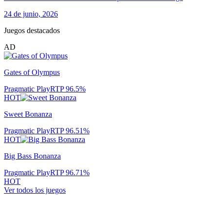
24 de junio, 2026
Juegos destacados
AD
Gates of Olympus
Pragmatic Play
RTP
96.5
%
HOT
Sweet Bonanza
Pragmatic Play
RTP
96.51
%
HOT
Big Bass Bonanza
Pragmatic Play
RTP
96.71
%
HOT
Ver todos los juegos