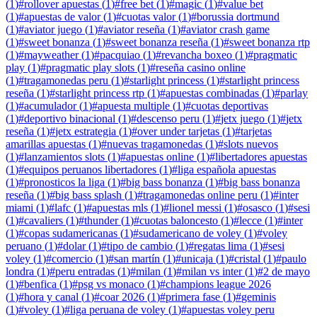
(
1
)
#
rollover apuestas
(
1
)
#
free bet
(
1
)
#
magic
(
1
)
#
value bet
(
1
)
#
apuestas de valor
(
1
)
#
cuotas valor
(
1
)
#
borussia dortmund
(
1
)
#
aviator juego
(
1
)
#
aviator reseña
(
1
)
#
aviator crash game
(
1
)
#
sweet bonanza
(
1
)
#
sweet bonanza reseña
(
1
)
#
sweet bonanza rtp
(
1
)
#
mayweather
(
1
)
#
pacquiao
(
1
)
#
revancha boxeo
(
1
)
#
pragmatic
play
(
1
)
#
pragmatic play slots
(
1
)
#
reseña casino online
(
1
)
#
tragamonedas peru
(
1
)
#
starlight princess
(
1
)
#
starlight princess
reseña
(
1
)
#
starlight princess rtp
(
1
)
#
apuestas combinadas
(
1
)
#
parlay
(
1
)
#
acumulador
(
1
)
#
apuesta multiple
(
1
)
#
cuotas deportivas
(
1
)
#
deportivo binacional
(
1
)
#
descenso peru
(
1
)
#
jetx juego
(
1
)
#
jetx
reseña
(
1
)
#
jetx estrategia
(
1
)
#
over under tarjetas
(
1
)
#
tarjetas
amarillas apuestas
(
1
)
#
nuevas tragamonedas
(
1
)
#
slots nuevos
(
1
)
#
lanzamientos slots
(
1
)
#
apuestas online
(
1
)
#
libertadores apuestas
(
1
)
#
equipos peruanos libertadores
(
1
)
#
liga española apuestas
(
1
)
#
pronosticos la liga
(
1
)
#
big bass bonanza
(
1
)
#
big bass bonanza
reseña
(
1
)
#
big bass splash
(
1
)
#
tragamonedas online peru
(
1
)
#
inter
miami
(
1
)
#
lafc
(
1
)
#
apuestas mls
(
1
)
#
lionel messi
(
1
)
#
osasco
(
1
)
#
sesi
(
1
)
#
cavaliers
(
1
)
#
thunder
(
1
)
#
cuotas baloncesto
(
1
)
#
lecce
(
1
)
#
inter
(
1
)
#
copas sudamericanas
(
1
)
#
sudamericano de voley
(
1
)
#
voley
peruano
(
1
)
#
dolar
(
1
)
#
tipo de cambio
(
1
)
#
regatas lima
(
1
)
#
sesi
voley
(
1
)
#
comercio
(
1
)
#
san martín
(
1
)
#
unicaja
(
1
)
#
cristal
(
1
)
#
paulo
londra
(
1
)
#
peru entradas
(
1
)
#
milan
(
1
)
#
milan vs inter
(
1
)
#
2 de mayo
(
1
)
#
benfica
(
1
)
#
psg vs monaco
(
1
)
#
champions league 2026
(
1
)
#
hora y canal
(
1
)
#
coar 2026
(
1
)
#
primera fase
(
1
)
#
geminis
(
1
)
#
voley
(
1
)
#
liga peruana de voley
(
1
)
#
apuestas voley peru