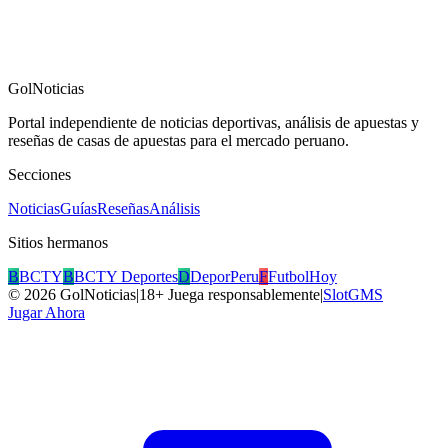
GolNoticias
Portal independiente de noticias deportivas, análisis de apuestas y
reseñas de casas de apuestas para el mercado peruano.
Secciones
Noticias
Guías
Reseñas
Análisis
Sitios hermanos
B
BCTY
B
BCTY Deportes
D
DeporPeru
F
FutbolHoy
©
2026
GolNoticias
|
18+ Juega responsablemente
|
SlotGMS
Jugar Ahora