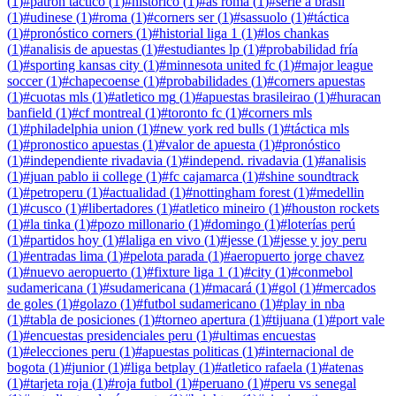
(
1
)
#
patrón táctico
(
1
)
#
historico
(
1
)
#
as roma
(
1
)
#
serie a brasil
(
1
)
#
udinese
(
1
)
#
roma
(
1
)
#
corners ser
(
1
)
#
sassuolo
(
1
)
#
táctica
(
1
)
#
pronóstico corners
(
1
)
#
historial liga 1
(
1
)
#
los chankas
(
1
)
#
analisis de apuestas
(
1
)
#
estudiantes lp
(
1
)
#
probabilidad fría
(
1
)
#
sporting kansas city
(
1
)
#
minnesota united fc
(
1
)
#
major league
soccer
(
1
)
#
chapecoense
(
1
)
#
probabilidades
(
1
)
#
corners apuestas
(
1
)
#
cuotas mls
(
1
)
#
atletico mg
(
1
)
#
apuestas brasileirao
(
1
)
#
huracan
banfield
(
1
)
#
cf montreal
(
1
)
#
toronto fc
(
1
)
#
corners mls
(
1
)
#
philadelphia union
(
1
)
#
new york red bulls
(
1
)
#
táctica mls
(
1
)
#
pronostico apuestas
(
1
)
#
valor de apuesta
(
1
)
#
pronóstico
(
1
)
#
independiente rivadavia
(
1
)
#
independ. rivadavia
(
1
)
#
analisis
(
1
)
#
juan pablo ii college
(
1
)
#
fc cajamarca
(
1
)
#
shine soundtrack
(
1
)
#
petroperu
(
1
)
#
actualidad
(
1
)
#
nottingham forest
(
1
)
#
medellin
(
1
)
#
cusco
(
1
)
#
libertadores
(
1
)
#
atletico mineiro
(
1
)
#
houston rockets
(
1
)
#
la tinka
(
1
)
#
pozo millonario
(
1
)
#
domingo
(
1
)
#
loterías perú
(
1
)
#
partidos hoy
(
1
)
#
laliga en vivo
(
1
)
#
jesse
(
1
)
#
jesse y joy peru
(
1
)
#
entradas lima
(
1
)
#
pelota parada
(
1
)
#
aeropuerto jorge chavez
(
1
)
#
nuevo aeropuerto
(
1
)
#
fixture liga 1
(
1
)
#
city
(
1
)
#
conmebol
sudamericana
(
1
)
#
sudamericana
(
1
)
#
macará
(
1
)
#
gol
(
1
)
#
mercados
de goles
(
1
)
#
golazo
(
1
)
#
futbol sudamericano
(
1
)
#
play in nba
(
1
)
#
tabla de posiciones
(
1
)
#
torneo apertura
(
1
)
#
tijuana
(
1
)
#
port vale
(
1
)
#
encuestas presidenciales peru
(
1
)
#
ultimas encuestas
(
1
)
#
elecciones peru
(
1
)
#
apuestas politicas
(
1
)
#
internacional de
bogota
(
1
)
#
junior
(
1
)
#
liga betplay
(
1
)
#
atletico rafaela
(
1
)
#
atenas
(
1
)
#
tarjeta roja
(
1
)
#
roja futbol
(
1
)
#
peruano
(
1
)
#
peru vs senegal