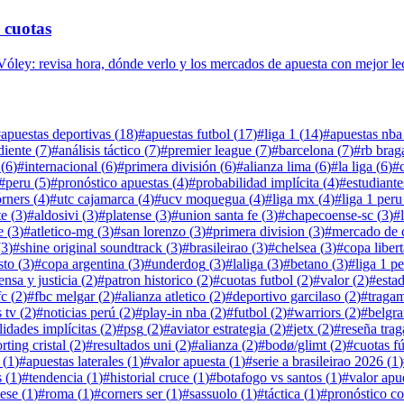
 cuotas
ley: revisa hora, dónde verlo y los mercados de apuesta con mejor lec
#
apuestas deportivas
(
18
)
#
apuestas futbol
(
17
)
#
liga 1
(
14
)
#
apuestas nba
diente
(
7
)
#
análisis táctico
(
7
)
#
premier league
(
7
)
#
barcelona
(
7
)
#
rb brag
(
6
)
#
internacional
(
6
)
#
primera división
(
6
)
#
alianza lima
(
6
)
#
la liga
(
6
)
#
#
peru
(
5
)
#
pronóstico apuestas
(
4
)
#
probabilidad implícita
(
4
)
#
estudiante
órners
(
4
)
#
utc cajamarca
(
4
)
#
ucv moquegua
(
4
)
#
liga mx
(
4
)
#
liga 1 peru
te
(
3
)
#
aldosivi
(
3
)
#
platense
(
3
)
#
union santa fe
(
3
)
#
chapecoense-sc
(
3
)
#
e
(
3
)
#
atletico-mg
(
3
)
#
san lorenzo
(
3
)
#
primera division
(
3
)
#
mercado de 
(
3
)
#
shine original soundtrack
(
3
)
#
brasileirao
(
3
)
#
chelsea
(
3
)
#
copa liber
sto
(
3
)
#
copa argentina
(
3
)
#
underdog
(
3
)
#
laliga
(
3
)
#
betano
(
3
)
#
liga 1 p
ensa y justicia
(
2
)
#
patron historico
(
2
)
#
cuotas futbol
(
2
)
#
valor
(
2
)
#
estad
fc
(
2
)
#
fbc melgar
(
2
)
#
alianza atletico
(
2
)
#
deportivo garcilaso
(
2
)
#
traga
 tv
(
2
)
#
noticias perú
(
2
)
#
play-in nba
(
2
)
#
futbol
(
2
)
#
warriors
(
2
)
#
belgr
lidades implícitas
(
2
)
#
psg
(
2
)
#
aviator estrategia
(
2
)
#
jetx
(
2
)
#
reseña tra
rting cristal
(
2
)
#
resultados uni
(
2
)
#
alianza
(
2
)
#
bodø/glimt
(
2
)
#
cuotas f
(
1
)
#
apuestas laterales
(
1
)
#
valor apuesta
(
1
)
#
serie a brasileirao 2026
(
1
)
s
(
1
)
#
tendencia
(
1
)
#
historial cruce
(
1
)
#
botafogo vs santos
(
1
)
#
valor apu
ese
(
1
)
#
roma
(
1
)
#
corners ser
(
1
)
#
sassuolo
(
1
)
#
táctica
(
1
)
#
pronóstico co