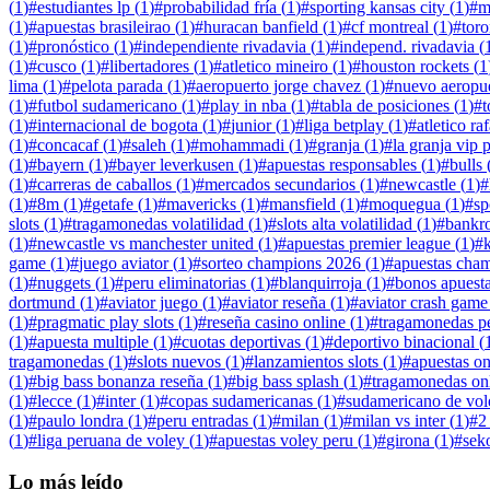
(
1
)
#
estudiantes lp
(
1
)
#
probabilidad fría
(
1
)
#
sporting kansas city
(
1
)
#
m
(
1
)
#
apuestas brasileirao
(
1
)
#
huracan banfield
(
1
)
#
cf montreal
(
1
)
#
toro
(
1
)
#
pronóstico
(
1
)
#
independiente rivadavia
(
1
)
#
independ. rivadavia
(
(
1
)
#
cusco
(
1
)
#
libertadores
(
1
)
#
atletico mineiro
(
1
)
#
houston rockets
(
1
lima
(
1
)
#
pelota parada
(
1
)
#
aeropuerto jorge chavez
(
1
)
#
nuevo aeropu
(
1
)
#
futbol sudamericano
(
1
)
#
play in nba
(
1
)
#
tabla de posiciones
(
1
)
#
t
(
1
)
#
internacional de bogota
(
1
)
#
junior
(
1
)
#
liga betplay
(
1
)
#
atletico ra
(
1
)
#
concacaf
(
1
)
#
saleh
(
1
)
#
mohammadi
(
1
)
#
granja
(
1
)
#
la granja vip 
(
1
)
#
bayern
(
1
)
#
bayer leverkusen
(
1
)
#
apuestas responsables
(
1
)
#
bulls
(
1
)
#
carreras de caballos
(
1
)
#
mercados secundarios
(
1
)
#
newcastle
(
1
)
#
(
1
)
#
8m
(
1
)
#
getafe
(
1
)
#
mavericks
(
1
)
#
mansfield
(
1
)
#
moquegua
(
1
)
#
sp
slots
(
1
)
#
tragamonedas volatilidad
(
1
)
#
slots alta volatilidad
(
1
)
#
bankro
(
1
)
#
newcastle vs manchester united
(
1
)
#
apuestas premier league
(
1
)
#
game
(
1
)
#
juego aviator
(
1
)
#
sorteo champions 2026
(
1
)
#
apuestas cha
(
1
)
#
nuggets
(
1
)
#
peru eliminatorias
(
1
)
#
blanquirroja
(
1
)
#
bonos apuest
dortmund
(
1
)
#
aviator juego
(
1
)
#
aviator reseña
(
1
)
#
aviator crash game
(
1
)
#
pragmatic play slots
(
1
)
#
reseña casino online
(
1
)
#
tragamonedas p
(
1
)
#
apuesta multiple
(
1
)
#
cuotas deportivas
(
1
)
#
deportivo binacional
(
tragamonedas
(
1
)
#
slots nuevos
(
1
)
#
lanzamientos slots
(
1
)
#
apuestas on
(
1
)
#
big bass bonanza reseña
(
1
)
#
big bass splash
(
1
)
#
tragamonedas onl
(
1
)
#
lecce
(
1
)
#
inter
(
1
)
#
copas sudamericanas
(
1
)
#
sudamericano de vol
(
1
)
#
paulo londra
(
1
)
#
peru entradas
(
1
)
#
milan
(
1
)
#
milan vs inter
(
1
)
#
2
(
1
)
#
liga peruana de voley
(
1
)
#
apuestas voley peru
(
1
)
#
girona
(
1
)
#
sek
Lo más leído