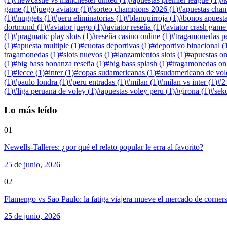
game
(
1
)
#
juego aviator
(
1
)
#
sorteo champions 2026
(
1
)
#
apuestas cha
(
1
)
#
nuggets
(
1
)
#
peru eliminatorias
(
1
)
#
blanquirroja
(
1
)
#
bonos apuest
dortmund
(
1
)
#
aviator juego
(
1
)
#
aviator reseña
(
1
)
#
aviator crash game
(
1
)
#
pragmatic play slots
(
1
)
#
reseña casino online
(
1
)
#
tragamonedas p
(
1
)
#
apuesta multiple
(
1
)
#
cuotas deportivas
(
1
)
#
deportivo binacional
(
tragamonedas
(
1
)
#
slots nuevos
(
1
)
#
lanzamientos slots
(
1
)
#
apuestas on
(
1
)
#
big bass bonanza reseña
(
1
)
#
big bass splash
(
1
)
#
tragamonedas onl
(
1
)
#
lecce
(
1
)
#
inter
(
1
)
#
copas sudamericanas
(
1
)
#
sudamericano de vol
(
1
)
#
paulo londra
(
1
)
#
peru entradas
(
1
)
#
milan
(
1
)
#
milan vs inter
(
1
)
#
2
(
1
)
#
liga peruana de voley
(
1
)
#
apuestas voley peru
(
1
)
#
girona
(
1
)
#
sek
Lo más leído
01
Newells-Talleres: ¿por qué el relato popular le erra al favorito?
25 de junio, 2026
02
Flamengo vs Sao Paulo: la fatiga viajera mueve el mercado de corner
25 de junio, 2026