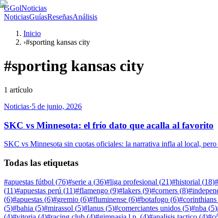
G
GolNoticias
Noticias
Guías
Reseñas
Análisis
Inicio
›
#sporting kansas city
#
sporting kansas city
1
artículo
Noticias
·
5 de junio, 2026
SKC vs Minnesota: el frío dato que acalla al favorito
SKC vs Minnesota sin cuotas oficiales: la narrativa infla al local, pero 
Todas las etiquetas
#
apuestas fútbol
(
76
)
#
serie a
(
36
)
#
liga profesional
(
21
)
#
historial
(
18
)
(
11
)
#
apuestas perú
(
11
)
#
flamengo
(
9
)
#
lakers
(
9
)
#
corners
(
8
)
#
indepen
(
6
)
#
apuestas
(
6
)
#
gremio
(
6
)
#
fluminense
(
6
)
#
botafogo
(
6
)
#
corinthians
(
5
)
#
bahia
(
5
)
#
mirassol
(
5
)
#
lanus
(
5
)
#
comerciantes unidos
(
5
)
#
nba
(
5
)
(
4
)
#
vitoria
(
4
)
#
racing club
(
4
)
#
gimnasia l.p.
(
4
)
#
analisis tactico
(
4
)
#
c