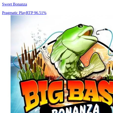
Sweet Bonanza
Pragmatic Play
RTP
96.51
%