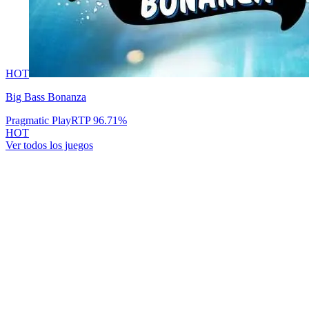
HOT
Big Bass Bonanza
Pragmatic Play
RTP
96.71
%
HOT
Ver todos los juegos