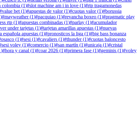
a colombia
(
1
)
#
slot machine am i in love
(
1
)
#
rtp tragamonedas
#
value bet
(
1
)
#
apuestas de valor
(
1
)
#
cuotas valor
(
1
)
#
borussia
1
)
#
mayweather
(
1
)
#
pacquiao
(
1
)
#
revancha boxeo
(
1
)
#
pragmatic play
ess rtp
(
1
)
#
apuestas combinadas
(
1
)
#
parlay
(
1
)
#
acumulador
ver under tarjetas
(
1
)
#
tarjetas amarillas apuestas
(
1
)
#
nuevas
ga española apuestas
(
1
)
#
pronosticos la liga
(
1
)
#
big bass bonanza
#
osasco
(
1
)
#
sesi
(
1
)
#
cavaliers
(
1
)
#
thunder
(
1
)
#
cuotas baloncesto
#
sesi voley
(
1
)
#
comercio
(
1
)
#
san martín
(
1
)
#
unicaja
(
1
)
#
cristal
1
)
#
hora y canal
(
1
)
#
coar 2026
(
1
)
#
primera fase
(
1
)
#
geminis
(
1
)
#
voley