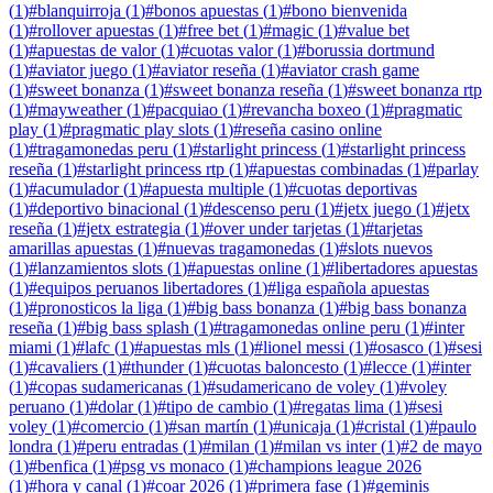
(
1
)
#
blanquirroja
(
1
)
#
bonos apuestas
(
1
)
#
bono bienvenida
(
1
)
#
rollover apuestas
(
1
)
#
free bet
(
1
)
#
magic
(
1
)
#
value bet
(
1
)
#
apuestas de valor
(
1
)
#
cuotas valor
(
1
)
#
borussia dortmund
(
1
)
#
aviator juego
(
1
)
#
aviator reseña
(
1
)
#
aviator crash game
(
1
)
#
sweet bonanza
(
1
)
#
sweet bonanza reseña
(
1
)
#
sweet bonanza rtp
(
1
)
#
mayweather
(
1
)
#
pacquiao
(
1
)
#
revancha boxeo
(
1
)
#
pragmatic
play
(
1
)
#
pragmatic play slots
(
1
)
#
reseña casino online
(
1
)
#
tragamonedas peru
(
1
)
#
starlight princess
(
1
)
#
starlight princess
reseña
(
1
)
#
starlight princess rtp
(
1
)
#
apuestas combinadas
(
1
)
#
parlay
(
1
)
#
acumulador
(
1
)
#
apuesta multiple
(
1
)
#
cuotas deportivas
(
1
)
#
deportivo binacional
(
1
)
#
descenso peru
(
1
)
#
jetx juego
(
1
)
#
jetx
reseña
(
1
)
#
jetx estrategia
(
1
)
#
over under tarjetas
(
1
)
#
tarjetas
amarillas apuestas
(
1
)
#
nuevas tragamonedas
(
1
)
#
slots nuevos
(
1
)
#
lanzamientos slots
(
1
)
#
apuestas online
(
1
)
#
libertadores apuestas
(
1
)
#
equipos peruanos libertadores
(
1
)
#
liga española apuestas
(
1
)
#
pronosticos la liga
(
1
)
#
big bass bonanza
(
1
)
#
big bass bonanza
reseña
(
1
)
#
big bass splash
(
1
)
#
tragamonedas online peru
(
1
)
#
inter
miami
(
1
)
#
lafc
(
1
)
#
apuestas mls
(
1
)
#
lionel messi
(
1
)
#
osasco
(
1
)
#
sesi
(
1
)
#
cavaliers
(
1
)
#
thunder
(
1
)
#
cuotas baloncesto
(
1
)
#
lecce
(
1
)
#
inter
(
1
)
#
copas sudamericanas
(
1
)
#
sudamericano de voley
(
1
)
#
voley
peruano
(
1
)
#
dolar
(
1
)
#
tipo de cambio
(
1
)
#
regatas lima
(
1
)
#
sesi
voley
(
1
)
#
comercio
(
1
)
#
san martín
(
1
)
#
unicaja
(
1
)
#
cristal
(
1
)
#
paulo
londra
(
1
)
#
peru entradas
(
1
)
#
milan
(
1
)
#
milan vs inter
(
1
)
#
2 de mayo
(
1
)
#
benfica
(
1
)
#
psg vs monaco
(
1
)
#
champions league 2026
(
1
)
#
hora y canal
(
1
)
#
coar 2026
(
1
)
#
primera fase
(
1
)
#
geminis