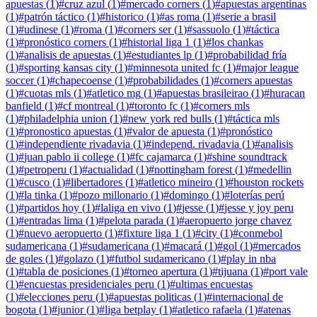
apuestas
(
1
)
#
cruz azul
(
1
)
#
mercado corners
(
1
)
#
apuestas argentinas
(
1
)
#
patrón táctico
(
1
)
#
historico
(
1
)
#
as roma
(
1
)
#
serie a brasil
(
1
)
#
udinese
(
1
)
#
roma
(
1
)
#
corners ser
(
1
)
#
sassuolo
(
1
)
#
táctica
(
1
)
#
pronóstico corners
(
1
)
#
historial liga 1
(
1
)
#
los chankas
(
1
)
#
analisis de apuestas
(
1
)
#
estudiantes lp
(
1
)
#
probabilidad fría
(
1
)
#
sporting kansas city
(
1
)
#
minnesota united fc
(
1
)
#
major league
soccer
(
1
)
#
chapecoense
(
1
)
#
probabilidades
(
1
)
#
corners apuestas
(
1
)
#
cuotas mls
(
1
)
#
atletico mg
(
1
)
#
apuestas brasileirao
(
1
)
#
huracan
banfield
(
1
)
#
cf montreal
(
1
)
#
toronto fc
(
1
)
#
corners mls
(
1
)
#
philadelphia union
(
1
)
#
new york red bulls
(
1
)
#
táctica mls
(
1
)
#
pronostico apuestas
(
1
)
#
valor de apuesta
(
1
)
#
pronóstico
(
1
)
#
independiente rivadavia
(
1
)
#
independ. rivadavia
(
1
)
#
analisis
(
1
)
#
juan pablo ii college
(
1
)
#
fc cajamarca
(
1
)
#
shine soundtrack
(
1
)
#
petroperu
(
1
)
#
actualidad
(
1
)
#
nottingham forest
(
1
)
#
medellin
(
1
)
#
cusco
(
1
)
#
libertadores
(
1
)
#
atletico mineiro
(
1
)
#
houston rockets
(
1
)
#
la tinka
(
1
)
#
pozo millonario
(
1
)
#
domingo
(
1
)
#
loterías perú
(
1
)
#
partidos hoy
(
1
)
#
laliga en vivo
(
1
)
#
jesse
(
1
)
#
jesse y joy peru
(
1
)
#
entradas lima
(
1
)
#
pelota parada
(
1
)
#
aeropuerto jorge chavez
(
1
)
#
nuevo aeropuerto
(
1
)
#
fixture liga 1
(
1
)
#
city
(
1
)
#
conmebol
sudamericana
(
1
)
#
sudamericana
(
1
)
#
macará
(
1
)
#
gol
(
1
)
#
mercados
de goles
(
1
)
#
golazo
(
1
)
#
futbol sudamericano
(
1
)
#
play in nba
(
1
)
#
tabla de posiciones
(
1
)
#
torneo apertura
(
1
)
#
tijuana
(
1
)
#
port vale
(
1
)
#
encuestas presidenciales peru
(
1
)
#
ultimas encuestas
(
1
)
#
elecciones peru
(
1
)
#
apuestas politicas
(
1
)
#
internacional de
bogota
(
1
)
#
junior
(
1
)
#
liga betplay
(
1
)
#
atletico rafaela
(
1
)
#
atenas