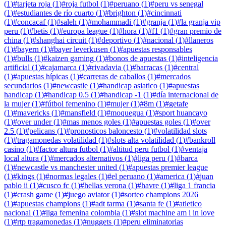
(
1
)
#
tarjeta roja
(
1
)
#
roja futbol
(
1
)
#
peruano
(
1
)
#
peru vs senegal
(
1
)
#
estudiantes de río cuarto
(
1
)
#
brighton
(
1
)
#
cincinnati
(
1
)
#
concacaf
(
1
)
#
saleh
(
1
)
#
mohammadi
(
1
)
#
granja
(
1
)
#
la granja vip
peru
(
1
)
#
betis
(
1
)
#
europa league
(
1
)
#
hora
(
1
)
#
f1
(
1
)
#
gran premio de
china
(
1
)
#
shanghai circuit
(
1
)
#
deportivo
(
1
)
#
nacional
(
1
)
#
llaneros
(
1
)
#
bayern
(
1
)
#
bayer leverkusen
(
1
)
#
apuestas responsables
(
1
)
#
bulls
(
1
)
#
kaizen gaming
(
1
)
#
bonos de apuestas
(
1
)
#
inteligencia
artificial
(
1
)
#
cajamarca
(
1
)
#
rivadavia
(
1
)
#
barracas
(
1
)
#
central
(
1
)
#
apuestas hípicas
(
1
)
#
carreras de caballos
(
1
)
#
mercados
secundarios
(
1
)
#
newcastle
(
1
)
#
handicap asiatico
(
1
)
#
apuestas
handicap
(
1
)
#
handicap 0.5
(
1
)
#
handicap -1
(
1
)
#
día internacional de
la mujer
(
1
)
#
fútbol femenino
(
1
)
#
mujer
(
1
)
#
8m
(
1
)
#
getafe
(
1
)
#
mavericks
(
1
)
#
mansfield
(
1
)
#
moquegua
(
1
)
#
sport huancayo
(
1
)
#
over under
(
1
)
#
mas menos goles
(
1
)
#
apuestas goles
(
1
)
#
over
2.5
(
1
)
#
pelicans
(
1
)
#
pronosticos baloncesto
(
1
)
#
volatilidad slots
(
1
)
#
tragamonedas volatilidad
(
1
)
#
slots alta volatilidad
(
1
)
#
bankroll
casino
(
1
)
#
factor altura futbol
(
1
)
#
altitud peru futbol
(
1
)
#
ventaja
local altura
(
1
)
#
mercados alternativos
(
1
)
#
liga peru
(
1
)
#
barca
(
1
)
#
newcastle vs manchester united
(
1
)
#
apuestas premier league
(
1
)
#
kings
(
1
)
#
normas legales
(
1
)
#
el peruano
(
1
)
#
america
(
1
)
#
juan
pablo ii
(
1
)
#
cusco fc
(
1
)
#
hellas verona
(
1
)
#
havre
(
1
)
#
liga 1 francia
(
1
)
#
crash game
(
1
)
#
juego aviator
(
1
)
#
sorteo champions 2026
(
1
)
#
apuestas champions
(
1
)
#
adt tarma
(
1
)
#
santa fe
(
1
)
#
atletico
nacional
(
1
)
#
liga femenina colombia
(
1
)
#
slot machine am i in love
(
1
)
#
rtp tragamonedas
(
1
)
#
nuggets
(
1
)
#
peru eliminatorias