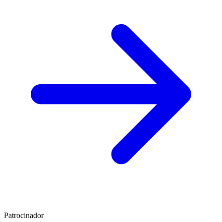
Patrocinador