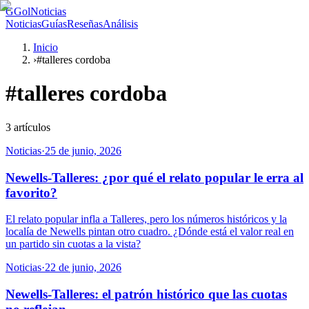
G
GolNoticias
Noticias
Guías
Reseñas
Análisis
Inicio
›
#talleres cordoba
#
talleres cordoba
3
artículos
Noticias
·
25 de junio, 2026
Newells-Talleres: ¿por qué el relato popular le erra al
favorito?
El relato popular infla a Talleres, pero los números históricos y la
localía de Newells pintan otro cuadro. ¿Dónde está el valor real en
un partido sin cuotas a la vista?
Noticias
·
22 de junio, 2026
Newells-Talleres: el patrón histórico que las cuotas