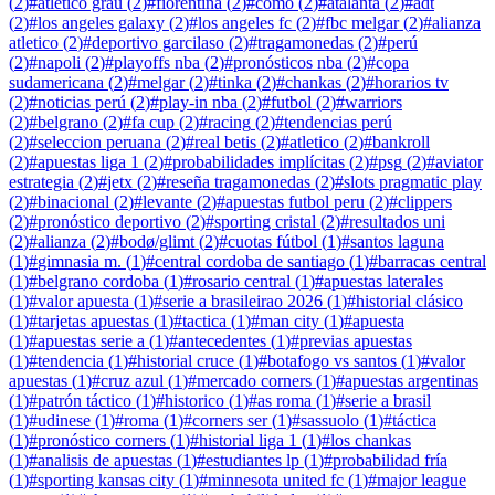
(
2
)
#
atletico grau
(
2
)
#
fiorentina
(
2
)
#
como
(
2
)
#
atalanta
(
2
)
#
adt
(
2
)
#
los angeles galaxy
(
2
)
#
los angeles fc
(
2
)
#
fbc melgar
(
2
)
#
alianza
atletico
(
2
)
#
deportivo garcilaso
(
2
)
#
tragamonedas
(
2
)
#
perú
(
2
)
#
napoli
(
2
)
#
playoffs nba
(
2
)
#
pronósticos nba
(
2
)
#
copa
sudamericana
(
2
)
#
melgar
(
2
)
#
tinka
(
2
)
#
chankas
(
2
)
#
horarios tv
(
2
)
#
noticias perú
(
2
)
#
play-in nba
(
2
)
#
futbol
(
2
)
#
warriors
(
2
)
#
belgrano
(
2
)
#
fa cup
(
2
)
#
racing
(
2
)
#
tendencias perú
(
2
)
#
seleccion peruana
(
2
)
#
real betis
(
2
)
#
atletico
(
2
)
#
bankroll
(
2
)
#
apuestas liga 1
(
2
)
#
probabilidades implícitas
(
2
)
#
psg
(
2
)
#
aviator
estrategia
(
2
)
#
jetx
(
2
)
#
reseña tragamonedas
(
2
)
#
slots pragmatic play
(
2
)
#
binacional
(
2
)
#
levante
(
2
)
#
apuestas futbol peru
(
2
)
#
clippers
(
2
)
#
pronóstico deportivo
(
2
)
#
sporting cristal
(
2
)
#
resultados uni
(
2
)
#
alianza
(
2
)
#
bodø/glimt
(
2
)
#
cuotas fútbol
(
1
)
#
santos laguna
(
1
)
#
gimnasia m.
(
1
)
#
central cordoba de santiago
(
1
)
#
barracas central
(
1
)
#
belgrano cordoba
(
1
)
#
rosario central
(
1
)
#
apuestas laterales
(
1
)
#
valor apuesta
(
1
)
#
serie a brasileirao 2026
(
1
)
#
historial clásico
(
1
)
#
tarjetas apuestas
(
1
)
#
tactica
(
1
)
#
man city
(
1
)
#
apuesta
(
1
)
#
apuestas serie a
(
1
)
#
antecedentes
(
1
)
#
previas apuestas
(
1
)
#
tendencia
(
1
)
#
historial cruce
(
1
)
#
botafogo vs santos
(
1
)
#
valor
apuestas
(
1
)
#
cruz azul
(
1
)
#
mercado corners
(
1
)
#
apuestas argentinas
(
1
)
#
patrón táctico
(
1
)
#
historico
(
1
)
#
as roma
(
1
)
#
serie a brasil
(
1
)
#
udinese
(
1
)
#
roma
(
1
)
#
corners ser
(
1
)
#
sassuolo
(
1
)
#
táctica
(
1
)
#
pronóstico corners
(
1
)
#
historial liga 1
(
1
)
#
los chankas
(
1
)
#
analisis de apuestas
(
1
)
#
estudiantes lp
(
1
)
#
probabilidad fría
(
1
)
#
sporting kansas city
(
1
)
#
minnesota united fc
(
1
)
#
major league