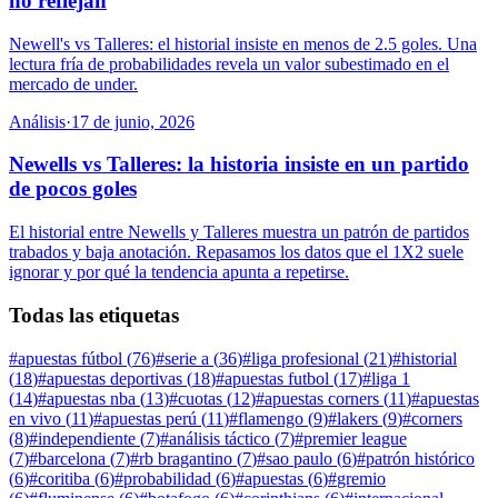
no reflejan
Newell's vs Talleres: el historial insiste en menos de 2.5 goles. Una
lectura fría de probabilidades revela un valor subestimado en el
mercado de under.
Análisis
·
17 de junio, 2026
Newells vs Talleres: la historia insiste en un partido
de pocos goles
El historial entre Newells y Talleres muestra un patrón de partidos
trabados y baja anotación. Repasamos los datos que el 1X2 suele
ignorar y por qué la tendencia apunta a repetirse.
Todas las etiquetas
#
apuestas fútbol
(
76
)
#
serie a
(
36
)
#
liga profesional
(
21
)
#
historial
(
18
)
#
apuestas deportivas
(
18
)
#
apuestas futbol
(
17
)
#
liga 1
(
14
)
#
apuestas nba
(
13
)
#
cuotas
(
12
)
#
apuestas corners
(
11
)
#
apuestas
en vivo
(
11
)
#
apuestas perú
(
11
)
#
flamengo
(
9
)
#
lakers
(
9
)
#
corners
(
8
)
#
independiente
(
7
)
#
análisis táctico
(
7
)
#
premier league
(
7
)
#
barcelona
(
7
)
#
rb bragantino
(
7
)
#
sao paulo
(
6
)
#
patrón histórico
(
6
)
#
coritiba
(
6
)
#
probabilidad
(
6
)
#
apuestas
(
6
)
#
gremio