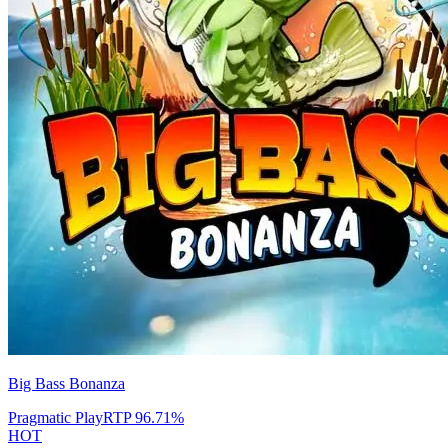
Big Bass Bonanza
Pragmatic Play
RTP
96.71
%
HOT