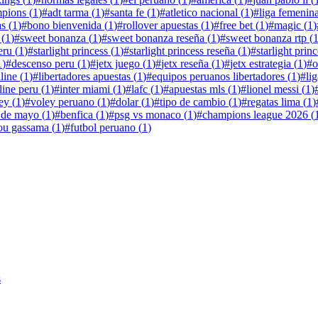
mpions
(
1
)
#
adt tarma
(
1
)
#
santa fe
(
1
)
#
atletico nacional
(
1
)
#
liga femenin
as
(
1
)
#
bono bienvenida
(
1
)
#
rollover apuestas
(
1
)
#
free bet
(
1
)
#
magic
(
1
)
(
1
)
#
sweet bonanza
(
1
)
#
sweet bonanza reseña
(
1
)
#
sweet bonanza rtp
(
eru
(
1
)
#
starlight princess
(
1
)
#
starlight princess reseña
(
1
)
#
starlight princ
1
)
#
descenso peru
(
1
)
#
jetx juego
(
1
)
#
jetx reseña
(
1
)
#
jetx estrategia
(
1
)
#
o
line
(
1
)
#
libertadores apuestas
(
1
)
#
equipos peruanos libertadores
(
1
)
#
li
ine peru
(
1
)
#
inter miami
(
1
)
#
lafc
(
1
)
#
apuestas mls
(
1
)
#
lionel messi
(
1
)
ey
(
1
)
#
voley peruano
(
1
)
#
dolar
(
1
)
#
tipo de cambio
(
1
)
#
regatas lima
(
1
)
 de mayo
(
1
)
#
benfica
(
1
)
#
psg vs monaco
(
1
)
#
champions league 2026
(
ou gassama
(
1
)
#
futbol peruano
(
1
)
s