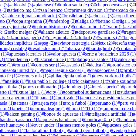
te
(
3
)
#
aldosivi
(
3
)
#
platense
(
3
)
#
union santa fe
(
3
)
#
chapecoense-sc
(
3
)
#
e
(
3
)
#
atletico-mg
(
3
)
#
san lorenzo
(
3
)
#
primera division
(
3
)
#
mercado de 
(
3
)
#
shine original soundtrack
(
3
)
#
brasileirao
(
3
)
#
chelsea
(
3
)
#
copa liber
sto
(
3
)
#
copa argentina
(
3
)
#
underdog
(
3
)
#
laliga
(
3
)
#
betano
(
3
)
#
liga 1 p
ensa y justicia
(
2
)
#
patron historico
(
2
)
#
cuotas futbol
(
2
)
#
valor
(
2
)
#
estad
fc
(
2
)
#
fbc melgar
(
2
)
#
alianza atletico
(
2
)
#
deportivo garcilaso
(
2
)
#
traga
 tv
(
2
)
#
noticias perú
(
2
)
#
play-in nba
(
2
)
#
futbol
(
2
)
#
warriors
(
2
)
#
belgr
lidades implícitas
(
2
)
#
psg
(
2
)
#
aviator estrategia
(
2
)
#
jetx
(
2
)
#
reseña tra
rting cristal
(
2
)
#
resultados uni
(
2
)
#
alianza
(
2
)
#
bodø/glimt
(
2
)
#
cuotas f
(
1
)
#
apuestas laterales
(
1
)
#
valor apuesta
(
1
)
#
serie a brasileirao 2026
(
1
)
s
(
1
)
#
tendencia
(
1
)
#
historial cruce
(
1
)
#
botafogo vs santos
(
1
)
#
valor apu
ese
(
1
)
#
roma
(
1
)
#
corners ser
(
1
)
#
sassuolo
(
1
)
#
táctica
(
1
)
#
pronóstico co
innesota united fc
(
1
)
#
major league soccer
(
1
)
#
chapecoense
(
1
)
#
probab
nto fc
(
1
)
#
corners mls
(
1
)
#
philadelphia union
(
1
)
#
new york red bulls
(
1
)
#
analisis
(
1
)
#
juan pablo ii college
(
1
)
#
fc cajamarca
(
1
)
#
shine soundtr
)
#
la tinka
(
1
)
#
pozo millonario
(
1
)
#
domingo
(
1
)
#
loterías perú
(
1
)
#
partid
erto
(
1
)
#
fixture liga 1
(
1
)
#
city
(
1
)
#
conmebol sudamericana
(
1
)
#
sudamer
orneo apertura
(
1
)
#
tijuana
(
1
)
#
port vale
(
1
)
#
encuestas presidenciales pe
faela
(
1
)
#
atenas
(
1
)
#
tarjeta roja
(
1
)
#
roja futbol
(
1
)
#
peruano
(
1
)
#
peru vs 
peru
(
1
)
#
betis
(
1
)
#
europa league
(
1
)
#
hora
(
1
)
#
f1
(
1
)
#
gran premio de ch
(
1
)
#
kaizen gaming
(
1
)
#
bonos de apuestas
(
1
)
#
inteligencia artificial
(
1
)
#
handicap asiatico
(
1
)
#
apuestas handicap
(
1
)
#
handicap 0.5
(
1
)
#
handicap
ort huancayo
(
1
)
#
over under
(
1
)
#
mas menos goles
(
1
)
#
apuestas goles
(
ll casino
(
1
)
#
factor altura futbol
(
1
)
#
altitud peru futbol
(
1
)
#
ventaja loca
kings
(
1
)
#
normas legales
(
1
)
#
el peruano
(
1
)
#
america
(
1
)
#
juan pablo ii
(