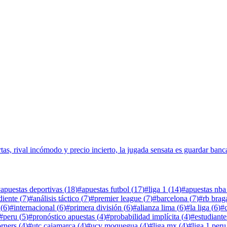
s, rival incómodo y precio incierto, la jugada sensata es guardar banc
#
apuestas deportivas
(
18
)
#
apuestas futbol
(
17
)
#
liga 1
(
14
)
#
apuestas nba
diente
(
7
)
#
análisis táctico
(
7
)
#
premier league
(
7
)
#
barcelona
(
7
)
#
rb brag
(
6
)
#
internacional
(
6
)
#
primera división
(
6
)
#
alianza lima
(
6
)
#
la liga
(
6
)
#
#
peru
(
5
)
#
pronóstico apuestas
(
4
)
#
probabilidad implícita
(
4
)
#
estudiante
órners
(
4
)
#
utc cajamarca
(
4
)
#
ucv moquegua
(
4
)
#
liga mx
(
4
)
#
liga 1 peru