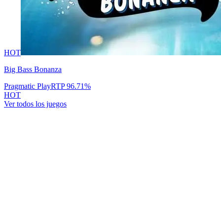
HOT
Big Bass Bonanza
Pragmatic Play
RTP
96.71
%
HOT
Ver todos los juegos