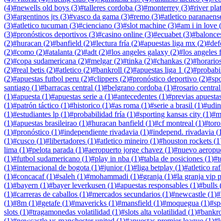
(
4
)
#
newells old boys
(
3
)
#
talleres cordoba
(
3
)
#
monterrey
(
3
)
#
river pla
(
3
)
#
argentinos jrs
(
3
)
#
vasco da gama
(
3
)
#
remo
(
3
)
#
atletico paranaens
(
3
)
#
atletico tucuman
(
3
)
#
cienciano
(
3
)
#
slot machine
(
3
)
#
am i in love
(
3
)
#
pronósticos deportivos
(
3
)
#
casino online
(
3
)
#
ecuabet
(
3
)
#
balonce
(
2
)
#
huracan
(
2
)
#
banfield
(
2
)
#
lectura fría
(
2
)
#
apuestas liga mx
(
2
)
#
def
(
2
)
#
como
(
2
)
#
atalanta
(
2
)
#
adt
(
2
)
#
los angeles galaxy
(
2
)
#
los angeles 
(
2
)
#
copa sudamericana
(
2
)
#
melgar
(
2
)
#
tinka
(
2
)
#
chankas
(
2
)
#
horarios
(
2
)
#
real betis
(
2
)
#
atletico
(
2
)
#
bankroll
(
2
)
#
apuestas liga 1
(
2
)
#
probabi
(
2
)
#
apuestas futbol peru
(
2
)
#
clippers
(
2
)
#
pronóstico deportivo
(
2
)
#
spo
santiago
(
1
)
#
barracas central
(
1
)
#
belgrano cordoba
(
1
)
#
rosario central
(
1
)
#
apuesta
(
1
)
#
apuestas serie a
(
1
)
#
antecedentes
(
1
)
#
previas apuesta
(
1
)
#
patrón táctico
(
1
)
#
historico
(
1
)
#
as roma
(
1
)
#
serie a brasil
(
1
)
#
udin
(
1
)
#
estudiantes lp
(
1
)
#
probabilidad fría
(
1
)
#
sporting kansas city
(
1
)
#
m
(
1
)
#
apuestas brasileirao
(
1
)
#
huracan banfield
(
1
)
#
cf montreal
(
1
)
#
toro
(
1
)
#
pronóstico
(
1
)
#
independiente rivadavia
(
1
)
#
independ. rivadavia
(
(
1
)
#
cusco
(
1
)
#
libertadores
(
1
)
#
atletico mineiro
(
1
)
#
houston rockets
(
1
lima
(
1
)
#
pelota parada
(
1
)
#
aeropuerto jorge chavez
(
1
)
#
nuevo aeropu
(
1
)
#
futbol sudamericano
(
1
)
#
play in nba
(
1
)
#
tabla de posiciones
(
1
)
#
t
(
1
)
#
internacional de bogota
(
1
)
#
junior
(
1
)
#
liga betplay
(
1
)
#
atletico ra
(
1
)
#
concacaf
(
1
)
#
saleh
(
1
)
#
mohammadi
(
1
)
#
granja
(
1
)
#
la granja vip 
(
1
)
#
bayern
(
1
)
#
bayer leverkusen
(
1
)
#
apuestas responsables
(
1
)
#
bulls
(
1
)
#
carreras de caballos
(
1
)
#
mercados secundarios
(
1
)
#
newcastle
(
1
)
#
(
1
)
#
8m
(
1
)
#
getafe
(
1
)
#
mavericks
(
1
)
#
mansfield
(
1
)
#
moquegua
(
1
)
#
sp
slots
(
1
)
#
tragamonedas volatilidad
(
1
)
#
slots alta volatilidad
(
1
)
#
bankro
(
1
)
#
newcastle vs manchester united
(
1
)
#
apuestas premier league
(
1
)
#