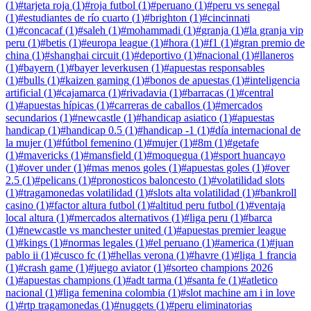
(
1
)
#
tarjeta roja
(
1
)
#
roja futbol
(
1
)
#
peruano
(
1
)
#
peru vs senegal
(
1
)
#
estudiantes de río cuarto
(
1
)
#
brighton
(
1
)
#
cincinnati
(
1
)
#
concacaf
(
1
)
#
saleh
(
1
)
#
mohammadi
(
1
)
#
granja
(
1
)
#
la granja vip
peru
(
1
)
#
betis
(
1
)
#
europa league
(
1
)
#
hora
(
1
)
#
f1
(
1
)
#
gran premio de
china
(
1
)
#
shanghai circuit
(
1
)
#
deportivo
(
1
)
#
nacional
(
1
)
#
llaneros
(
1
)
#
bayern
(
1
)
#
bayer leverkusen
(
1
)
#
apuestas responsables
(
1
)
#
bulls
(
1
)
#
kaizen gaming
(
1
)
#
bonos de apuestas
(
1
)
#
inteligencia
artificial
(
1
)
#
cajamarca
(
1
)
#
rivadavia
(
1
)
#
barracas
(
1
)
#
central
(
1
)
#
apuestas hípicas
(
1
)
#
carreras de caballos
(
1
)
#
mercados
secundarios
(
1
)
#
newcastle
(
1
)
#
handicap asiatico
(
1
)
#
apuestas
handicap
(
1
)
#
handicap 0.5
(
1
)
#
handicap -1
(
1
)
#
día internacional de
la mujer
(
1
)
#
fútbol femenino
(
1
)
#
mujer
(
1
)
#
8m
(
1
)
#
getafe
(
1
)
#
mavericks
(
1
)
#
mansfield
(
1
)
#
moquegua
(
1
)
#
sport huancayo
(
1
)
#
over under
(
1
)
#
mas menos goles
(
1
)
#
apuestas goles
(
1
)
#
over
2.5
(
1
)
#
pelicans
(
1
)
#
pronosticos baloncesto
(
1
)
#
volatilidad slots
(
1
)
#
tragamonedas volatilidad
(
1
)
#
slots alta volatilidad
(
1
)
#
bankroll
casino
(
1
)
#
factor altura futbol
(
1
)
#
altitud peru futbol
(
1
)
#
ventaja
local altura
(
1
)
#
mercados alternativos
(
1
)
#
liga peru
(
1
)
#
barca
(
1
)
#
newcastle vs manchester united
(
1
)
#
apuestas premier league
(
1
)
#
kings
(
1
)
#
normas legales
(
1
)
#
el peruano
(
1
)
#
america
(
1
)
#
juan
pablo ii
(
1
)
#
cusco fc
(
1
)
#
hellas verona
(
1
)
#
havre
(
1
)
#
liga 1 francia
(
1
)
#
crash game
(
1
)
#
juego aviator
(
1
)
#
sorteo champions 2026
(
1
)
#
apuestas champions
(
1
)
#
adt tarma
(
1
)
#
santa fe
(
1
)
#
atletico
nacional
(
1
)
#
liga femenina colombia
(
1
)
#
slot machine am i in love
(
1
)
#
rtp tragamonedas
(
1
)
#
nuggets
(
1
)
#
peru eliminatorias