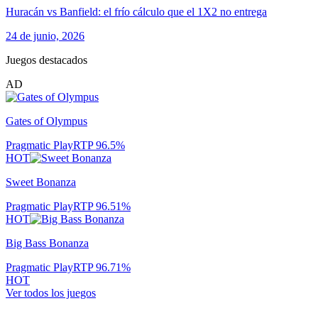
Huracán vs Banfield: el frío cálculo que el 1X2 no entrega
24 de junio, 2026
Juegos destacados
AD
Gates of Olympus
Pragmatic Play
RTP
96.5
%
HOT
Sweet Bonanza
Pragmatic Play
RTP
96.51
%
HOT
Big Bass Bonanza
Pragmatic Play
RTP
96.71
%
HOT
Ver todos los juegos