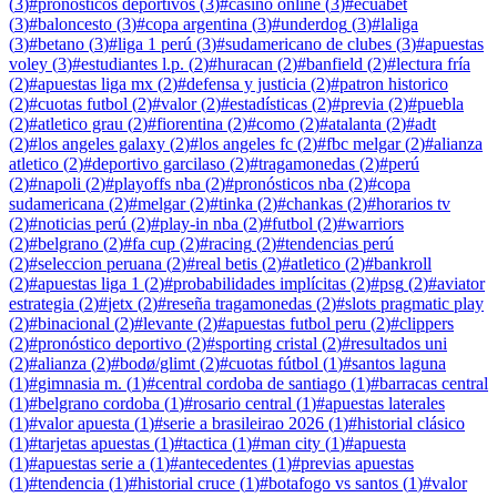
(
3
)
#
pronósticos deportivos
(
3
)
#
casino online
(
3
)
#
ecuabet
(
3
)
#
baloncesto
(
3
)
#
copa argentina
(
3
)
#
underdog
(
3
)
#
laliga
(
3
)
#
betano
(
3
)
#
liga 1 perú
(
3
)
#
sudamericano de clubes
(
3
)
#
apuestas
voley
(
3
)
#
estudiantes l.p.
(
2
)
#
huracan
(
2
)
#
banfield
(
2
)
#
lectura fría
(
2
)
#
apuestas liga mx
(
2
)
#
defensa y justicia
(
2
)
#
patron historico
(
2
)
#
cuotas futbol
(
2
)
#
valor
(
2
)
#
estadísticas
(
2
)
#
previa
(
2
)
#
puebla
(
2
)
#
atletico grau
(
2
)
#
fiorentina
(
2
)
#
como
(
2
)
#
atalanta
(
2
)
#
adt
(
2
)
#
los angeles galaxy
(
2
)
#
los angeles fc
(
2
)
#
fbc melgar
(
2
)
#
alianza
atletico
(
2
)
#
deportivo garcilaso
(
2
)
#
tragamonedas
(
2
)
#
perú
(
2
)
#
napoli
(
2
)
#
playoffs nba
(
2
)
#
pronósticos nba
(
2
)
#
copa
sudamericana
(
2
)
#
melgar
(
2
)
#
tinka
(
2
)
#
chankas
(
2
)
#
horarios tv
(
2
)
#
noticias perú
(
2
)
#
play-in nba
(
2
)
#
futbol
(
2
)
#
warriors
(
2
)
#
belgrano
(
2
)
#
fa cup
(
2
)
#
racing
(
2
)
#
tendencias perú
(
2
)
#
seleccion peruana
(
2
)
#
real betis
(
2
)
#
atletico
(
2
)
#
bankroll
(
2
)
#
apuestas liga 1
(
2
)
#
probabilidades implícitas
(
2
)
#
psg
(
2
)
#
aviator
estrategia
(
2
)
#
jetx
(
2
)
#
reseña tragamonedas
(
2
)
#
slots pragmatic play
(
2
)
#
binacional
(
2
)
#
levante
(
2
)
#
apuestas futbol peru
(
2
)
#
clippers
(
2
)
#
pronóstico deportivo
(
2
)
#
sporting cristal
(
2
)
#
resultados uni
(
2
)
#
alianza
(
2
)
#
bodø/glimt
(
2
)
#
cuotas fútbol
(
1
)
#
santos laguna
(
1
)
#
gimnasia m.
(
1
)
#
central cordoba de santiago
(
1
)
#
barracas central
(
1
)
#
belgrano cordoba
(
1
)
#
rosario central
(
1
)
#
apuestas laterales
(
1
)
#
valor apuesta
(
1
)
#
serie a brasileirao 2026
(
1
)
#
historial clásico
(
1
)
#
tarjetas apuestas
(
1
)
#
tactica
(
1
)
#
man city
(
1
)
#
apuesta
(
1
)
#
apuestas serie a
(
1
)
#
antecedentes
(
1
)
#
previas apuestas
(
1
)
#
tendencia
(
1
)
#
historial cruce
(
1
)
#
botafogo vs santos
(
1
)
#
valor