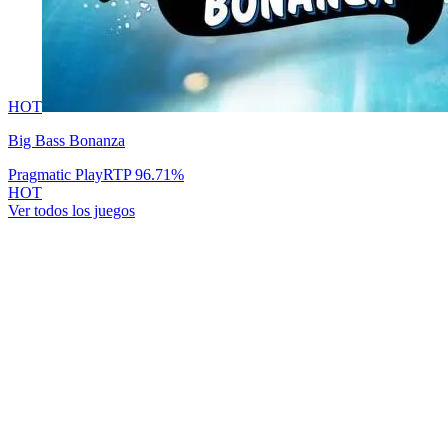
HOT
Big Bass Bonanza
Pragmatic Play
RTP
96.71
%
HOT
Ver todos los juegos