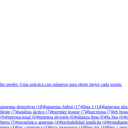
edes perder. Guía práctica con números para elegir mejor cada sesión.
#
apuestas deportivas
(
18
)
#
apuestas futbol
(
17
)
#
liga 1
(
14
)
#
apuestas nba
diente
(
7
)
#
análisis táctico
(
7
)
#
premier league
(
7
)
#
barcelona
(
7
)
#
rb brag
(
6
)
#
internacional
(
6
)
#
primera división
(
6
)
#
alianza lima
(
6
)
#
la liga
(
6
)
#
#
peru
(
5
)
#
pronóstico apuestas
(
4
)
#
probabilidad implícita
(
4
)
#
estudiante
órners
(
4
)
#
utc cajamarca
(
4
)
#
ucv moquegua
(
4
)
#
liga mx
(
4
)
#
liga 1 peru