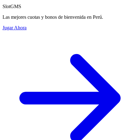
SlotGMS
Las mejores cuotas y bonos de bienvenida en Perú.
Jugar Ahora