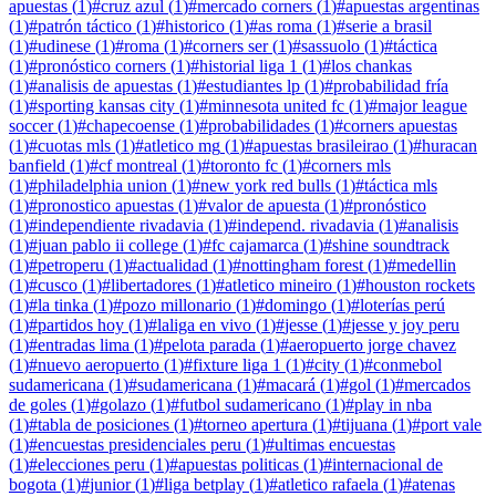
apuestas
(
1
)
#
cruz azul
(
1
)
#
mercado corners
(
1
)
#
apuestas argentinas
(
1
)
#
patrón táctico
(
1
)
#
historico
(
1
)
#
as roma
(
1
)
#
serie a brasil
(
1
)
#
udinese
(
1
)
#
roma
(
1
)
#
corners ser
(
1
)
#
sassuolo
(
1
)
#
táctica
(
1
)
#
pronóstico corners
(
1
)
#
historial liga 1
(
1
)
#
los chankas
(
1
)
#
analisis de apuestas
(
1
)
#
estudiantes lp
(
1
)
#
probabilidad fría
(
1
)
#
sporting kansas city
(
1
)
#
minnesota united fc
(
1
)
#
major league
soccer
(
1
)
#
chapecoense
(
1
)
#
probabilidades
(
1
)
#
corners apuestas
(
1
)
#
cuotas mls
(
1
)
#
atletico mg
(
1
)
#
apuestas brasileirao
(
1
)
#
huracan
banfield
(
1
)
#
cf montreal
(
1
)
#
toronto fc
(
1
)
#
corners mls
(
1
)
#
philadelphia union
(
1
)
#
new york red bulls
(
1
)
#
táctica mls
(
1
)
#
pronostico apuestas
(
1
)
#
valor de apuesta
(
1
)
#
pronóstico
(
1
)
#
independiente rivadavia
(
1
)
#
independ. rivadavia
(
1
)
#
analisis
(
1
)
#
juan pablo ii college
(
1
)
#
fc cajamarca
(
1
)
#
shine soundtrack
(
1
)
#
petroperu
(
1
)
#
actualidad
(
1
)
#
nottingham forest
(
1
)
#
medellin
(
1
)
#
cusco
(
1
)
#
libertadores
(
1
)
#
atletico mineiro
(
1
)
#
houston rockets
(
1
)
#
la tinka
(
1
)
#
pozo millonario
(
1
)
#
domingo
(
1
)
#
loterías perú
(
1
)
#
partidos hoy
(
1
)
#
laliga en vivo
(
1
)
#
jesse
(
1
)
#
jesse y joy peru
(
1
)
#
entradas lima
(
1
)
#
pelota parada
(
1
)
#
aeropuerto jorge chavez
(
1
)
#
nuevo aeropuerto
(
1
)
#
fixture liga 1
(
1
)
#
city
(
1
)
#
conmebol
sudamericana
(
1
)
#
sudamericana
(
1
)
#
macará
(
1
)
#
gol
(
1
)
#
mercados
de goles
(
1
)
#
golazo
(
1
)
#
futbol sudamericano
(
1
)
#
play in nba
(
1
)
#
tabla de posiciones
(
1
)
#
torneo apertura
(
1
)
#
tijuana
(
1
)
#
port vale
(
1
)
#
encuestas presidenciales peru
(
1
)
#
ultimas encuestas
(
1
)
#
elecciones peru
(
1
)
#
apuestas politicas
(
1
)
#
internacional de
bogota
(
1
)
#
junior
(
1
)
#
liga betplay
(
1
)
#
atletico rafaela
(
1
)
#
atenas