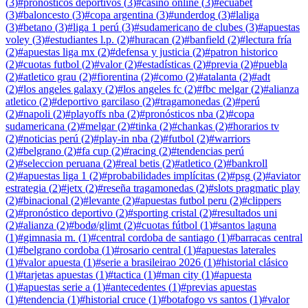
(
3
)
#
pronósticos deportivos
(
3
)
#
casino online
(
3
)
#
ecuabet
(
3
)
#
baloncesto
(
3
)
#
copa argentina
(
3
)
#
underdog
(
3
)
#
laliga
(
3
)
#
betano
(
3
)
#
liga 1 perú
(
3
)
#
sudamericano de clubes
(
3
)
#
apuestas
voley
(
3
)
#
estudiantes l.p.
(
2
)
#
huracan
(
2
)
#
banfield
(
2
)
#
lectura fría
(
2
)
#
apuestas liga mx
(
2
)
#
defensa y justicia
(
2
)
#
patron historico
(
2
)
#
cuotas futbol
(
2
)
#
valor
(
2
)
#
estadísticas
(
2
)
#
previa
(
2
)
#
puebla
(
2
)
#
atletico grau
(
2
)
#
fiorentina
(
2
)
#
como
(
2
)
#
atalanta
(
2
)
#
adt
(
2
)
#
los angeles galaxy
(
2
)
#
los angeles fc
(
2
)
#
fbc melgar
(
2
)
#
alianza
atletico
(
2
)
#
deportivo garcilaso
(
2
)
#
tragamonedas
(
2
)
#
perú
(
2
)
#
napoli
(
2
)
#
playoffs nba
(
2
)
#
pronósticos nba
(
2
)
#
copa
sudamericana
(
2
)
#
melgar
(
2
)
#
tinka
(
2
)
#
chankas
(
2
)
#
horarios tv
(
2
)
#
noticias perú
(
2
)
#
play-in nba
(
2
)
#
futbol
(
2
)
#
warriors
(
2
)
#
belgrano
(
2
)
#
fa cup
(
2
)
#
racing
(
2
)
#
tendencias perú
(
2
)
#
seleccion peruana
(
2
)
#
real betis
(
2
)
#
atletico
(
2
)
#
bankroll
(
2
)
#
apuestas liga 1
(
2
)
#
probabilidades implícitas
(
2
)
#
psg
(
2
)
#
aviator
estrategia
(
2
)
#
jetx
(
2
)
#
reseña tragamonedas
(
2
)
#
slots pragmatic play
(
2
)
#
binacional
(
2
)
#
levante
(
2
)
#
apuestas futbol peru
(
2
)
#
clippers
(
2
)
#
pronóstico deportivo
(
2
)
#
sporting cristal
(
2
)
#
resultados uni
(
2
)
#
alianza
(
2
)
#
bodø/glimt
(
2
)
#
cuotas fútbol
(
1
)
#
santos laguna
(
1
)
#
gimnasia m.
(
1
)
#
central cordoba de santiago
(
1
)
#
barracas central
(
1
)
#
belgrano cordoba
(
1
)
#
rosario central
(
1
)
#
apuestas laterales
(
1
)
#
valor apuesta
(
1
)
#
serie a brasileirao 2026
(
1
)
#
historial clásico
(
1
)
#
tarjetas apuestas
(
1
)
#
tactica
(
1
)
#
man city
(
1
)
#
apuesta
(
1
)
#
apuestas serie a
(
1
)
#
antecedentes
(
1
)
#
previas apuestas
(
1
)
#
tendencia
(
1
)
#
historial cruce
(
1
)
#
botafogo vs santos
(
1
)
#
valor