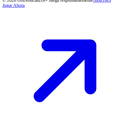
©
2026
GolNoticias
|
18+ Juega responsablemente
|
SlotGMS
Jugar Ahora