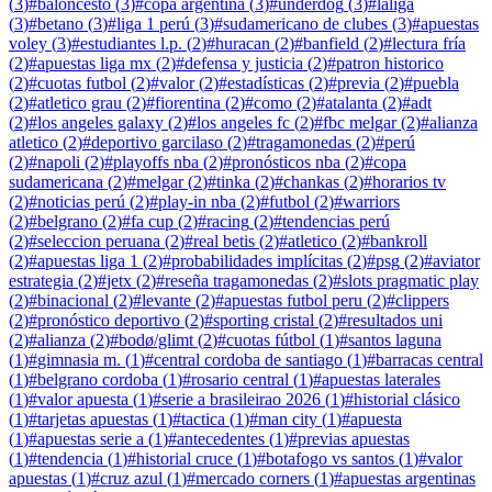
(
3
)
#
baloncesto
(
3
)
#
copa argentina
(
3
)
#
underdog
(
3
)
#
laliga
(
3
)
#
betano
(
3
)
#
liga 1 perú
(
3
)
#
sudamericano de clubes
(
3
)
#
apuestas
voley
(
3
)
#
estudiantes l.p.
(
2
)
#
huracan
(
2
)
#
banfield
(
2
)
#
lectura fría
(
2
)
#
apuestas liga mx
(
2
)
#
defensa y justicia
(
2
)
#
patron historico
(
2
)
#
cuotas futbol
(
2
)
#
valor
(
2
)
#
estadísticas
(
2
)
#
previa
(
2
)
#
puebla
(
2
)
#
atletico grau
(
2
)
#
fiorentina
(
2
)
#
como
(
2
)
#
atalanta
(
2
)
#
adt
(
2
)
#
los angeles galaxy
(
2
)
#
los angeles fc
(
2
)
#
fbc melgar
(
2
)
#
alianza
atletico
(
2
)
#
deportivo garcilaso
(
2
)
#
tragamonedas
(
2
)
#
perú
(
2
)
#
napoli
(
2
)
#
playoffs nba
(
2
)
#
pronósticos nba
(
2
)
#
copa
sudamericana
(
2
)
#
melgar
(
2
)
#
tinka
(
2
)
#
chankas
(
2
)
#
horarios tv
(
2
)
#
noticias perú
(
2
)
#
play-in nba
(
2
)
#
futbol
(
2
)
#
warriors
(
2
)
#
belgrano
(
2
)
#
fa cup
(
2
)
#
racing
(
2
)
#
tendencias perú
(
2
)
#
seleccion peruana
(
2
)
#
real betis
(
2
)
#
atletico
(
2
)
#
bankroll
(
2
)
#
apuestas liga 1
(
2
)
#
probabilidades implícitas
(
2
)
#
psg
(
2
)
#
aviator
estrategia
(
2
)
#
jetx
(
2
)
#
reseña tragamonedas
(
2
)
#
slots pragmatic play
(
2
)
#
binacional
(
2
)
#
levante
(
2
)
#
apuestas futbol peru
(
2
)
#
clippers
(
2
)
#
pronóstico deportivo
(
2
)
#
sporting cristal
(
2
)
#
resultados uni
(
2
)
#
alianza
(
2
)
#
bodø/glimt
(
2
)
#
cuotas fútbol
(
1
)
#
santos laguna
(
1
)
#
gimnasia m.
(
1
)
#
central cordoba de santiago
(
1
)
#
barracas central
(
1
)
#
belgrano cordoba
(
1
)
#
rosario central
(
1
)
#
apuestas laterales
(
1
)
#
valor apuesta
(
1
)
#
serie a brasileirao 2026
(
1
)
#
historial clásico
(
1
)
#
tarjetas apuestas
(
1
)
#
tactica
(
1
)
#
man city
(
1
)
#
apuesta
(
1
)
#
apuestas serie a
(
1
)
#
antecedentes
(
1
)
#
previas apuestas
(
1
)
#
tendencia
(
1
)
#
historial cruce
(
1
)
#
botafogo vs santos
(
1
)
#
valor
apuestas
(
1
)
#
cruz azul
(
1
)
#
mercado corners
(
1
)
#
apuestas argentinas