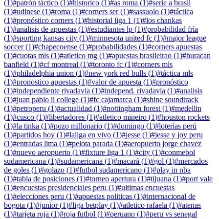
(
1
)
#
patrón táctico
(
1
)
#
historico
(
1
)
#
as roma
(
1
)
#
serie a brasil
(
1
)
#
udinese
(
1
)
#
roma
(
1
)
#
corners ser
(
1
)
#
sassuolo
(
1
)
#
táctica
(
1
)
#
pronóstico corners
(
1
)
#
historial liga 1
(
1
)
#
los chankas
(
1
)
#
analisis de apuestas
(
1
)
#
estudiantes lp
(
1
)
#
probabilidad fría
(
1
)
#
sporting kansas city
(
1
)
#
minnesota united fc
(
1
)
#
major league
soccer
(
1
)
#
chapecoense
(
1
)
#
probabilidades
(
1
)
#
corners apuestas
(
1
)
#
cuotas mls
(
1
)
#
atletico mg
(
1
)
#
apuestas brasileirao
(
1
)
#
huracan
banfield
(
1
)
#
cf montreal
(
1
)
#
toronto fc
(
1
)
#
corners mls
(
1
)
#
philadelphia union
(
1
)
#
new york red bulls
(
1
)
#
táctica mls
(
1
)
#
pronostico apuestas
(
1
)
#
valor de apuesta
(
1
)
#
pronóstico
(
1
)
#
independiente rivadavia
(
1
)
#
independ. rivadavia
(
1
)
#
analisis
(
1
)
#
juan pablo ii college
(
1
)
#
fc cajamarca
(
1
)
#
shine soundtrack
(
1
)
#
petroperu
(
1
)
#
actualidad
(
1
)
#
nottingham forest
(
1
)
#
medellin
(
1
)
#
cusco
(
1
)
#
libertadores
(
1
)
#
atletico mineiro
(
1
)
#
houston rockets
(
1
)
#
la tinka
(
1
)
#
pozo millonario
(
1
)
#
domingo
(
1
)
#
loterías perú
(
1
)
#
partidos hoy
(
1
)
#
laliga en vivo
(
1
)
#
jesse
(
1
)
#
jesse y joy peru
(
1
)
#
entradas lima
(
1
)
#
pelota parada
(
1
)
#
aeropuerto jorge chavez
(
1
)
#
nuevo aeropuerto
(
1
)
#
fixture liga 1
(
1
)
#
city
(
1
)
#
conmebol
sudamericana
(
1
)
#
sudamericana
(
1
)
#
macará
(
1
)
#
gol
(
1
)
#
mercados
de goles
(
1
)
#
golazo
(
1
)
#
futbol sudamericano
(
1
)
#
play in nba
(
1
)
#
tabla de posiciones
(
1
)
#
torneo apertura
(
1
)
#
tijuana
(
1
)
#
port vale
(
1
)
#
encuestas presidenciales peru
(
1
)
#
ultimas encuestas
(
1
)
#
elecciones peru
(
1
)
#
apuestas politicas
(
1
)
#
internacional de
bogota
(
1
)
#
junior
(
1
)
#
liga betplay
(
1
)
#
atletico rafaela
(
1
)
#
atenas
(
1
)
#
tarjeta roja
(
1
)
#
roja futbol
(
1
)
#
peruano
(
1
)
#
peru vs senegal