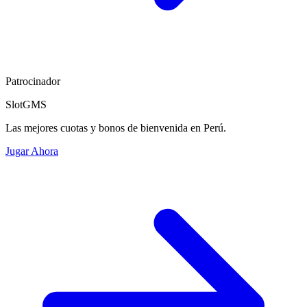
Patrocinador
SlotGMS
Las mejores cuotas y bonos de bienvenida en Perú.
Jugar Ahora