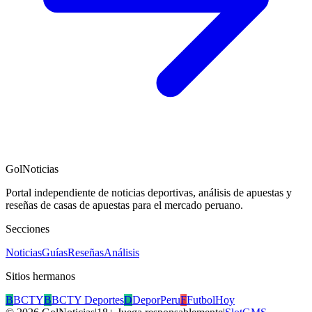
GolNoticias
Portal independiente de noticias deportivas, análisis de apuestas y
reseñas de casas de apuestas para el mercado peruano.
Secciones
Noticias
Guías
Reseñas
Análisis
Sitios hermanos
B
BCTY
B
BCTY Deportes
D
DeporPeru
F
FutbolHoy