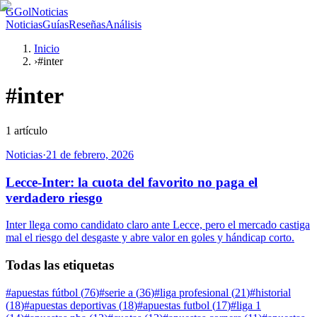
G
GolNoticias
Noticias
Guías
Reseñas
Análisis
Inicio
›
#inter
#
inter
1
artículo
Noticias
·
21 de febrero, 2026
Lecce-Inter: la cuota del favorito no paga el
verdadero riesgo
Inter llega como candidato claro ante Lecce, pero el mercado castiga
mal el riesgo del desgaste y abre valor en goles y hándicap corto.
Todas las etiquetas
#
apuestas fútbol
(
76
)
#
serie a
(
36
)
#
liga profesional
(
21
)
#
historial
(
18
)
#
apuestas deportivas
(
18
)
#
apuestas futbol
(
17
)
#
liga 1