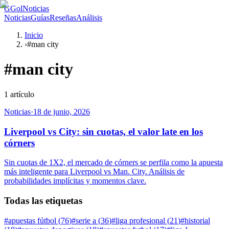
G
GolNoticias
Noticias
Guías
Reseñas
Análisis
Inicio
›
#man city
#
man city
1
artículo
Noticias
·
18 de junio, 2026
Liverpool vs City: sin cuotas, el valor late en los
córners
Sin cuotas de 1X2, el mercado de córners se perfila como la apuesta
más inteligente para Liverpool vs Man. City. Análisis de
probabilidades implícitas y momentos clave.
Todas las etiquetas
#
apuestas fútbol
(
76
)
#
serie a
(
36
)
#
liga profesional
(
21
)
#
historial