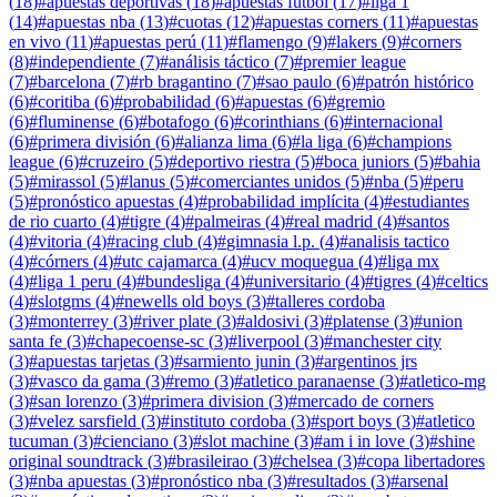
(
18
)
#
apuestas deportivas
(
18
)
#
apuestas futbol
(
17
)
#
liga 1
(
14
)
#
apuestas nba
(
13
)
#
cuotas
(
12
)
#
apuestas corners
(
11
)
#
apuestas
en vivo
(
11
)
#
apuestas perú
(
11
)
#
flamengo
(
9
)
#
lakers
(
9
)
#
corners
(
8
)
#
independiente
(
7
)
#
análisis táctico
(
7
)
#
premier league
(
7
)
#
barcelona
(
7
)
#
rb bragantino
(
7
)
#
sao paulo
(
6
)
#
patrón histórico
(
6
)
#
coritiba
(
6
)
#
probabilidad
(
6
)
#
apuestas
(
6
)
#
gremio
(
6
)
#
fluminense
(
6
)
#
botafogo
(
6
)
#
corinthians
(
6
)
#
internacional
(
6
)
#
primera división
(
6
)
#
alianza lima
(
6
)
#
la liga
(
6
)
#
champions
league
(
6
)
#
cruzeiro
(
5
)
#
deportivo riestra
(
5
)
#
boca juniors
(
5
)
#
bahia
(
5
)
#
mirassol
(
5
)
#
lanus
(
5
)
#
comerciantes unidos
(
5
)
#
nba
(
5
)
#
peru
(
5
)
#
pronóstico apuestas
(
4
)
#
probabilidad implícita
(
4
)
#
estudiantes
de rio cuarto
(
4
)
#
tigre
(
4
)
#
palmeiras
(
4
)
#
real madrid
(
4
)
#
santos
(
4
)
#
vitoria
(
4
)
#
racing club
(
4
)
#
gimnasia l.p.
(
4
)
#
analisis tactico
(
4
)
#
córners
(
4
)
#
utc cajamarca
(
4
)
#
ucv moquegua
(
4
)
#
liga mx
(
4
)
#
liga 1 peru
(
4
)
#
bundesliga
(
4
)
#
universitario
(
4
)
#
tigres
(
4
)
#
celtics
(
4
)
#
slotgms
(
4
)
#
newells old boys
(
3
)
#
talleres cordoba
(
3
)
#
monterrey
(
3
)
#
river plate
(
3
)
#
aldosivi
(
3
)
#
platense
(
3
)
#
union
santa fe
(
3
)
#
chapecoense-sc
(
3
)
#
liverpool
(
3
)
#
manchester city
(
3
)
#
apuestas tarjetas
(
3
)
#
sarmiento junin
(
3
)
#
argentinos jrs
(
3
)
#
vasco da gama
(
3
)
#
remo
(
3
)
#
atletico paranaense
(
3
)
#
atletico-mg
(
3
)
#
san lorenzo
(
3
)
#
primera division
(
3
)
#
mercado de corners
(
3
)
#
velez sarsfield
(
3
)
#
instituto cordoba
(
3
)
#
sport boys
(
3
)
#
atletico
tucuman
(
3
)
#
cienciano
(
3
)
#
slot machine
(
3
)
#
am i in love
(
3
)
#
shine
original soundtrack
(
3
)
#
brasileirao
(
3
)
#
chelsea
(
3
)
#
copa libertadores
(
3
)
#
nba apuestas
(
3
)
#
pronóstico nba
(
3
)
#
resultados
(
3
)
#
arsenal