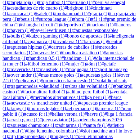
(
1
)
#
tarjeta roja
(
1
)
#
roja futbol
(
1
)
#
peruano
(
1
)
#
peru vs senegal
(
1
)
#
estudiantes de río cuarto
(
1
)
#
brighton
(
1
)
#
cincinnati
(
1
)
#
concacaf
(
1
)
#
saleh
(
1
)
#
mohammadi
(
1
)
#
granja
(
1
)
#
la granja vip
peru
(
1
)
#
betis
(
1
)
#
europa league
(
1
)
#
hora
(
1
)
#
f1
(
1
)
#
gran premio de
china
(
1
)
#
shanghai circuit
(
1
)
#
deportivo
(
1
)
#
nacional
(
1
)
#
llaneros
(
1
)
#
bayern
(
1
)
#
bayer leverkusen
(
1
)
#
apuestas responsables
(
1
)
#
bulls
(
1
)
#
kaizen gaming
(
1
)
#
bonos de apuestas
(
1
)
#
inteligencia
artificial
(
1
)
#
cajamarca
(
1
)
#
rivadavia
(
1
)
#
barracas
(
1
)
#
central
(
1
)
#
apuestas hípicas
(
1
)
#
carreras de caballos
(
1
)
#
mercados
secundarios
(
1
)
#
newcastle
(
1
)
#
handicap asiatico
(
1
)
#
apuestas
handicap
(
1
)
#
handicap 0.5
(
1
)
#
handicap -1
(
1
)
#
día internacional de
la mujer
(
1
)
#
fútbol femenino
(
1
)
#
mujer
(
1
)
#
8m
(
1
)
#
getafe
(
1
)
#
mavericks
(
1
)
#
mansfield
(
1
)
#
moquegua
(
1
)
#
sport huancayo
(
1
)
#
over under
(
1
)
#
mas menos goles
(
1
)
#
apuestas goles
(
1
)
#
over
2.5
(
1
)
#
pelicans
(
1
)
#
pronosticos baloncesto
(
1
)
#
volatilidad slots
(
1
)
#
tragamonedas volatilidad
(
1
)
#
slots alta volatilidad
(
1
)
#
bankroll
casino
(
1
)
#
factor altura futbol
(
1
)
#
altitud peru futbol
(
1
)
#
ventaja
local altura
(
1
)
#
mercados alternativos
(
1
)
#
liga peru
(
1
)
#
barca
(
1
)
#
newcastle vs manchester united
(
1
)
#
apuestas premier league
(
1
)
#
kings
(
1
)
#
normas legales
(
1
)
#
el peruano
(
1
)
#
america
(
1
)
#
juan
pablo ii
(
1
)
#
cusco fc
(
1
)
#
hellas verona
(
1
)
#
havre
(
1
)
#
liga 1 francia
(
1
)
#
crash game
(
1
)
#
juego aviator
(
1
)
#
sorteo champions 2026
(
1
)
#
apuestas champions
(
1
)
#
adt tarma
(
1
)
#
santa fe
(
1
)
#
atletico
nacional
(
1
)
#
liga femenina colombia
(
1
)
#
slot machine am i in love
(
1
)
#
rtp tragamonedas
(
1
)
#
nuggets
(
1
)
#
peru eliminatorias