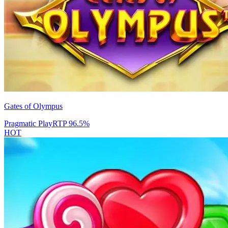
Gates of Olympus
Pragmatic Play
RTP
96.5
%
HOT