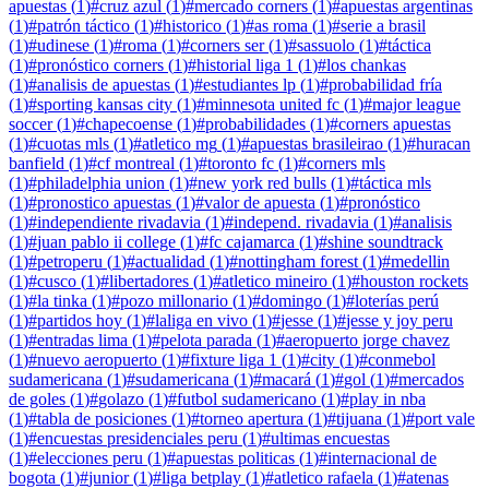
apuestas
(
1
)
#
cruz azul
(
1
)
#
mercado corners
(
1
)
#
apuestas argentinas
(
1
)
#
patrón táctico
(
1
)
#
historico
(
1
)
#
as roma
(
1
)
#
serie a brasil
(
1
)
#
udinese
(
1
)
#
roma
(
1
)
#
corners ser
(
1
)
#
sassuolo
(
1
)
#
táctica
(
1
)
#
pronóstico corners
(
1
)
#
historial liga 1
(
1
)
#
los chankas
(
1
)
#
analisis de apuestas
(
1
)
#
estudiantes lp
(
1
)
#
probabilidad fría
(
1
)
#
sporting kansas city
(
1
)
#
minnesota united fc
(
1
)
#
major league
soccer
(
1
)
#
chapecoense
(
1
)
#
probabilidades
(
1
)
#
corners apuestas
(
1
)
#
cuotas mls
(
1
)
#
atletico mg
(
1
)
#
apuestas brasileirao
(
1
)
#
huracan
banfield
(
1
)
#
cf montreal
(
1
)
#
toronto fc
(
1
)
#
corners mls
(
1
)
#
philadelphia union
(
1
)
#
new york red bulls
(
1
)
#
táctica mls
(
1
)
#
pronostico apuestas
(
1
)
#
valor de apuesta
(
1
)
#
pronóstico
(
1
)
#
independiente rivadavia
(
1
)
#
independ. rivadavia
(
1
)
#
analisis
(
1
)
#
juan pablo ii college
(
1
)
#
fc cajamarca
(
1
)
#
shine soundtrack
(
1
)
#
petroperu
(
1
)
#
actualidad
(
1
)
#
nottingham forest
(
1
)
#
medellin
(
1
)
#
cusco
(
1
)
#
libertadores
(
1
)
#
atletico mineiro
(
1
)
#
houston rockets
(
1
)
#
la tinka
(
1
)
#
pozo millonario
(
1
)
#
domingo
(
1
)
#
loterías perú
(
1
)
#
partidos hoy
(
1
)
#
laliga en vivo
(
1
)
#
jesse
(
1
)
#
jesse y joy peru
(
1
)
#
entradas lima
(
1
)
#
pelota parada
(
1
)
#
aeropuerto jorge chavez
(
1
)
#
nuevo aeropuerto
(
1
)
#
fixture liga 1
(
1
)
#
city
(
1
)
#
conmebol
sudamericana
(
1
)
#
sudamericana
(
1
)
#
macará
(
1
)
#
gol
(
1
)
#
mercados
de goles
(
1
)
#
golazo
(
1
)
#
futbol sudamericano
(
1
)
#
play in nba
(
1
)
#
tabla de posiciones
(
1
)
#
torneo apertura
(
1
)
#
tijuana
(
1
)
#
port vale
(
1
)
#
encuestas presidenciales peru
(
1
)
#
ultimas encuestas
(
1
)
#
elecciones peru
(
1
)
#
apuestas politicas
(
1
)
#
internacional de
bogota
(
1
)
#
junior
(
1
)
#
liga betplay
(
1
)
#
atletico rafaela
(
1
)
#
atenas