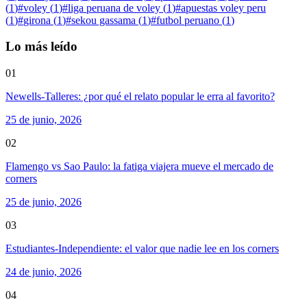
(
1
)
#
voley
(
1
)
#
liga peruana de voley
(
1
)
#
apuestas voley peru
(
1
)
#
girona
(
1
)
#
sekou gassama
(
1
)
#
futbol peruano
(
1
)
Lo más leído
01
Newells-Talleres: ¿por qué el relato popular le erra al favorito?
25 de junio, 2026
02
Flamengo vs Sao Paulo: la fatiga viajera mueve el mercado de
corners
25 de junio, 2026
03
Estudiantes-Independiente: el valor que nadie lee en los corners
24 de junio, 2026
04