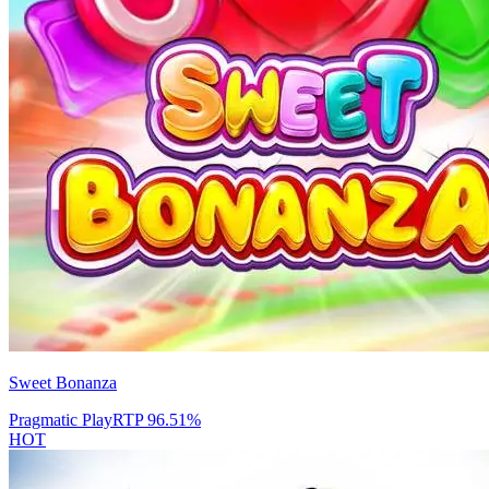
Sweet Bonanza
Pragmatic Play
RTP
96.51
%
HOT