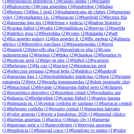
(
3
)
#
pronósticos deportivos
(
3
)
#
casino online
(
3
)
#
ecuabet
(
3
)
#
baloncesto
(
3
)
#
copa argentina
(
3
)
#
underdog
(
3
)
#
laliga
(
3
)
#
betano
(
3
)
#
liga 1 perú
(
3
)
#
sudamericano de clubes
(
3
)
#
apuestas
voley
(
3
)
#
estudiantes l.p.
(
2
)
#
huracan
(
2
)
#
banfield
(
2
)
#
lectura fría
(
2
)
#
apuestas liga mx
(
2
)
#
defensa y justicia
(
2
)
#
patron historico
(
2
)
#
cuotas futbol
(
2
)
#
valor
(
2
)
#
estadísticas
(
2
)
#
previa
(
2
)
#
puebla
(
2
)
#
atletico grau
(
2
)
#
fiorentina
(
2
)
#
como
(
2
)
#
atalanta
(
2
)
#
adt
(
2
)
#
los angeles galaxy
(
2
)
#
los angeles fc
(
2
)
#
fbc melgar
(
2
)
#
alianza
atletico
(
2
)
#
deportivo garcilaso
(
2
)
#
tragamonedas
(
2
)
#
perú
(
2
)
#
napoli
(
2
)
#
playoffs nba
(
2
)
#
pronósticos nba
(
2
)
#
copa
sudamericana
(
2
)
#
melgar
(
2
)
#
tinka
(
2
)
#
chankas
(
2
)
#
horarios tv
(
2
)
#
noticias perú
(
2
)
#
play-in nba
(
2
)
#
futbol
(
2
)
#
warriors
(
2
)
#
belgrano
(
2
)
#
fa cup
(
2
)
#
racing
(
2
)
#
tendencias perú
(
2
)
#
seleccion peruana
(
2
)
#
real betis
(
2
)
#
atletico
(
2
)
#
bankroll
(
2
)
#
apuestas liga 1
(
2
)
#
probabilidades implícitas
(
2
)
#
psg
(
2
)
#
aviator
estrategia
(
2
)
#
jetx
(
2
)
#
reseña tragamonedas
(
2
)
#
slots pragmatic play
(
2
)
#
binacional
(
2
)
#
levante
(
2
)
#
apuestas futbol peru
(
2
)
#
clippers
(
2
)
#
pronóstico deportivo
(
2
)
#
sporting cristal
(
2
)
#
resultados uni
(
2
)
#
alianza
(
2
)
#
bodø/glimt
(
2
)
#
cuotas fútbol
(
1
)
#
santos laguna
(
1
)
#
gimnasia m.
(
1
)
#
central cordoba de santiago
(
1
)
#
barracas central
(
1
)
#
belgrano cordoba
(
1
)
#
rosario central
(
1
)
#
apuestas laterales
(
1
)
#
valor apuesta
(
1
)
#
serie a brasileirao 2026
(
1
)
#
historial clásico
(
1
)
#
tarjetas apuestas
(
1
)
#
tactica
(
1
)
#
man city
(
1
)
#
apuesta
(
1
)
#
apuestas serie a
(
1
)
#
antecedentes
(
1
)
#
previas apuestas
(
1
)
#
tendencia
(
1
)
#
historial cruce
(
1
)
#
botafogo vs santos
(
1
)
#
valor