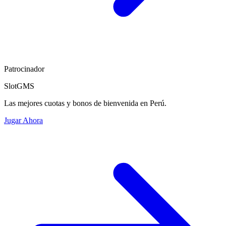
Patrocinador
SlotGMS
Las mejores cuotas y bonos de bienvenida en Perú.
Jugar Ahora