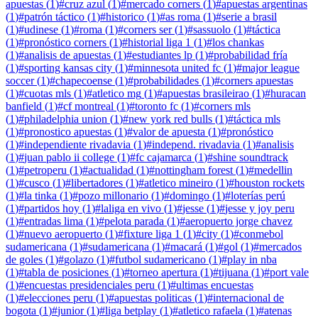
apuestas
(
1
)
#
cruz azul
(
1
)
#
mercado corners
(
1
)
#
apuestas argentinas
(
1
)
#
patrón táctico
(
1
)
#
historico
(
1
)
#
as roma
(
1
)
#
serie a brasil
(
1
)
#
udinese
(
1
)
#
roma
(
1
)
#
corners ser
(
1
)
#
sassuolo
(
1
)
#
táctica
(
1
)
#
pronóstico corners
(
1
)
#
historial liga 1
(
1
)
#
los chankas
(
1
)
#
analisis de apuestas
(
1
)
#
estudiantes lp
(
1
)
#
probabilidad fría
(
1
)
#
sporting kansas city
(
1
)
#
minnesota united fc
(
1
)
#
major league
soccer
(
1
)
#
chapecoense
(
1
)
#
probabilidades
(
1
)
#
corners apuestas
(
1
)
#
cuotas mls
(
1
)
#
atletico mg
(
1
)
#
apuestas brasileirao
(
1
)
#
huracan
banfield
(
1
)
#
cf montreal
(
1
)
#
toronto fc
(
1
)
#
corners mls
(
1
)
#
philadelphia union
(
1
)
#
new york red bulls
(
1
)
#
táctica mls
(
1
)
#
pronostico apuestas
(
1
)
#
valor de apuesta
(
1
)
#
pronóstico
(
1
)
#
independiente rivadavia
(
1
)
#
independ. rivadavia
(
1
)
#
analisis
(
1
)
#
juan pablo ii college
(
1
)
#
fc cajamarca
(
1
)
#
shine soundtrack
(
1
)
#
petroperu
(
1
)
#
actualidad
(
1
)
#
nottingham forest
(
1
)
#
medellin
(
1
)
#
cusco
(
1
)
#
libertadores
(
1
)
#
atletico mineiro
(
1
)
#
houston rockets
(
1
)
#
la tinka
(
1
)
#
pozo millonario
(
1
)
#
domingo
(
1
)
#
loterías perú
(
1
)
#
partidos hoy
(
1
)
#
laliga en vivo
(
1
)
#
jesse
(
1
)
#
jesse y joy peru
(
1
)
#
entradas lima
(
1
)
#
pelota parada
(
1
)
#
aeropuerto jorge chavez
(
1
)
#
nuevo aeropuerto
(
1
)
#
fixture liga 1
(
1
)
#
city
(
1
)
#
conmebol
sudamericana
(
1
)
#
sudamericana
(
1
)
#
macará
(
1
)
#
gol
(
1
)
#
mercados
de goles
(
1
)
#
golazo
(
1
)
#
futbol sudamericano
(
1
)
#
play in nba
(
1
)
#
tabla de posiciones
(
1
)
#
torneo apertura
(
1
)
#
tijuana
(
1
)
#
port vale
(
1
)
#
encuestas presidenciales peru
(
1
)
#
ultimas encuestas
(
1
)
#
elecciones peru
(
1
)
#
apuestas politicas
(
1
)
#
internacional de
bogota
(
1
)
#
junior
(
1
)
#
liga betplay
(
1
)
#
atletico rafaela
(
1
)
#
atenas