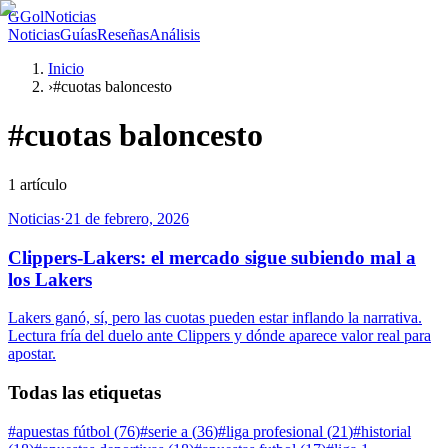
G
GolNoticias
Noticias
Guías
Reseñas
Análisis
Inicio
›
#cuotas baloncesto
#
cuotas baloncesto
1
artículo
Noticias
·
21 de febrero, 2026
Clippers-Lakers: el mercado sigue subiendo mal a
los Lakers
Lakers ganó, sí, pero las cuotas pueden estar inflando la narrativa.
Lectura fría del duelo ante Clippers y dónde aparece valor real para
apostar.
Todas las etiquetas
#
apuestas fútbol
(
76
)
#
serie a
(
36
)
#
liga profesional
(
21
)
#
historial