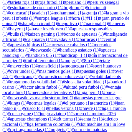
(
1
)
#
tarjeta roja
(
1
)
#
roja futbol
(
1
)
#
peruano
(
1
)
#
peru vs senegal
(
1
)
#
estudiantes de río cuarto
(
1
)
#
brighton
(
1
)
#
cincinnati
(
1
)
#
concacaf
(
1
)
#
saleh
(
1
)
#
mohammadi
(
1
)
#
granja
(
1
)
#
la granja vip
peru
(
1
)
#
betis
(
1
)
#
europa league
(
1
)
#
hora
(
1
)
#
f1
(
1
)
#
gran premio de
china
(
1
)
#
shanghai circuit
(
1
)
#
deportivo
(
1
)
#
nacional
(
1
)
#
llaneros
(
1
)
#
bayern
(
1
)
#
bayer leverkusen
(
1
)
#
apuestas responsables
(
1
)
#
bulls
(
1
)
#
kaizen gaming
(
1
)
#
bonos de apuestas
(
1
)
#
inteligencia
artificial
(
1
)
#
cajamarca
(
1
)
#
rivadavia
(
1
)
#
barracas
(
1
)
#
central
(
1
)
#
apuestas hípicas
(
1
)
#
carreras de caballos
(
1
)
#
mercados
secundarios
(
1
)
#
newcastle
(
1
)
#
handicap asiatico
(
1
)
#
apuestas
handicap
(
1
)
#
handicap 0.5
(
1
)
#
handicap -1
(
1
)
#
día internacional de
la mujer
(
1
)
#
fútbol femenino
(
1
)
#
mujer
(
1
)
#
8m
(
1
)
#
getafe
(
1
)
#
mavericks
(
1
)
#
mansfield
(
1
)
#
moquegua
(
1
)
#
sport huancayo
(
1
)
#
over under
(
1
)
#
mas menos goles
(
1
)
#
apuestas goles
(
1
)
#
over
2.5
(
1
)
#
pelicans
(
1
)
#
pronosticos baloncesto
(
1
)
#
volatilidad slots
(
1
)
#
tragamonedas volatilidad
(
1
)
#
slots alta volatilidad
(
1
)
#
bankroll
casino
(
1
)
#
factor altura futbol
(
1
)
#
altitud peru futbol
(
1
)
#
ventaja
local altura
(
1
)
#
mercados alternativos
(
1
)
#
liga peru
(
1
)
#
barca
(
1
)
#
newcastle vs manchester united
(
1
)
#
apuestas premier league
(
1
)
#
kings
(
1
)
#
normas legales
(
1
)
#
el peruano
(
1
)
#
america
(
1
)
#
juan
pablo ii
(
1
)
#
cusco fc
(
1
)
#
hellas verona
(
1
)
#
havre
(
1
)
#
liga 1 francia
(
1
)
#
crash game
(
1
)
#
juego aviator
(
1
)
#
sorteo champions 2026
(
1
)
#
apuestas champions
(
1
)
#
adt tarma
(
1
)
#
santa fe
(
1
)
#
atletico
nacional
(
1
)
#
liga femenina colombia
(
1
)
#
slot machine am i in love
(
1
)
#
rtp tragamonedas
(
1
)
#
nuggets
(
1
)
#
peru eliminatorias