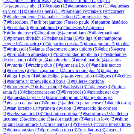
(
18
)
#
apuestas deportivas
(
18
)
#
apuestas futbol
(
17
)
#
liga 1
(
14
)
#
apuestas nba
(
13
)
#
cuotas
(
12
)
#
apuestas corners
(
11
)
#
apuestas
en vivo
(
11
)
#
apuestas perú
(
11
)
#
flamengo
(
9
)
#
lakers
(
9
)
#
corners
(
8
)
#
independiente
(
7
)
#
análisis táctico
(
7
)
#
premier league
(
7
)
#
barcelona
(
7
)
#
rb bragantino
(
7
)
#
sao paulo
(
6
)
#
patrón histórico
(
6
)
#
coritiba
(
6
)
#
probabilidad
(
6
)
#
apuestas
(
6
)
#
gremio
(
6
)
#
fluminense
(
6
)
#
botafogo
(
6
)
#
corinthians
(
6
)
#
internacional
(
6
)
#
primera división
(
6
)
#
alianza lima
(
6
)
#
la liga
(
6
)
#
champions
league
(
6
)
#
cruzeiro
(
5
)
#
deportivo riestra
(
5
)
#
boca juniors
(
5
)
#
bahia
(
5
)
#
mirassol
(
5
)
#
lanus
(
5
)
#
comerciantes unidos
(
5
)
#
nba
(
5
)
#
peru
(
5
)
#
pronóstico apuestas
(
4
)
#
probabilidad implícita
(
4
)
#
estudiantes
de rio cuarto
(
4
)
#
tigre
(
4
)
#
palmeiras
(
4
)
#
real madrid
(
4
)
#
santos
(
4
)
#
vitoria
(
4
)
#
racing club
(
4
)
#
gimnasia l.p.
(
4
)
#
analisis tactico
(
4
)
#
córners
(
4
)
#
utc cajamarca
(
4
)
#
ucv moquegua
(
4
)
#
liga mx
(
4
)
#
liga 1 peru
(
4
)
#
bundesliga
(
4
)
#
universitario
(
4
)
#
tigres
(
4
)
#
celtics
(
4
)
#
slotgms
(
4
)
#
newells old boys
(
3
)
#
talleres cordoba
(
3
)
#
monterrey
(
3
)
#
river plate
(
3
)
#
aldosivi
(
3
)
#
platense
(
3
)
#
union
santa fe
(
3
)
#
chapecoense-sc
(
3
)
#
liverpool
(
3
)
#
manchester city
(
3
)
#
apuestas tarjetas
(
3
)
#
sarmiento junin
(
3
)
#
argentinos jrs
(
3
)
#
vasco da gama
(
3
)
#
remo
(
3
)
#
atletico paranaense
(
3
)
#
atletico-mg
(
3
)
#
san lorenzo
(
3
)
#
primera division
(
3
)
#
mercado de corners
(
3
)
#
velez sarsfield
(
3
)
#
instituto cordoba
(
3
)
#
sport boys
(
3
)
#
atletico
tucuman
(
3
)
#
cienciano
(
3
)
#
slot machine
(
3
)
#
am i in love
(
3
)
#
shine
original soundtrack
(
3
)
#
brasileirao
(
3
)
#
chelsea
(
3
)
#
copa libertadores
(
3
)
#
nba apuestas
(
3
)
#
pronóstico nba
(
3
)
#
resultados
(
3
)
#
arsenal