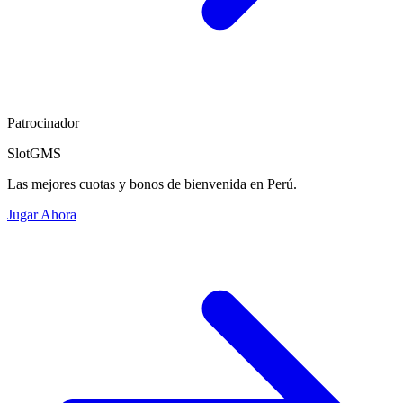
Patrocinador
SlotGMS
Las mejores cuotas y bonos de bienvenida en Perú.
Jugar Ahora