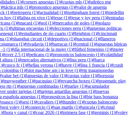
ilidades
(
1
)
#
corners apuestas
(
1
)
#
cuotas mls
(
1
)
#
atletico mg
1
)
#
táctica mls
(
1
)
#
pronostico apuestas
(
1
)
#
valor de apuesta
ack
(
1
)
#
petroperu
(
1
)
#
actualidad
(
1
)
#
nottingham forest
(
1
)
#
medellin
os hoy
(
1
)
#
laliga en vivo
(
1
)
#
jesse
(
1
)
#
jesse y joy peru
(
1
)
#
entradas
icana
(
1
)
#
macará
(
1
)
#
gol
(
1
)
#
mercados de goles
(
1
)
#
golazo
ru
(
1
)
#
ultimas encuestas
(
1
)
#
elecciones peru
(
1
)
#
apuestas politicas
senegal
(
1
)
#
estudiantes de río cuarto
(
1
)
#
brighton
(
1
)
#
cincinnati
ina
(
1
)
#
shanghai circuit
(
1
)
#
deportivo
(
1
)
#
nacional
(
1
)
#
llaneros
cajamarca
(
1
)
#
rivadavia
(
1
)
#
barracas
(
1
)
#
central
(
1
)
#
apuestas hípicas
 -1
(
1
)
#
día internacional de la mujer
(
1
)
#
fútbol femenino
(
1
)
#
mujer
1
)
#
over 2.5
(
1
)
#
pelicans
(
1
)
#
pronosticos baloncesto
(
1
)
#
volatilidad
l altura
(
1
)
#
mercados alternativos
(
1
)
#
liga peru
(
1
)
#
barca
1
)
#
cusco fc
(
1
)
#
hellas verona
(
1
)
#
havre
(
1
)
#
liga 1 francia
(
1
)
#
crash
a colombia
(
1
)
#
slot machine am i in love
(
1
)
#
rtp tragamonedas
#
value bet
(
1
)
#
apuestas de valor
(
1
)
#
cuotas valor
(
1
)
#
borussia
1
)
#
mayweather
(
1
)
#
pacquiao
(
1
)
#
revancha boxeo
(
1
)
#
pragmatic play
ess rtp
(
1
)
#
apuestas combinadas
(
1
)
#
parlay
(
1
)
#
acumulador
ver under tarjetas
(
1
)
#
tarjetas amarillas apuestas
(
1
)
#
nuevas
ga española apuestas
(
1
)
#
pronosticos la liga
(
1
)
#
big bass bonanza
#
osasco
(
1
)
#
sesi
(
1
)
#
cavaliers
(
1
)
#
thunder
(
1
)
#
cuotas baloncesto
#
sesi voley
(
1
)
#
comercio
(
1
)
#
san martín
(
1
)
#
unicaja
(
1
)
#
cristal
1
)
#
hora y canal
(
1
)
#
coar 2026
(
1
)
#
primera fase
(
1
)
#
geminis
(
1
)
#
voley