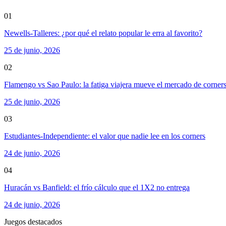
01
Newells-Talleres: ¿por qué el relato popular le erra al favorito?
25 de junio, 2026
02
Flamengo vs Sao Paulo: la fatiga viajera mueve el mercado de corner
25 de junio, 2026
03
Estudiantes-Independiente: el valor que nadie lee en los corners
24 de junio, 2026
04
Huracán vs Banfield: el frío cálculo que el 1X2 no entrega
24 de junio, 2026
Juegos destacados