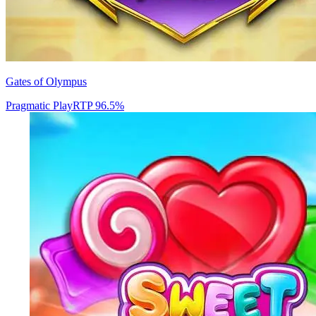
Gates of Olympus
Pragmatic Play
RTP
96.5
%