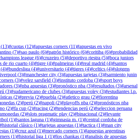
(
13
)
#
cuotas
(
12
)
#
apuestas corners
(
11
)
#
apuestas en vivo
antino
(
7
)
#
sao paulo
(
6
)
#
patrón histórico
(
6
)
#
coritiba
(
6
)
#
probabilidad
champions league
(
6
)
#
cruzeiro
(
5
)
#
deportivo riestra
(
5
)
#
boca juniors
s de rio cuarto
(
4
)
#
tigre
(
4
)
#
palmeiras
(
4
)
#
real madrid
(
4
)
#
santos
(
4
)
#
bundesliga
(
4
)
#
universitario
(
4
)
#
tigres
(
4
)
#
celtics
(
4
)
#
slotgms
liverpool
(
3
)
#
manchester city
(
3
)
#
apuestas tarjetas
(
3
)
#
sarmiento junin
corners
(
3
)
#
velez sarsfield
(
3
)
#
instituto cordoba
(
3
)
#
sport boys
tadores
(
3
)
#
nba apuestas
(
3
)
#
pronóstico nba
(
3
)
#
resultados
(
3
)
#
arsenal
erú
(
3
)
#
sudamericano de clubes
(
3
)
#
apuestas voley
(
3
)
#
estudiantes l.p.
ísticas
(
2
)
#
previa
(
2
)
#
puebla
(
2
)
#
atletico grau
(
2
)
#
fiorentina
monedas
(
2
)
#
perú
(
2
)
#
napoli
(
2
)
#
playoffs nba
(
2
)
#
pronósticos nba
ano
(
2
)
#
fa cup
(
2
)
#
racing
(
2
)
#
tendencias perú
(
2
)
#
seleccion peruana
gamonedas
(
2
)
#
slots pragmatic play
(
2
)
#
binacional
(
2
)
#
levante
útbol
(
1
)
#
santos laguna
(
1
)
#
gimnasia m.
(
1
)
#
central cordoba de
#
historial clásico
(
1
)
#
tarjetas apuestas
(
1
)
#
tactica
(
1
)
#
man city
estas
(
1
)
#
cruz azul
(
1
)
#
mercado corners
(
1
)
#
apuestas argentinas
rners
(
1
)
#
historial liga 1
(
1
)
#
los chankas
(
1
)
#
analisis de apuestas