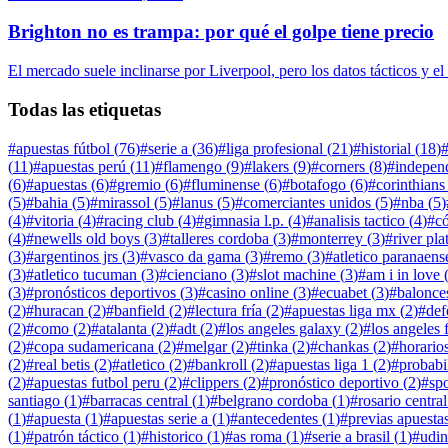
Brighton no es trampa: por qué el golpe tiene precio
El mercado suele inclinarse por Liverpool, pero los datos tácticos y el
Todas las etiquetas
#
apuestas fútbol
(
76
)
#
serie a
(
36
)
#
liga profesional
(
21
)
#
historial
(
18
)
(
11
)
#
apuestas perú
(
11
)
#
flamengo
(
9
)
#
lakers
(
9
)
#
corners
(
8
)
#
indepen
(
6
)
#
apuestas
(
6
)
#
gremio
(
6
)
#
fluminense
(
6
)
#
botafogo
(
6
)
#
corinthians
(
5
)
#
bahia
(
5
)
#
mirassol
(
5
)
#
lanus
(
5
)
#
comerciantes unidos
(
5
)
#
nba
(
5
)
(
4
)
#
vitoria
(
4
)
#
racing club
(
4
)
#
gimnasia l.p.
(
4
)
#
analisis tactico
(
4
)
#
c
(
4
)
#
newells old boys
(
3
)
#
talleres cordoba
(
3
)
#
monterrey
(
3
)
#
river pla
(
3
)
#
argentinos jrs
(
3
)
#
vasco da gama
(
3
)
#
remo
(
3
)
#
atletico paranaens
(
3
)
#
atletico tucuman
(
3
)
#
cienciano
(
3
)
#
slot machine
(
3
)
#
am i in love
(
3
)
#
pronósticos deportivos
(
3
)
#
casino online
(
3
)
#
ecuabet
(
3
)
#
balonce
(
2
)
#
huracan
(
2
)
#
banfield
(
2
)
#
lectura fría
(
2
)
#
apuestas liga mx
(
2
)
#
def
(
2
)
#
como
(
2
)
#
atalanta
(
2
)
#
adt
(
2
)
#
los angeles galaxy
(
2
)
#
los angeles 
(
2
)
#
copa sudamericana
(
2
)
#
melgar
(
2
)
#
tinka
(
2
)
#
chankas
(
2
)
#
horarios
(
2
)
#
real betis
(
2
)
#
atletico
(
2
)
#
bankroll
(
2
)
#
apuestas liga 1
(
2
)
#
probabi
(
2
)
#
apuestas futbol peru
(
2
)
#
clippers
(
2
)
#
pronóstico deportivo
(
2
)
#
spo
santiago
(
1
)
#
barracas central
(
1
)
#
belgrano cordoba
(
1
)
#
rosario central
(
1
)
#
apuesta
(
1
)
#
apuestas serie a
(
1
)
#
antecedentes
(
1
)
#
previas apuesta
(
1
)
#
patrón táctico
(
1
)
#
historico
(
1
)
#
as roma
(
1
)
#
serie a brasil
(
1
)
#
udin