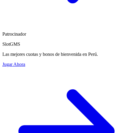
Patrocinador
SlotGMS
Las mejores cuotas y bonos de bienvenida en Perú.
Jugar Ahora