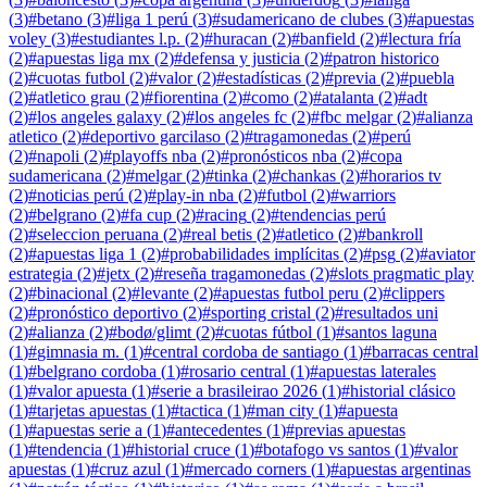
(
3
)
#
betano
(
3
)
#
liga 1 perú
(
3
)
#
sudamericano de clubes
(
3
)
#
apuestas
voley
(
3
)
#
estudiantes l.p.
(
2
)
#
huracan
(
2
)
#
banfield
(
2
)
#
lectura fría
(
2
)
#
apuestas liga mx
(
2
)
#
defensa y justicia
(
2
)
#
patron historico
(
2
)
#
cuotas futbol
(
2
)
#
valor
(
2
)
#
estadísticas
(
2
)
#
previa
(
2
)
#
puebla
(
2
)
#
atletico grau
(
2
)
#
fiorentina
(
2
)
#
como
(
2
)
#
atalanta
(
2
)
#
adt
(
2
)
#
los angeles galaxy
(
2
)
#
los angeles fc
(
2
)
#
fbc melgar
(
2
)
#
alianza
atletico
(
2
)
#
deportivo garcilaso
(
2
)
#
tragamonedas
(
2
)
#
perú
(
2
)
#
napoli
(
2
)
#
playoffs nba
(
2
)
#
pronósticos nba
(
2
)
#
copa
sudamericana
(
2
)
#
melgar
(
2
)
#
tinka
(
2
)
#
chankas
(
2
)
#
horarios tv
(
2
)
#
noticias perú
(
2
)
#
play-in nba
(
2
)
#
futbol
(
2
)
#
warriors
(
2
)
#
belgrano
(
2
)
#
fa cup
(
2
)
#
racing
(
2
)
#
tendencias perú
(
2
)
#
seleccion peruana
(
2
)
#
real betis
(
2
)
#
atletico
(
2
)
#
bankroll
(
2
)
#
apuestas liga 1
(
2
)
#
probabilidades implícitas
(
2
)
#
psg
(
2
)
#
aviator
estrategia
(
2
)
#
jetx
(
2
)
#
reseña tragamonedas
(
2
)
#
slots pragmatic play
(
2
)
#
binacional
(
2
)
#
levante
(
2
)
#
apuestas futbol peru
(
2
)
#
clippers
(
2
)
#
pronóstico deportivo
(
2
)
#
sporting cristal
(
2
)
#
resultados uni
(
2
)
#
alianza
(
2
)
#
bodø/glimt
(
2
)
#
cuotas fútbol
(
1
)
#
santos laguna
(
1
)
#
gimnasia m.
(
1
)
#
central cordoba de santiago
(
1
)
#
barracas central
(
1
)
#
belgrano cordoba
(
1
)
#
rosario central
(
1
)
#
apuestas laterales
(
1
)
#
valor apuesta
(
1
)
#
serie a brasileirao 2026
(
1
)
#
historial clásico
(
1
)
#
tarjetas apuestas
(
1
)
#
tactica
(
1
)
#
man city
(
1
)
#
apuesta
(
1
)
#
apuestas serie a
(
1
)
#
antecedentes
(
1
)
#
previas apuestas
(
1
)
#
tendencia
(
1
)
#
historial cruce
(
1
)
#
botafogo vs santos
(
1
)
#
valor
apuestas
(
1
)
#
cruz azul
(
1
)
#
mercado corners
(
1
)
#
apuestas argentinas