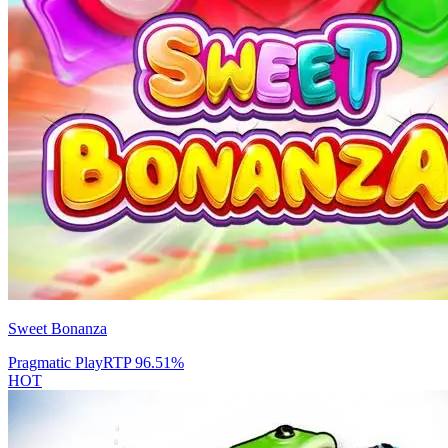
Sweet Bonanza
Pragmatic Play
RTP
96.51
%
HOT