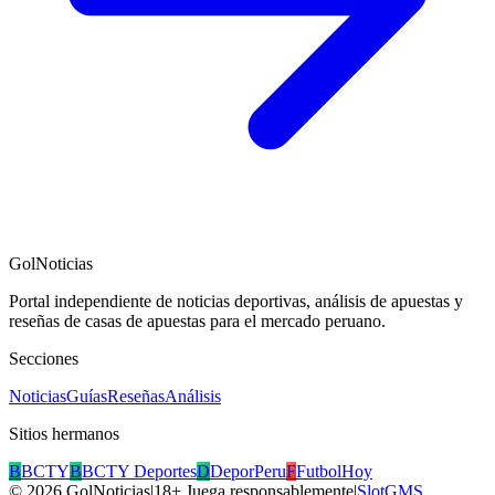
GolNoticias
Portal independiente de noticias deportivas, análisis de apuestas y
reseñas de casas de apuestas para el mercado peruano.
Secciones
Noticias
Guías
Reseñas
Análisis
Sitios hermanos
B
BCTY
B
BCTY Deportes
D
DeporPeru
F
FutbolHoy
©
2026
GolNoticias
|
18+ Juega responsablemente
|
SlotGMS