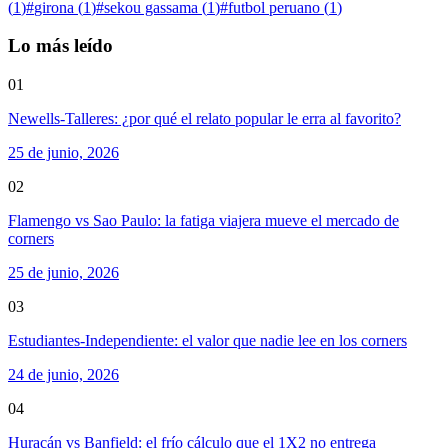
(
1
)
#
girona
(
1
)
#
sekou gassama
(
1
)
#
futbol peruano
(
1
)
Lo más leído
01
Newells-Talleres: ¿por qué el relato popular le erra al favorito?
25 de junio, 2026
02
Flamengo vs Sao Paulo: la fatiga viajera mueve el mercado de
corners
25 de junio, 2026
03
Estudiantes-Independiente: el valor que nadie lee en los corners
24 de junio, 2026
04
Huracán vs Banfield: el frío cálculo que el 1X2 no entrega