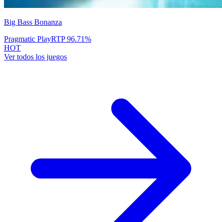
Big Bass Bonanza
Pragmatic Play
RTP
96.71
%
HOT
Ver todos los juegos