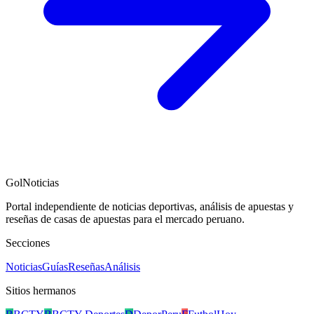
GolNoticias
Portal independiente de noticias deportivas, análisis de apuestas y
reseñas de casas de apuestas para el mercado peruano.
Secciones
Noticias
Guías
Reseñas
Análisis
Sitios hermanos