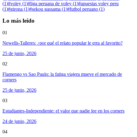
(
1
)
#
voley
(
1
)
#
liga peruana de voley
(
1
)
#
apuestas voley peru
(
1
)
#
girona
(
1
)
#
sekou gassama
(
1
)
#
futbol peruano
(
1
)
Lo más leído
01
Newells-Talleres: ¿por qué el relato popular le erra al favorito?
25 de junio, 2026
02
Flamengo vs Sao Paulo: la fatiga viajera mueve el mercado de
corners
25 de junio, 2026
03
Estudiantes-Independiente: el valor que nadie lee en los corners
24 de junio, 2026
04