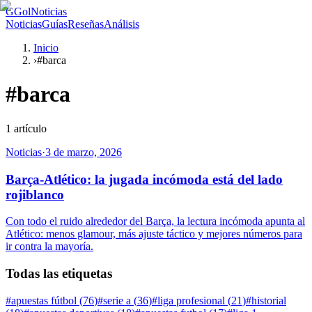
G
GolNoticias
Noticias
Guías
Reseñas
Análisis
Inicio
›
#barca
#
barca
1
artículo
Noticias
·
3 de marzo, 2026
Barça-Atlético: la jugada incómoda está del lado
rojiblanco
Con todo el ruido alrededor del Barça, la lectura incómoda apunta al
Atlético: menos glamour, más ajuste táctico y mejores números para
ir contra la mayoría.
Todas las etiquetas
#
apuestas fútbol
(
76
)
#
serie a
(
36
)
#
liga profesional
(
21
)
#
historial