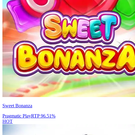
Sweet Bonanza
Pragmatic Play
RTP
96.51
%
HOT