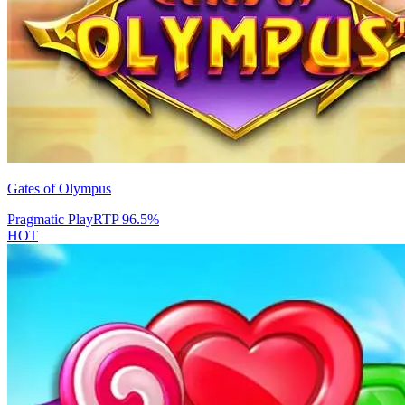
Gates of Olympus
Pragmatic Play
RTP
96.5
%
HOT