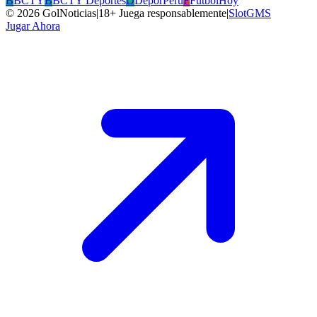
B
BCTY
B
BCTY Deportes
D
DeporPeru
F
FutbolHoy
©
2026
GolNoticias
|
18+ Juega responsablemente
|
SlotGMS
Jugar Ahora