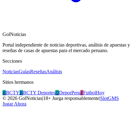
GolNoticias
Portal independiente de noticias deportivas, análisis de apuestas y
reseñas de casas de apuestas para el mercado peruano.
Secciones
Noticias
Guías
Reseñas
Análisis
Sitios hermanos
B
BCTY
B
BCTY Deportes
D
DeporPeru
F
FutbolHoy
©
2026
GolNoticias
|
18+ Juega responsablemente
|
SlotGMS
Jugar Ahora