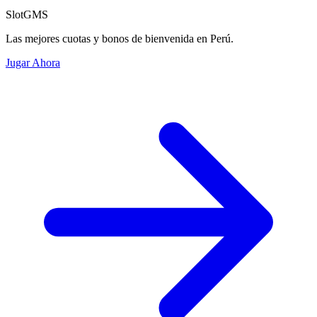
SlotGMS
Las mejores cuotas y bonos de bienvenida en Perú.
Jugar Ahora