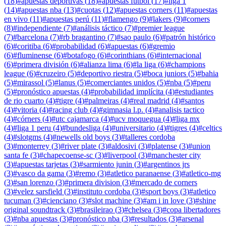
(
18
)
#
apuestas deportivas
(
18
)
#
apuestas futbol
(
17
)
#
liga 1
(
14
)
#
apuestas nba
(
13
)
#
cuotas
(
12
)
#
apuestas corners
(
11
)
#
apuestas
en vivo
(
11
)
#
apuestas perú
(
11
)
#
flamengo
(
9
)
#
lakers
(
9
)
#
corners
(
8
)
#
independiente
(
7
)
#
análisis táctico
(
7
)
#
premier league
(
7
)
#
barcelona
(
7
)
#
rb bragantino
(
7
)
#
sao paulo
(
6
)
#
patrón histórico
(
6
)
#
coritiba
(
6
)
#
probabilidad
(
6
)
#
apuestas
(
6
)
#
gremio
(
6
)
#
fluminense
(
6
)
#
botafogo
(
6
)
#
corinthians
(
6
)
#
internacional
(
6
)
#
primera división
(
6
)
#
alianza lima
(
6
)
#
la liga
(
6
)
#
champions
league
(
6
)
#
cruzeiro
(
5
)
#
deportivo riestra
(
5
)
#
boca juniors
(
5
)
#
bahia
(
5
)
#
mirassol
(
5
)
#
lanus
(
5
)
#
comerciantes unidos
(
5
)
#
nba
(
5
)
#
peru
(
5
)
#
pronóstico apuestas
(
4
)
#
probabilidad implícita
(
4
)
#
estudiantes
de rio cuarto
(
4
)
#
tigre
(
4
)
#
palmeiras
(
4
)
#
real madrid
(
4
)
#
santos
(
4
)
#
vitoria
(
4
)
#
racing club
(
4
)
#
gimnasia l.p.
(
4
)
#
analisis tactico
(
4
)
#
córners
(
4
)
#
utc cajamarca
(
4
)
#
ucv moquegua
(
4
)
#
liga mx
(
4
)
#
liga 1 peru
(
4
)
#
bundesliga
(
4
)
#
universitario
(
4
)
#
tigres
(
4
)
#
celtics
(
4
)
#
slotgms
(
4
)
#
newells old boys
(
3
)
#
talleres cordoba
(
3
)
#
monterrey
(
3
)
#
river plate
(
3
)
#
aldosivi
(
3
)
#
platense
(
3
)
#
union
santa fe
(
3
)
#
chapecoense-sc
(
3
)
#
liverpool
(
3
)
#
manchester city
(
3
)
#
apuestas tarjetas
(
3
)
#
sarmiento junin
(
3
)
#
argentinos jrs
(
3
)
#
vasco da gama
(
3
)
#
remo
(
3
)
#
atletico paranaense
(
3
)
#
atletico-mg
(
3
)
#
san lorenzo
(
3
)
#
primera division
(
3
)
#
mercado de corners
(
3
)
#
velez sarsfield
(
3
)
#
instituto cordoba
(
3
)
#
sport boys
(
3
)
#
atletico
tucuman
(
3
)
#
cienciano
(
3
)
#
slot machine
(
3
)
#
am i in love
(
3
)
#
shine
original soundtrack
(
3
)
#
brasileirao
(
3
)
#
chelsea
(
3
)
#
copa libertadores
(
3
)
#
nba apuestas
(
3
)
#
pronóstico nba
(
3
)
#
resultados
(
3
)
#
arsenal