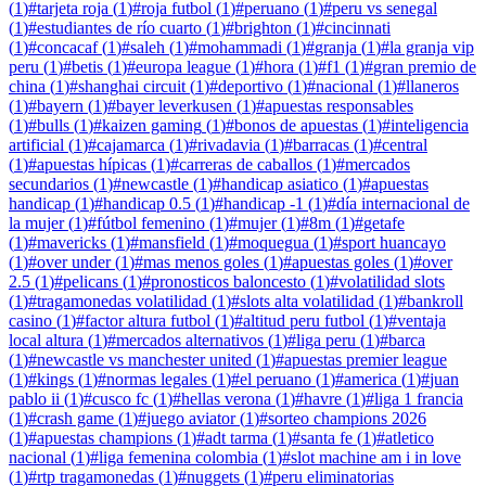
(
1
)
#
tarjeta roja
(
1
)
#
roja futbol
(
1
)
#
peruano
(
1
)
#
peru vs senegal
(
1
)
#
estudiantes de río cuarto
(
1
)
#
brighton
(
1
)
#
cincinnati
(
1
)
#
concacaf
(
1
)
#
saleh
(
1
)
#
mohammadi
(
1
)
#
granja
(
1
)
#
la granja vip
peru
(
1
)
#
betis
(
1
)
#
europa league
(
1
)
#
hora
(
1
)
#
f1
(
1
)
#
gran premio de
china
(
1
)
#
shanghai circuit
(
1
)
#
deportivo
(
1
)
#
nacional
(
1
)
#
llaneros
(
1
)
#
bayern
(
1
)
#
bayer leverkusen
(
1
)
#
apuestas responsables
(
1
)
#
bulls
(
1
)
#
kaizen gaming
(
1
)
#
bonos de apuestas
(
1
)
#
inteligencia
artificial
(
1
)
#
cajamarca
(
1
)
#
rivadavia
(
1
)
#
barracas
(
1
)
#
central
(
1
)
#
apuestas hípicas
(
1
)
#
carreras de caballos
(
1
)
#
mercados
secundarios
(
1
)
#
newcastle
(
1
)
#
handicap asiatico
(
1
)
#
apuestas
handicap
(
1
)
#
handicap 0.5
(
1
)
#
handicap -1
(
1
)
#
día internacional de
la mujer
(
1
)
#
fútbol femenino
(
1
)
#
mujer
(
1
)
#
8m
(
1
)
#
getafe
(
1
)
#
mavericks
(
1
)
#
mansfield
(
1
)
#
moquegua
(
1
)
#
sport huancayo
(
1
)
#
over under
(
1
)
#
mas menos goles
(
1
)
#
apuestas goles
(
1
)
#
over
2.5
(
1
)
#
pelicans
(
1
)
#
pronosticos baloncesto
(
1
)
#
volatilidad slots
(
1
)
#
tragamonedas volatilidad
(
1
)
#
slots alta volatilidad
(
1
)
#
bankroll
casino
(
1
)
#
factor altura futbol
(
1
)
#
altitud peru futbol
(
1
)
#
ventaja
local altura
(
1
)
#
mercados alternativos
(
1
)
#
liga peru
(
1
)
#
barca
(
1
)
#
newcastle vs manchester united
(
1
)
#
apuestas premier league
(
1
)
#
kings
(
1
)
#
normas legales
(
1
)
#
el peruano
(
1
)
#
america
(
1
)
#
juan
pablo ii
(
1
)
#
cusco fc
(
1
)
#
hellas verona
(
1
)
#
havre
(
1
)
#
liga 1 francia
(
1
)
#
crash game
(
1
)
#
juego aviator
(
1
)
#
sorteo champions 2026
(
1
)
#
apuestas champions
(
1
)
#
adt tarma
(
1
)
#
santa fe
(
1
)
#
atletico
nacional
(
1
)
#
liga femenina colombia
(
1
)
#
slot machine am i in love
(
1
)
#
rtp tragamonedas
(
1
)
#
nuggets
(
1
)
#
peru eliminatorias