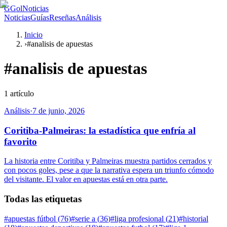
G
GolNoticias
Noticias
Guías
Reseñas
Análisis
Inicio
›
#analisis de apuestas
#
analisis de apuestas
1
artículo
Análisis
·
7 de junio, 2026
Coritiba-Palmeiras: la estadística que enfría al
favorito
La historia entre Coritiba y Palmeiras muestra partidos cerrados y
con pocos goles, pese a que la narrativa espera un triunfo cómodo
del visitante. El valor en apuestas está en otra parte.
Todas las etiquetas
#
apuestas fútbol
(
76
)
#
serie a
(
36
)
#
liga profesional
(
21
)
#
historial