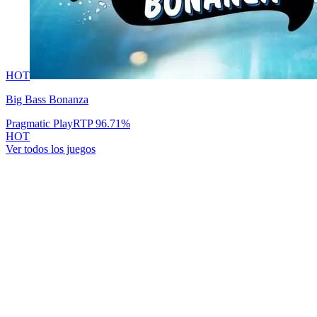
HOT
Big Bass Bonanza
Pragmatic Play
RTP
96.71
%
HOT
Ver todos los juegos