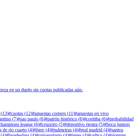
abeza en un duelo sin cuotas publicadas aún.
(
13
)
#
cuotas
(
12
)
#
apuestas corners
(
11
)
#
apuestas en vivo
antino
(
7
)
#
sao paulo
(
6
)
#
patrón histórico
(
6
)
#
coritiba
(
6
)
#
probabilidad
champions league
(
6
)
#
cruzeiro
(
5
)
#
deportivo riestra
(
5
)
#
boca juniors
s de rio cuarto
(
4
)
#
tigre
(
4
)
#
palmeiras
(
4
)
#
real madrid
(
4
)
#
santos
(
4
)
#
bundesliga
(
4
)
#
universitario
(
4
)
#
tigres
(
4
)
#
celtics
(
4
)
#
slotgms