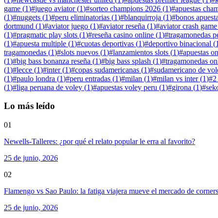
game
(
1
)
#
juego aviator
(
1
)
#
sorteo champions 2026
(
1
)
#
apuestas cha
(
1
)
#
nuggets
(
1
)
#
peru eliminatorias
(
1
)
#
blanquirroja
(
1
)
#
bonos apuest
dortmund
(
1
)
#
aviator juego
(
1
)
#
aviator reseña
(
1
)
#
aviator crash game
(
1
)
#
pragmatic play slots
(
1
)
#
reseña casino online
(
1
)
#
tragamonedas p
(
1
)
#
apuesta multiple
(
1
)
#
cuotas deportivas
(
1
)
#
deportivo binacional
(
tragamonedas
(
1
)
#
slots nuevos
(
1
)
#
lanzamientos slots
(
1
)
#
apuestas on
(
1
)
#
big bass bonanza reseña
(
1
)
#
big bass splash
(
1
)
#
tragamonedas onl
(
1
)
#
lecce
(
1
)
#
inter
(
1
)
#
copas sudamericanas
(
1
)
#
sudamericano de vol
(
1
)
#
paulo londra
(
1
)
#
peru entradas
(
1
)
#
milan
(
1
)
#
milan vs inter
(
1
)
#
2
(
1
)
#
liga peruana de voley
(
1
)
#
apuestas voley peru
(
1
)
#
girona
(
1
)
#
sek
Lo más leído
01
Newells-Talleres: ¿por qué el relato popular le erra al favorito?
25 de junio, 2026
02
Flamengo vs Sao Paulo: la fatiga viajera mueve el mercado de corner
25 de junio, 2026