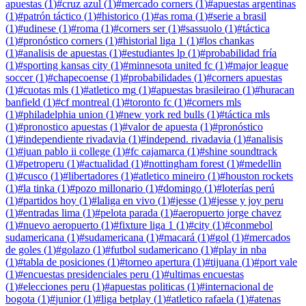
apuestas
(
1
)
#
cruz azul
(
1
)
#
mercado corners
(
1
)
#
apuestas argentinas
(
1
)
#
patrón táctico
(
1
)
#
historico
(
1
)
#
as roma
(
1
)
#
serie a brasil
(
1
)
#
udinese
(
1
)
#
roma
(
1
)
#
corners ser
(
1
)
#
sassuolo
(
1
)
#
táctica
(
1
)
#
pronóstico corners
(
1
)
#
historial liga 1
(
1
)
#
los chankas
(
1
)
#
analisis de apuestas
(
1
)
#
estudiantes lp
(
1
)
#
probabilidad fría
(
1
)
#
sporting kansas city
(
1
)
#
minnesota united fc
(
1
)
#
major league
soccer
(
1
)
#
chapecoense
(
1
)
#
probabilidades
(
1
)
#
corners apuestas
(
1
)
#
cuotas mls
(
1
)
#
atletico mg
(
1
)
#
apuestas brasileirao
(
1
)
#
huracan
banfield
(
1
)
#
cf montreal
(
1
)
#
toronto fc
(
1
)
#
corners mls
(
1
)
#
philadelphia union
(
1
)
#
new york red bulls
(
1
)
#
táctica mls
(
1
)
#
pronostico apuestas
(
1
)
#
valor de apuesta
(
1
)
#
pronóstico
(
1
)
#
independiente rivadavia
(
1
)
#
independ. rivadavia
(
1
)
#
analisis
(
1
)
#
juan pablo ii college
(
1
)
#
fc cajamarca
(
1
)
#
shine soundtrack
(
1
)
#
petroperu
(
1
)
#
actualidad
(
1
)
#
nottingham forest
(
1
)
#
medellin
(
1
)
#
cusco
(
1
)
#
libertadores
(
1
)
#
atletico mineiro
(
1
)
#
houston rockets
(
1
)
#
la tinka
(
1
)
#
pozo millonario
(
1
)
#
domingo
(
1
)
#
loterías perú
(
1
)
#
partidos hoy
(
1
)
#
laliga en vivo
(
1
)
#
jesse
(
1
)
#
jesse y joy peru
(
1
)
#
entradas lima
(
1
)
#
pelota parada
(
1
)
#
aeropuerto jorge chavez
(
1
)
#
nuevo aeropuerto
(
1
)
#
fixture liga 1
(
1
)
#
city
(
1
)
#
conmebol
sudamericana
(
1
)
#
sudamericana
(
1
)
#
macará
(
1
)
#
gol
(
1
)
#
mercados
de goles
(
1
)
#
golazo
(
1
)
#
futbol sudamericano
(
1
)
#
play in nba
(
1
)
#
tabla de posiciones
(
1
)
#
torneo apertura
(
1
)
#
tijuana
(
1
)
#
port vale
(
1
)
#
encuestas presidenciales peru
(
1
)
#
ultimas encuestas
(
1
)
#
elecciones peru
(
1
)
#
apuestas politicas
(
1
)
#
internacional de
bogota
(
1
)
#
junior
(
1
)
#
liga betplay
(
1
)
#
atletico rafaela
(
1
)
#
atenas