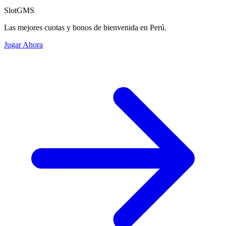
SlotGMS
Las mejores cuotas y bonos de bienvenida en Perú.
Jugar Ahora