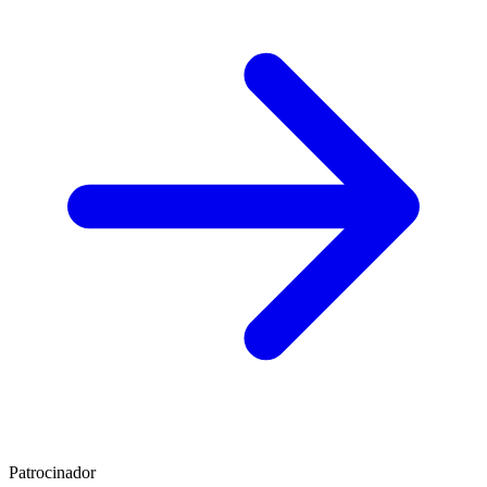
Patrocinador