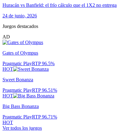
Huracán vs Banfield: el frío cálculo que el 1X2 no entrega
24 de junio, 2026
Juegos destacados
AD
Gates of Olympus
Pragmatic Play
RTP
96.5
%
HOT
Sweet Bonanza
Pragmatic Play
RTP
96.51
%
HOT
Big Bass Bonanza
Pragmatic Play
RTP
96.71
%
HOT
Ver todos los juegos