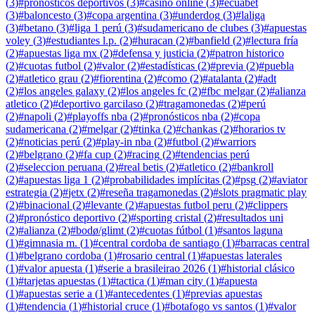
(
3
)
#
pronósticos deportivos
(
3
)
#
casino online
(
3
)
#
ecuabet
(
3
)
#
baloncesto
(
3
)
#
copa argentina
(
3
)
#
underdog
(
3
)
#
laliga
(
3
)
#
betano
(
3
)
#
liga 1 perú
(
3
)
#
sudamericano de clubes
(
3
)
#
apuestas
voley
(
3
)
#
estudiantes l.p.
(
2
)
#
huracan
(
2
)
#
banfield
(
2
)
#
lectura fría
(
2
)
#
apuestas liga mx
(
2
)
#
defensa y justicia
(
2
)
#
patron historico
(
2
)
#
cuotas futbol
(
2
)
#
valor
(
2
)
#
estadísticas
(
2
)
#
previa
(
2
)
#
puebla
(
2
)
#
atletico grau
(
2
)
#
fiorentina
(
2
)
#
como
(
2
)
#
atalanta
(
2
)
#
adt
(
2
)
#
los angeles galaxy
(
2
)
#
los angeles fc
(
2
)
#
fbc melgar
(
2
)
#
alianza
atletico
(
2
)
#
deportivo garcilaso
(
2
)
#
tragamonedas
(
2
)
#
perú
(
2
)
#
napoli
(
2
)
#
playoffs nba
(
2
)
#
pronósticos nba
(
2
)
#
copa
sudamericana
(
2
)
#
melgar
(
2
)
#
tinka
(
2
)
#
chankas
(
2
)
#
horarios tv
(
2
)
#
noticias perú
(
2
)
#
play-in nba
(
2
)
#
futbol
(
2
)
#
warriors
(
2
)
#
belgrano
(
2
)
#
fa cup
(
2
)
#
racing
(
2
)
#
tendencias perú
(
2
)
#
seleccion peruana
(
2
)
#
real betis
(
2
)
#
atletico
(
2
)
#
bankroll
(
2
)
#
apuestas liga 1
(
2
)
#
probabilidades implícitas
(
2
)
#
psg
(
2
)
#
aviator
estrategia
(
2
)
#
jetx
(
2
)
#
reseña tragamonedas
(
2
)
#
slots pragmatic play
(
2
)
#
binacional
(
2
)
#
levante
(
2
)
#
apuestas futbol peru
(
2
)
#
clippers
(
2
)
#
pronóstico deportivo
(
2
)
#
sporting cristal
(
2
)
#
resultados uni
(
2
)
#
alianza
(
2
)
#
bodø/glimt
(
2
)
#
cuotas fútbol
(
1
)
#
santos laguna
(
1
)
#
gimnasia m.
(
1
)
#
central cordoba de santiago
(
1
)
#
barracas central
(
1
)
#
belgrano cordoba
(
1
)
#
rosario central
(
1
)
#
apuestas laterales
(
1
)
#
valor apuesta
(
1
)
#
serie a brasileirao 2026
(
1
)
#
historial clásico
(
1
)
#
tarjetas apuestas
(
1
)
#
tactica
(
1
)
#
man city
(
1
)
#
apuesta
(
1
)
#
apuestas serie a
(
1
)
#
antecedentes
(
1
)
#
previas apuestas
(
1
)
#
tendencia
(
1
)
#
historial cruce
(
1
)
#
botafogo vs santos
(
1
)
#
valor