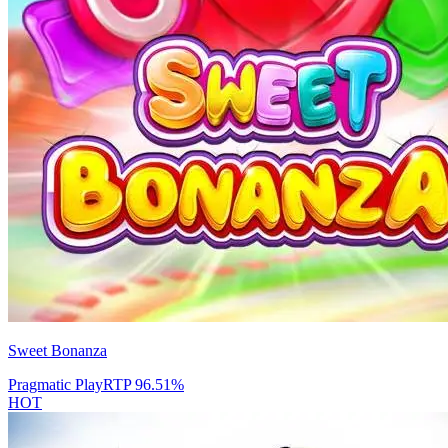
Sweet Bonanza
Pragmatic Play
RTP
96.51
%
HOT