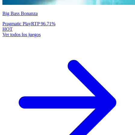
Big Bass Bonanza
Pragmatic Play
RTP
96.71
%
HOT
Ver todos los juegos