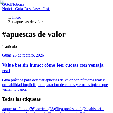
G
GolNoticias
Noticias
Guías
Reseñas
Análisis
Inicio
›
#apuestas de valor
#
apuestas de valor
1
artículo
Guías
·
25 de febrero, 2026
Value bet sin humo: cómo leer cuotas con ventaja
real
Guía práctica para detectar apuestas de valor con números reales:
probabilidad implícita, comparación de cuotas y errores típicos que
vacían tu banca.
Todas las etiquetas
#
apuestas fútbol
(
76
)
#
serie a
(
36
)
#
liga profesional
(
21
)
#
historial