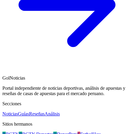
GolNoticias
Portal independiente de noticias deportivas, análisis de apuestas y
reseñas de casas de apuestas para el mercado peruano.
Secciones
Noticias
Guías
Reseñas
Análisis
Sitios hermanos