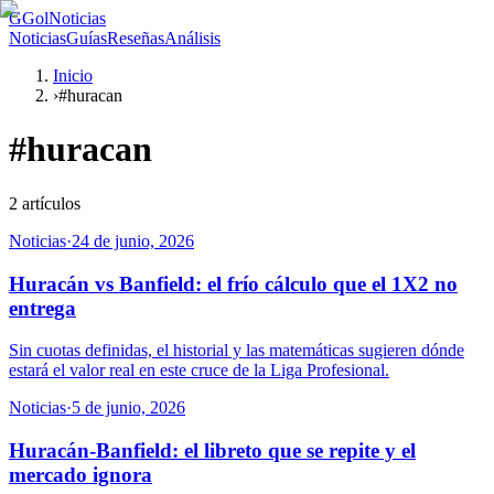
G
GolNoticias
Noticias
Guías
Reseñas
Análisis
Inicio
›
#huracan
#
huracan
2
artículos
Noticias
·
24 de junio, 2026
Huracán vs Banfield: el frío cálculo que el 1X2 no
entrega
Sin cuotas definidas, el historial y las matemáticas sugieren dónde
estará el valor real en este cruce de la Liga Profesional.
Noticias
·
5 de junio, 2026
Huracán-Banfield: el libreto que se repite y el
mercado ignora