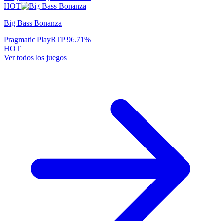
HOT
Big Bass Bonanza
Pragmatic Play
RTP
96.71
%
HOT
Ver todos los juegos