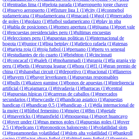
(
1
)
#
entradas lima
(
1
)
#
pelota parada
(
1
)
#
aeropuerto jorge chavez
(
1
)
#
nuevo aeropuerto
(
1
)
#
fixture liga 1
(
1
)
#
city
(
1
)
#
conmebol
sudamericana
(
1
)
#
sudamericana
(
1
)
#
macará
(
1
)
#
gol
(
1
)
#
mercados
de goles
(
1
)
#
golazo
(
1
)
#
futbol sudamericano
(
1
)
#
play in nba
(
1
)
#
tabla de posiciones
(
1
)
#
torneo apertura
(
1
)
#
tijuana
(
1
)
#
port vale
(
1
)
#
encuestas presidenciales peru
(
1
)
#
ultimas encuestas
(
1
)
#
elecciones peru
(
1
)
#
apuestas politicas
(
1
)
#
internacional de
bogota
(
1
)
#
junior
(
1
)
#
liga betplay
(
1
)
#
atletico rafaela
(
1
)
#
atenas
(
1
)
#
tarjeta roja
(
1
)
#
roja futbol
(
1
)
#
peruano
(
1
)
#
peru vs senegal
(
1
)
#
estudiantes de río cuarto
(
1
)
#
brighton
(
1
)
#
cincinnati
(
1
)
#
concacaf
(
1
)
#
saleh
(
1
)
#
mohammadi
(
1
)
#
granja
(
1
)
#
la granja vip
peru
(
1
)
#
betis
(
1
)
#
europa league
(
1
)
#
hora
(
1
)
#
f1
(
1
)
#
gran premio de
china
(
1
)
#
shanghai circuit
(
1
)
#
deportivo
(
1
)
#
nacional
(
1
)
#
llaneros
(
1
)
#
bayern
(
1
)
#
bayer leverkusen
(
1
)
#
apuestas responsables
(
1
)
#
bulls
(
1
)
#
kaizen gaming
(
1
)
#
bonos de apuestas
(
1
)
#
inteligencia
artificial
(
1
)
#
cajamarca
(
1
)
#
rivadavia
(
1
)
#
barracas
(
1
)
#
central
(
1
)
#
apuestas hípicas
(
1
)
#
carreras de caballos
(
1
)
#
mercados
secundarios
(
1
)
#
newcastle
(
1
)
#
handicap asiatico
(
1
)
#
apuestas
handicap
(
1
)
#
handicap 0.5
(
1
)
#
handicap -1
(
1
)
#
día internacional de
la mujer
(
1
)
#
fútbol femenino
(
1
)
#
mujer
(
1
)
#
8m
(
1
)
#
getafe
(
1
)
#
mavericks
(
1
)
#
mansfield
(
1
)
#
moquegua
(
1
)
#
sport huancayo
(
1
)
#
over under
(
1
)
#
mas menos goles
(
1
)
#
apuestas goles
(
1
)
#
over
2.5
(
1
)
#
pelicans
(
1
)
#
pronosticos baloncesto
(
1
)
#
volatilidad slots
(
1
)
#
tragamonedas volatilidad
(
1
)
#
slots alta volatilidad
(
1
)
#
bankroll
casino
(
1
)
#
factor altura futbol
(
1
)
#
altitud peru futbol
(
1
)
#
ventaja