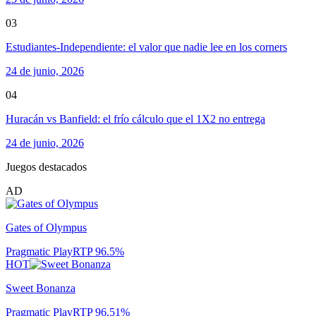
03
Estudiantes-Independiente: el valor que nadie lee en los corners
24 de junio, 2026
04
Huracán vs Banfield: el frío cálculo que el 1X2 no entrega
24 de junio, 2026
Juegos destacados
AD
Gates of Olympus
Pragmatic Play
RTP
96.5
%
HOT
Sweet Bonanza
Pragmatic Play
RTP
96.51
%