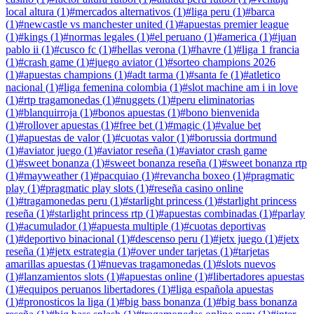
local altura
(
1
)
#
mercados alternativos
(
1
)
#
liga peru
(
1
)
#
barca
(
1
)
#
newcastle vs manchester united
(
1
)
#
apuestas premier league
(
1
)
#
kings
(
1
)
#
normas legales
(
1
)
#
el peruano
(
1
)
#
america
(
1
)
#
juan
pablo ii
(
1
)
#
cusco fc
(
1
)
#
hellas verona
(
1
)
#
havre
(
1
)
#
liga 1 francia
(
1
)
#
crash game
(
1
)
#
juego aviator
(
1
)
#
sorteo champions 2026
(
1
)
#
apuestas champions
(
1
)
#
adt tarma
(
1
)
#
santa fe
(
1
)
#
atletico
nacional
(
1
)
#
liga femenina colombia
(
1
)
#
slot machine am i in love
(
1
)
#
rtp tragamonedas
(
1
)
#
nuggets
(
1
)
#
peru eliminatorias
(
1
)
#
blanquirroja
(
1
)
#
bonos apuestas
(
1
)
#
bono bienvenida
(
1
)
#
rollover apuestas
(
1
)
#
free bet
(
1
)
#
magic
(
1
)
#
value bet
(
1
)
#
apuestas de valor
(
1
)
#
cuotas valor
(
1
)
#
borussia dortmund
(
1
)
#
aviator juego
(
1
)
#
aviator reseña
(
1
)
#
aviator crash game
(
1
)
#
sweet bonanza
(
1
)
#
sweet bonanza reseña
(
1
)
#
sweet bonanza rtp
(
1
)
#
mayweather
(
1
)
#
pacquiao
(
1
)
#
revancha boxeo
(
1
)
#
pragmatic
play
(
1
)
#
pragmatic play slots
(
1
)
#
reseña casino online
(
1
)
#
tragamonedas peru
(
1
)
#
starlight princess
(
1
)
#
starlight princess
reseña
(
1
)
#
starlight princess rtp
(
1
)
#
apuestas combinadas
(
1
)
#
parlay
(
1
)
#
acumulador
(
1
)
#
apuesta multiple
(
1
)
#
cuotas deportivas
(
1
)
#
deportivo binacional
(
1
)
#
descenso peru
(
1
)
#
jetx juego
(
1
)
#
jetx
reseña
(
1
)
#
jetx estrategia
(
1
)
#
over under tarjetas
(
1
)
#
tarjetas
amarillas apuestas
(
1
)
#
nuevas tragamonedas
(
1
)
#
slots nuevos
(
1
)
#
lanzamientos slots
(
1
)
#
apuestas online
(
1
)
#
libertadores apuestas
(
1
)
#
equipos peruanos libertadores
(
1
)
#
liga española apuestas
(
1
)
#
pronosticos la liga
(
1
)
#
big bass bonanza
(
1
)
#
big bass bonanza