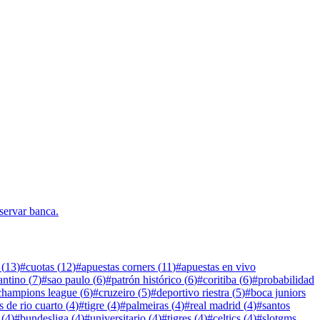
servar banca.
(
13
)
#
cuotas
(
12
)
#
apuestas corners
(
11
)
#
apuestas en vivo
antino
(
7
)
#
sao paulo
(
6
)
#
patrón histórico
(
6
)
#
coritiba
(
6
)
#
probabilidad
champions league
(
6
)
#
cruzeiro
(
5
)
#
deportivo riestra
(
5
)
#
boca juniors
s de rio cuarto
(
4
)
#
tigre
(
4
)
#
palmeiras
(
4
)
#
real madrid
(
4
)
#
santos
(
4
)
#
bundesliga
(
4
)
#
universitario
(
4
)
#
tigres
(
4
)
#
celtics
(
4
)
#
slotgms