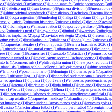
te
(
3
)
#
aldosivi
(
3
)
#
platense
(
3
)
#
union santa fe
(
3
)
#
chapecoense-sc
(
3
)
#
e
(
3
)
#
atletico-mg
(
3
)
#
san lorenzo
(
3
)
#
primera division
(
3
)
#
mercado de 
(
3
)
#
shine original soundtrack
(
3
)
#
brasileirao
(
3
)
#
chelsea
(
3
)
#
copa liber
sto
(
3
)
#
copa argentina
(
3
)
#
underdog
(
3
)
#
laliga
(
3
)
#
betano
(
3
)
#
liga 1 p
ensa y justicia
(
2
)
#
patron historico
(
2
)
#
cuotas futbol
(
2
)
#
valor
(
2
)
#
estad
fc
(
2
)
#
fbc melgar
(
2
)
#
alianza atletico
(
2
)
#
deportivo garcilaso
(
2
)
#
traga
 tv
(
2
)
#
noticias perú
(
2
)
#
play-in nba
(
2
)
#
futbol
(
2
)
#
warriors
(
2
)
#
belgr
lidades implícitas
(
2
)
#
psg
(
2
)
#
aviator estrategia
(
2
)
#
jetx
(
2
)
#
reseña tra
rting cristal
(
2
)
#
resultados uni
(
2
)
#
alianza
(
2
)
#
bodø/glimt
(
2
)
#
cuotas f
(
1
)
#
apuestas laterales
(
1
)
#
valor apuesta
(
1
)
#
serie a brasileirao 2026
(
1
)
s
(
1
)
#
tendencia
(
1
)
#
historial cruce
(
1
)
#
botafogo vs santos
(
1
)
#
valor apu
ese
(
1
)
#
roma
(
1
)
#
corners ser
(
1
)
#
sassuolo
(
1
)
#
táctica
(
1
)
#
pronóstico co
innesota united fc
(
1
)
#
major league soccer
(
1
)
#
chapecoense
(
1
)
#
probab
nto fc
(
1
)
#
corners mls
(
1
)
#
philadelphia union
(
1
)
#
new york red bulls
(
1
)
#
analisis
(
1
)
#
juan pablo ii college
(
1
)
#
fc cajamarca
(
1
)
#
shine soundtr
)
#
la tinka
(
1
)
#
pozo millonario
(
1
)
#
domingo
(
1
)
#
loterías perú
(
1
)
#
partid
erto
(
1
)
#
fixture liga 1
(
1
)
#
city
(
1
)
#
conmebol sudamericana
(
1
)
#
sudamer
orneo apertura
(
1
)
#
tijuana
(
1
)
#
port vale
(
1
)
#
encuestas presidenciales pe
faela
(
1
)
#
atenas
(
1
)
#
tarjeta roja
(
1
)
#
roja futbol
(
1
)
#
peruano
(
1
)
#
peru vs 
peru
(
1
)
#
betis
(
1
)
#
europa league
(
1
)
#
hora
(
1
)
#
f1
(
1
)
#
gran premio de ch
(
1
)
#
kaizen gaming
(
1
)
#
bonos de apuestas
(
1
)
#
inteligencia artificial
(
1
)
#
handicap asiatico
(
1
)
#
apuestas handicap
(
1
)
#
handicap 0.5
(
1
)
#
handicap
ort huancayo
(
1
)
#
over under
(
1
)
#
mas menos goles
(
1
)
#
apuestas goles
(
ll casino
(
1
)
#
factor altura futbol
(
1
)
#
altitud peru futbol
(
1
)
#
ventaja loca
kings
(
1
)
#
normas legales
(
1
)
#
el peruano
(
1
)
#
america
(
1
)
#
juan pablo ii
(