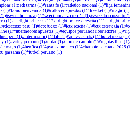
mpions
(
1
)
#
adt tarma
(
1
)
#
santa fe
(
1
)
#
atletico nacional
(
1
)
#
liga femenin
as
(
1
)
#
bono bienvenida
(
1
)
#
rollover apuestas
(
1
)
#
free bet
(
1
)
#
magic
(
1
)
(
1
)
#
sweet bonanza
(
1
)
#
sweet bonanza reseña
(
1
)
#
sweet bonanza rtp
(
eru
(
1
)
#
starlight princess
(
1
)
#
starlight princess reseña
(
1
)
#
starlight princ
1
)
#
descenso peru
(
1
)
#
jetx juego
(
1
)
#
jetx reseña
(
1
)
#
jetx estrategia
(
1
)
#
o
line
(
1
)
#
libertadores apuestas
(
1
)
#
equipos peruanos libertadores
(
1
)
#
li
ine peru
(
1
)
#
inter miami
(
1
)
#
lafc
(
1
)
#
apuestas mls
(
1
)
#
lionel messi
(
1
)
ey
(
1
)
#
voley peruano
(
1
)
#
dolar
(
1
)
#
tipo de cambio
(
1
)
#
regatas lima
(
1
)
 de mayo
(
1
)
#
benfica
(
1
)
#
psg vs monaco
(
1
)
#
champions league 2026
(
ou gassama
(
1
)
#
futbol peruano
(
1
)
s