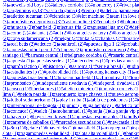
(
4
)
#
newells old boys
(
3
)
#
talleres cordoba
(
3
)
#
monterrey
(
3
)
#
river pla
(
3
)
#
argentinos jrs
(
3
)
#
vasco da gama
(
3
)
#
remo
(
3
)
#
atletico paranaens
(
3
)
#
atletico tucuman
(
3
)
#
cienciano
(
3
)
#
slot machine
(
3
)
#
am i in love
(
3
)
#
pronósticos deportivos
(
3
)
#
casino online
(
3
)
#
ecuabet
(
3
)
#
balonce
(
2
)
#
huracan
(
2
)
#
banfield
(
2
)
#
lectura fría
(
2
)
#
apuestas liga mx
(
2
)
#
def
(
2
)
#
como
(
2
)
#
atalanta
(
2
)
#
adt
(
2
)
#
los angeles galaxy
(
2
)
#
los angeles 
(
2
)
#
copa sudamericana
(
2
)
#
melgar
(
2
)
#
tinka
(
2
)
#
chankas
(
2
)
#
horarios
(
2
)
#
real betis
(
2
)
#
atletico
(
2
)
#
bankroll
(
2
)
#
apuestas liga 1
(
2
)
#
probabi
(
2
)
#
apuestas futbol peru
(
2
)
#
clippers
(
2
)
#
pronóstico deportivo
(
2
)
#
spo
santiago
(
1
)
#
barracas central
(
1
)
#
belgrano cordoba
(
1
)
#
rosario central
(
1
)
#
apuesta
(
1
)
#
apuestas serie a
(
1
)
#
antecedentes
(
1
)
#
previas apuesta
(
1
)
#
patrón táctico
(
1
)
#
historico
(
1
)
#
as roma
(
1
)
#
serie a brasil
(
1
)
#
udin
(
1
)
#
estudiantes lp
(
1
)
#
probabilidad fría
(
1
)
#
sporting kansas city
(
1
)
#
m
(
1
)
#
apuestas brasileirao
(
1
)
#
huracan banfield
(
1
)
#
cf montreal
(
1
)
#
toro
(
1
)
#
pronóstico
(
1
)
#
independiente rivadavia
(
1
)
#
independ. rivadavia
(
(
1
)
#
cusco
(
1
)
#
libertadores
(
1
)
#
atletico mineiro
(
1
)
#
houston rockets
(
1
lima
(
1
)
#
pelota parada
(
1
)
#
aeropuerto jorge chavez
(
1
)
#
nuevo aeropu
(
1
)
#
futbol sudamericano
(
1
)
#
play in nba
(
1
)
#
tabla de posiciones
(
1
)
#
t
(
1
)
#
internacional de bogota
(
1
)
#
junior
(
1
)
#
liga betplay
(
1
)
#
atletico ra
(
1
)
#
concacaf
(
1
)
#
saleh
(
1
)
#
mohammadi
(
1
)
#
granja
(
1
)
#
la granja vip 
(
1
)
#
bayern
(
1
)
#
bayer leverkusen
(
1
)
#
apuestas responsables
(
1
)
#
bulls
(
1
)
#
carreras de caballos
(
1
)
#
mercados secundarios
(
1
)
#
newcastle
(
1
)
#
(
1
)
#
8m
(
1
)
#
getafe
(
1
)
#
mavericks
(
1
)
#
mansfield
(
1
)
#
moquegua
(
1
)
#
sp
slots
(
1
)
#
tragamonedas volatilidad
(
1
)
#
slots alta volatilidad
(
1
)
#
bankro
(
1
)
#
newcastle vs manchester united
(
1
)
#
apuestas premier league
(
1
)
#