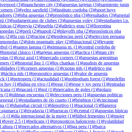
liverpool
(
3
)
#
manchester city
(
3
)
#
apuestas tarjetas
(
3
)
#
sarmiento junin
corners
(
3
)
#
velez sarsfield
(
3
)
#
instituto cordoba
(
3
)
#
sport boys
tadores
(
3
)
#
nba apuestas
(
3
)
#
pronóstico nba
(
3
)
#
resultados
(
3
)
#
arsenal
erú
(
3
)
#
sudamericano de clubes
(
3
)
#
apuestas voley
(
3
)
#
estudiantes l.p.
ísticas
(
2
)
#
previa
(
2
)
#
puebla
(
2
)
#
atletico grau
(
2
)
#
fiorentina
monedas
(
2
)
#
perú
(
2
)
#
napoli
(
2
)
#
playoffs nba
(
2
)
#
pronósticos nba
ano
(
2
)
#
fa cup
(
2
)
#
racing
(
2
)
#
tendencias perú
(
2
)
#
seleccion peruana
gamonedas
(
2
)
#
slots pragmatic play
(
2
)
#
binacional
(
2
)
#
levante
útbol
(
1
)
#
santos laguna
(
1
)
#
gimnasia m.
(
1
)
#
central cordoba de
#
historial clásico
(
1
)
#
tarjetas apuestas
(
1
)
#
tactica
(
1
)
#
man city
estas
(
1
)
#
cruz azul
(
1
)
#
mercado corners
(
1
)
#
apuestas argentinas
rners
(
1
)
#
historial liga 1
(
1
)
#
los chankas
(
1
)
#
analisis de apuestas
ilidades
(
1
)
#
corners apuestas
(
1
)
#
cuotas mls
(
1
)
#
atletico mg
1
)
#
táctica mls
(
1
)
#
pronostico apuestas
(
1
)
#
valor de apuesta
ack
(
1
)
#
petroperu
(
1
)
#
actualidad
(
1
)
#
nottingham forest
(
1
)
#
medellin
os hoy
(
1
)
#
laliga en vivo
(
1
)
#
jesse
(
1
)
#
jesse y joy peru
(
1
)
#
entradas
icana
(
1
)
#
macará
(
1
)
#
gol
(
1
)
#
mercados de goles
(
1
)
#
golazo
ru
(
1
)
#
ultimas encuestas
(
1
)
#
elecciones peru
(
1
)
#
apuestas politicas
senegal
(
1
)
#
estudiantes de río cuarto
(
1
)
#
brighton
(
1
)
#
cincinnati
ina
(
1
)
#
shanghai circuit
(
1
)
#
deportivo
(
1
)
#
nacional
(
1
)
#
llaneros
cajamarca
(
1
)
#
rivadavia
(
1
)
#
barracas
(
1
)
#
central
(
1
)
#
apuestas hípicas
 -1
(
1
)
#
día internacional de la mujer
(
1
)
#
fútbol femenino
(
1
)
#
mujer
1
)
#
over 2.5
(
1
)
#
pelicans
(
1
)
#
pronosticos baloncesto
(
1
)
#
volatilidad
l altura
(
1
)
#
mercados alternativos
(
1
)
#
liga peru
(
1
)
#
barca
1
)
#
cusco fc
(
1
)
#
hellas verona
(
1
)
#
havre
(
1
)
#
liga 1 francia
(
1
)
#
crash