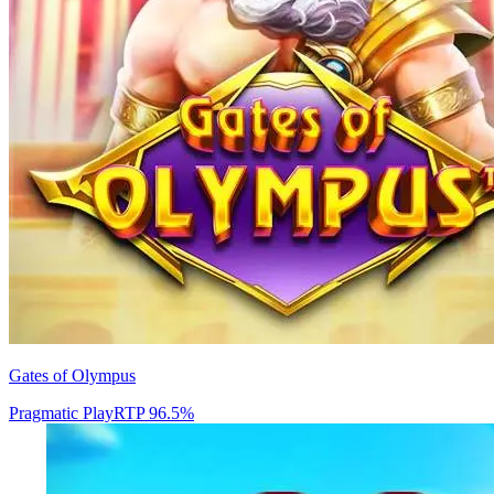
Gates of Olympus
Pragmatic Play
RTP
96.5
%