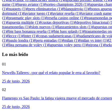
game
(
1
)
#
juego aviator
(
1
)
#
sorteo champions 2026
(
1
)
#
apuestas cha
(
1
)
#
nuggets
(
1
)
#
peru eliminatorias
(
1
)
#
blanquirroja
(
1
)
#
bonos apuest
dortmund
(
1
)
#
aviator juego
(
1
)
#
aviator reseña
(
1
)
#
aviator crash game
(
1
)
#
pragmatic play slots
(
1
)
#
reseña casino online
(
1
)
#
tragamonedas p
(
1
)
#
apuesta multiple
(
1
)
#
cuotas deportivas
(
1
)
#
deportivo binacional
(
tragamonedas
(
1
)
#
slots nuevos
(
1
)
#
lanzamientos slots
(
1
)
#
apuestas on
(
1
)
#
big bass bonanza reseña
(
1
)
#
big bass splash
(
1
)
#
tragamonedas onl
(
1
)
#
lecce
(
1
)
#
inter
(
1
)
#
copas sudamericanas
(
1
)
#
sudamericano de vol
(
1
)
#
paulo londra
(
1
)
#
peru entradas
(
1
)
#
milan
(
1
)
#
milan vs inter
(
1
)
#
2
(
1
)
#
liga peruana de voley
(
1
)
#
apuestas voley peru
(
1
)
#
girona
(
1
)
#
sek
Lo más leído
01
Newells-Talleres: ¿por qué el relato popular le erra al favorito?
25 de junio, 2026
02
Flamengo vs Sao Paulo: la fatiga viajera mueve el mercado de corner
25 de junio, 2026