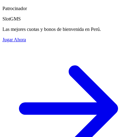
Patrocinador
SlotGMS
Las mejores cuotas y bonos de bienvenida en Perú.
Jugar Ahora