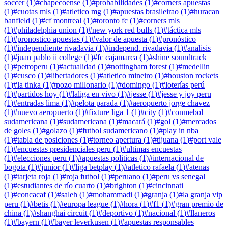
soccer
(
1
)
#
chapecoense
(
1
)
#
probabilidades
(
1
)
#
corners apuestas
(
1
)
#
cuotas mls
(
1
)
#
atletico mg
(
1
)
#
apuestas brasileirao
(
1
)
#
huracan
banfield
(
1
)
#
cf montreal
(
1
)
#
toronto fc
(
1
)
#
corners mls
(
1
)
#
philadelphia union
(
1
)
#
new york red bulls
(
1
)
#
táctica mls
(
1
)
#
pronostico apuestas
(
1
)
#
valor de apuesta
(
1
)
#
pronóstico
(
1
)
#
independiente rivadavia
(
1
)
#
independ. rivadavia
(
1
)
#
analisis
(
1
)
#
juan pablo ii college
(
1
)
#
fc cajamarca
(
1
)
#
shine soundtrack
(
1
)
#
petroperu
(
1
)
#
actualidad
(
1
)
#
nottingham forest
(
1
)
#
medellin
(
1
)
#
cusco
(
1
)
#
libertadores
(
1
)
#
atletico mineiro
(
1
)
#
houston rockets
(
1
)
#
la tinka
(
1
)
#
pozo millonario
(
1
)
#
domingo
(
1
)
#
loterías perú
(
1
)
#
partidos hoy
(
1
)
#
laliga en vivo
(
1
)
#
jesse
(
1
)
#
jesse y joy peru
(
1
)
#
entradas lima
(
1
)
#
pelota parada
(
1
)
#
aeropuerto jorge chavez
(
1
)
#
nuevo aeropuerto
(
1
)
#
fixture liga 1
(
1
)
#
city
(
1
)
#
conmebol
sudamericana
(
1
)
#
sudamericana
(
1
)
#
macará
(
1
)
#
gol
(
1
)
#
mercados
de goles
(
1
)
#
golazo
(
1
)
#
futbol sudamericano
(
1
)
#
play in nba
(
1
)
#
tabla de posiciones
(
1
)
#
torneo apertura
(
1
)
#
tijuana
(
1
)
#
port vale
(
1
)
#
encuestas presidenciales peru
(
1
)
#
ultimas encuestas
(
1
)
#
elecciones peru
(
1
)
#
apuestas politicas
(
1
)
#
internacional de
bogota
(
1
)
#
junior
(
1
)
#
liga betplay
(
1
)
#
atletico rafaela
(
1
)
#
atenas
(
1
)
#
tarjeta roja
(
1
)
#
roja futbol
(
1
)
#
peruano
(
1
)
#
peru vs senegal
(
1
)
#
estudiantes de río cuarto
(
1
)
#
brighton
(
1
)
#
cincinnati
(
1
)
#
concacaf
(
1
)
#
saleh
(
1
)
#
mohammadi
(
1
)
#
granja
(
1
)
#
la granja vip
peru
(
1
)
#
betis
(
1
)
#
europa league
(
1
)
#
hora
(
1
)
#
f1
(
1
)
#
gran premio de
china
(
1
)
#
shanghai circuit
(
1
)
#
deportivo
(
1
)
#
nacional
(
1
)
#
llaneros
(
1
)
#
bayern
(
1
)
#
bayer leverkusen
(
1
)
#
apuestas responsables