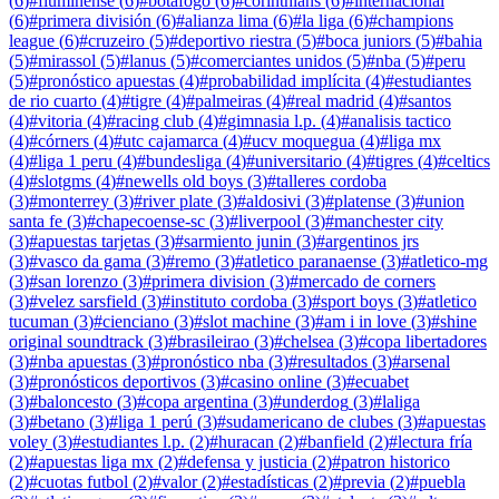
(
6
)
#
fluminense
(
6
)
#
botafogo
(
6
)
#
corinthians
(
6
)
#
internacional
(
6
)
#
primera división
(
6
)
#
alianza lima
(
6
)
#
la liga
(
6
)
#
champions
league
(
6
)
#
cruzeiro
(
5
)
#
deportivo riestra
(
5
)
#
boca juniors
(
5
)
#
bahia
(
5
)
#
mirassol
(
5
)
#
lanus
(
5
)
#
comerciantes unidos
(
5
)
#
nba
(
5
)
#
peru
(
5
)
#
pronóstico apuestas
(
4
)
#
probabilidad implícita
(
4
)
#
estudiantes
de rio cuarto
(
4
)
#
tigre
(
4
)
#
palmeiras
(
4
)
#
real madrid
(
4
)
#
santos
(
4
)
#
vitoria
(
4
)
#
racing club
(
4
)
#
gimnasia l.p.
(
4
)
#
analisis tactico
(
4
)
#
córners
(
4
)
#
utc cajamarca
(
4
)
#
ucv moquegua
(
4
)
#
liga mx
(
4
)
#
liga 1 peru
(
4
)
#
bundesliga
(
4
)
#
universitario
(
4
)
#
tigres
(
4
)
#
celtics
(
4
)
#
slotgms
(
4
)
#
newells old boys
(
3
)
#
talleres cordoba
(
3
)
#
monterrey
(
3
)
#
river plate
(
3
)
#
aldosivi
(
3
)
#
platense
(
3
)
#
union
santa fe
(
3
)
#
chapecoense-sc
(
3
)
#
liverpool
(
3
)
#
manchester city
(
3
)
#
apuestas tarjetas
(
3
)
#
sarmiento junin
(
3
)
#
argentinos jrs
(
3
)
#
vasco da gama
(
3
)
#
remo
(
3
)
#
atletico paranaense
(
3
)
#
atletico-mg
(
3
)
#
san lorenzo
(
3
)
#
primera division
(
3
)
#
mercado de corners
(
3
)
#
velez sarsfield
(
3
)
#
instituto cordoba
(
3
)
#
sport boys
(
3
)
#
atletico
tucuman
(
3
)
#
cienciano
(
3
)
#
slot machine
(
3
)
#
am i in love
(
3
)
#
shine
original soundtrack
(
3
)
#
brasileirao
(
3
)
#
chelsea
(
3
)
#
copa libertadores
(
3
)
#
nba apuestas
(
3
)
#
pronóstico nba
(
3
)
#
resultados
(
3
)
#
arsenal
(
3
)
#
pronósticos deportivos
(
3
)
#
casino online
(
3
)
#
ecuabet
(
3
)
#
baloncesto
(
3
)
#
copa argentina
(
3
)
#
underdog
(
3
)
#
laliga
(
3
)
#
betano
(
3
)
#
liga 1 perú
(
3
)
#
sudamericano de clubes
(
3
)
#
apuestas
voley
(
3
)
#
estudiantes l.p.
(
2
)
#
huracan
(
2
)
#
banfield
(
2
)
#
lectura fría
(
2
)
#
apuestas liga mx
(
2
)
#
defensa y justicia
(
2
)
#
patron historico
(
2
)
#
cuotas futbol
(
2
)
#
valor
(
2
)
#
estadísticas
(
2
)
#
previa
(
2
)
#
puebla