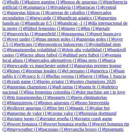
(
1
)
#
bulls
(
1
)
#
kaizen gaming
(
1
)
#
bonos de apuestas
(
1
)
#
inteligencia
artificial
(
1
)
#
cajamarca
(
1
)
#
rivadavia
(
1
)
#
barracas
(
1
)
#
central
(
1
)
#
apuestas hípicas
(
1
)
#
carreras de caballos
(
1
)
#
mercados
secundarios
(
1
)
#
newcastle
(
1
)
#
handicap asiatico
(
1
)
#
apuestas
handicap
(
1
)
#
handicap 0.5
(
1
)
#
handicap -1
(
1
)
#
día internacional de
la mujer
(
1
)
#
fútbol femenino
(
1
)
#
mujer
(
1
)
#
8m
(
1
)
#
getafe
(
1
)
#
mavericks
(
1
)
#
mansfield
(
1
)
#
moquegua
(
1
)
#
sport huancayo
(
1
)
#
over under
(
1
)
#
mas menos goles
(
1
)
#
apuestas goles
(
1
)
#
over
2.5
(
1
)
#
pelicans
(
1
)
#
pronosticos baloncesto
(
1
)
#
volatilidad slots
(
1
)
#
tragamonedas volatilidad
(
1
)
#
slots alta volatilidad
(
1
)
#
bankroll
casino
(
1
)
#
factor altura futbol
(
1
)
#
altitud peru futbol
(
1
)
#
ventaja
local altura
(
1
)
#
mercados alternativos
(
1
)
#
liga peru
(
1
)
#
barca
(
1
)
#
newcastle vs manchester united
(
1
)
#
apuestas premier league
(
1
)
#
kings
(
1
)
#
normas legales
(
1
)
#
el peruano
(
1
)
#
america
(
1
)
#
juan
pablo ii
(
1
)
#
cusco fc
(
1
)
#
hellas verona
(
1
)
#
havre
(
1
)
#
liga 1 francia
(
1
)
#
crash game
(
1
)
#
juego aviator
(
1
)
#
sorteo champions 2026
(
1
)
#
apuestas champions
(
1
)
#
adt tarma
(
1
)
#
santa fe
(
1
)
#
atletico
nacional
(
1
)
#
liga femenina colombia
(
1
)
#
slot machine am i in love
(
1
)
#
rtp tragamonedas
(
1
)
#
nuggets
(
1
)
#
peru eliminatorias
(
1
)
#
blanquirroja
(
1
)
#
bonos apuestas
(
1
)
#
bono bienvenida
(
1
)
#
rollover apuestas
(
1
)
#
free bet
(
1
)
#
magic
(
1
)
#
value bet
(
1
)
#
apuestas de valor
(
1
)
#
cuotas valor
(
1
)
#
borussia dortmund
(
1
)
#
aviator juego
(
1
)
#
aviator reseña
(
1
)
#
aviator crash game
(
1
)
#
sweet bonanza
(
1
)
#
sweet bonanza reseña
(
1
)
#
sweet bonanza rtp
(
1
)
#
mayweather
(
1
)
#
pacquiao
(
1
)
#
revancha boxeo
(
1
)
#
pragmatic