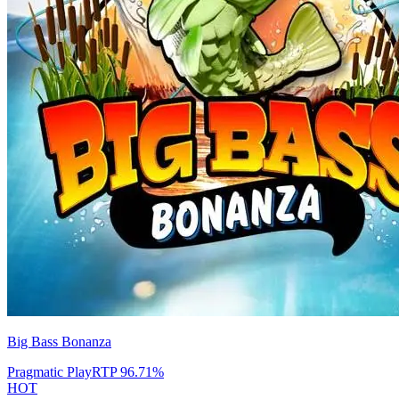
Big Bass Bonanza
Pragmatic Play
RTP
96.71
%
HOT