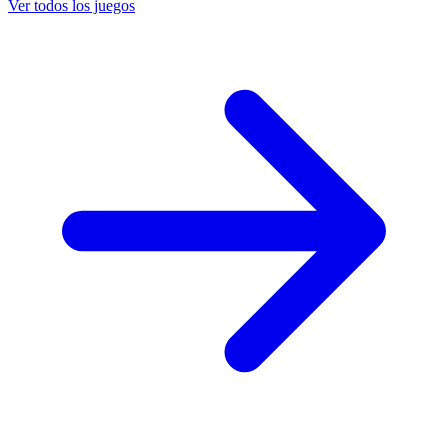
Ver todos los juegos