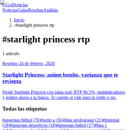
G
GolNoticias
Noticias
Guías
Reseñas
Análisis
Inicio
›
#starlight princess rtp
#
starlight princess rtp
1
artículo
Reseñas
·
24 de febrero, 2026
Starlight Princess: anime bonito, varianza que te
revienta
Probé Starlight Princess con plata real: RTP 96.5%, multiplicadores
y golpes duros a la banca. Te cuento si vale para tu estilo o no.
Todas las etiquetas
#
apuestas fútbol
(
76
)
#
serie a
(
36
)
#
liga profesional
(
21
)
#
historial
(
18
)
#
apuestas deportivas
(
18
)
#
apuestas futbol
(
17
)
#
liga 1