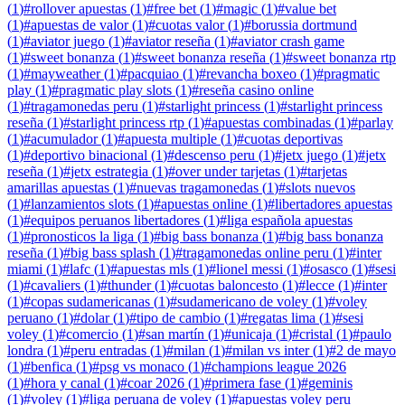
(
1
)
#
rollover apuestas
(
1
)
#
free bet
(
1
)
#
magic
(
1
)
#
value bet
(
1
)
#
apuestas de valor
(
1
)
#
cuotas valor
(
1
)
#
borussia dortmund
(
1
)
#
aviator juego
(
1
)
#
aviator reseña
(
1
)
#
aviator crash game
(
1
)
#
sweet bonanza
(
1
)
#
sweet bonanza reseña
(
1
)
#
sweet bonanza rtp
(
1
)
#
mayweather
(
1
)
#
pacquiao
(
1
)
#
revancha boxeo
(
1
)
#
pragmatic
play
(
1
)
#
pragmatic play slots
(
1
)
#
reseña casino online
(
1
)
#
tragamonedas peru
(
1
)
#
starlight princess
(
1
)
#
starlight princess
reseña
(
1
)
#
starlight princess rtp
(
1
)
#
apuestas combinadas
(
1
)
#
parlay
(
1
)
#
acumulador
(
1
)
#
apuesta multiple
(
1
)
#
cuotas deportivas
(
1
)
#
deportivo binacional
(
1
)
#
descenso peru
(
1
)
#
jetx juego
(
1
)
#
jetx
reseña
(
1
)
#
jetx estrategia
(
1
)
#
over under tarjetas
(
1
)
#
tarjetas
amarillas apuestas
(
1
)
#
nuevas tragamonedas
(
1
)
#
slots nuevos
(
1
)
#
lanzamientos slots
(
1
)
#
apuestas online
(
1
)
#
libertadores apuestas
(
1
)
#
equipos peruanos libertadores
(
1
)
#
liga española apuestas
(
1
)
#
pronosticos la liga
(
1
)
#
big bass bonanza
(
1
)
#
big bass bonanza
reseña
(
1
)
#
big bass splash
(
1
)
#
tragamonedas online peru
(
1
)
#
inter
miami
(
1
)
#
lafc
(
1
)
#
apuestas mls
(
1
)
#
lionel messi
(
1
)
#
osasco
(
1
)
#
sesi
(
1
)
#
cavaliers
(
1
)
#
thunder
(
1
)
#
cuotas baloncesto
(
1
)
#
lecce
(
1
)
#
inter
(
1
)
#
copas sudamericanas
(
1
)
#
sudamericano de voley
(
1
)
#
voley
peruano
(
1
)
#
dolar
(
1
)
#
tipo de cambio
(
1
)
#
regatas lima
(
1
)
#
sesi
voley
(
1
)
#
comercio
(
1
)
#
san martín
(
1
)
#
unicaja
(
1
)
#
cristal
(
1
)
#
paulo
londra
(
1
)
#
peru entradas
(
1
)
#
milan
(
1
)
#
milan vs inter
(
1
)
#
2 de mayo
(
1
)
#
benfica
(
1
)
#
psg vs monaco
(
1
)
#
champions league 2026
(
1
)
#
hora y canal
(
1
)
#
coar 2026
(
1
)
#
primera fase
(
1
)
#
geminis
(
1
)
#
voley
(
1
)
#
liga peruana de voley
(
1
)
#
apuestas voley peru