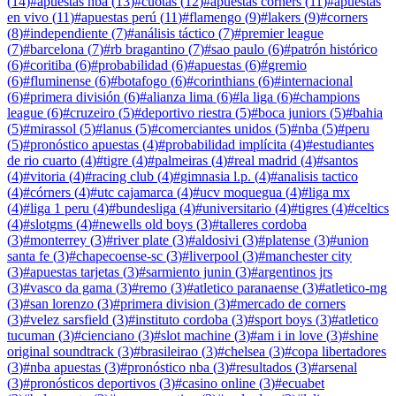
(
14
)
#
apuestas nba
(
13
)
#
cuotas
(
12
)
#
apuestas corners
(
11
)
#
apuestas
en vivo
(
11
)
#
apuestas perú
(
11
)
#
flamengo
(
9
)
#
lakers
(
9
)
#
corners
(
8
)
#
independiente
(
7
)
#
análisis táctico
(
7
)
#
premier league
(
7
)
#
barcelona
(
7
)
#
rb bragantino
(
7
)
#
sao paulo
(
6
)
#
patrón histórico
(
6
)
#
coritiba
(
6
)
#
probabilidad
(
6
)
#
apuestas
(
6
)
#
gremio
(
6
)
#
fluminense
(
6
)
#
botafogo
(
6
)
#
corinthians
(
6
)
#
internacional
(
6
)
#
primera división
(
6
)
#
alianza lima
(
6
)
#
la liga
(
6
)
#
champions
league
(
6
)
#
cruzeiro
(
5
)
#
deportivo riestra
(
5
)
#
boca juniors
(
5
)
#
bahia
(
5
)
#
mirassol
(
5
)
#
lanus
(
5
)
#
comerciantes unidos
(
5
)
#
nba
(
5
)
#
peru
(
5
)
#
pronóstico apuestas
(
4
)
#
probabilidad implícita
(
4
)
#
estudiantes
de rio cuarto
(
4
)
#
tigre
(
4
)
#
palmeiras
(
4
)
#
real madrid
(
4
)
#
santos
(
4
)
#
vitoria
(
4
)
#
racing club
(
4
)
#
gimnasia l.p.
(
4
)
#
analisis tactico
(
4
)
#
córners
(
4
)
#
utc cajamarca
(
4
)
#
ucv moquegua
(
4
)
#
liga mx
(
4
)
#
liga 1 peru
(
4
)
#
bundesliga
(
4
)
#
universitario
(
4
)
#
tigres
(
4
)
#
celtics
(
4
)
#
slotgms
(
4
)
#
newells old boys
(
3
)
#
talleres cordoba
(
3
)
#
monterrey
(
3
)
#
river plate
(
3
)
#
aldosivi
(
3
)
#
platense
(
3
)
#
union
santa fe
(
3
)
#
chapecoense-sc
(
3
)
#
liverpool
(
3
)
#
manchester city
(
3
)
#
apuestas tarjetas
(
3
)
#
sarmiento junin
(
3
)
#
argentinos jrs
(
3
)
#
vasco da gama
(
3
)
#
remo
(
3
)
#
atletico paranaense
(
3
)
#
atletico-mg
(
3
)
#
san lorenzo
(
3
)
#
primera division
(
3
)
#
mercado de corners
(
3
)
#
velez sarsfield
(
3
)
#
instituto cordoba
(
3
)
#
sport boys
(
3
)
#
atletico
tucuman
(
3
)
#
cienciano
(
3
)
#
slot machine
(
3
)
#
am i in love
(
3
)
#
shine
original soundtrack
(
3
)
#
brasileirao
(
3
)
#
chelsea
(
3
)
#
copa libertadores
(
3
)
#
nba apuestas
(
3
)
#
pronóstico nba
(
3
)
#
resultados
(
3
)
#
arsenal
(
3
)
#
pronósticos deportivos
(
3
)
#
casino online
(
3
)
#
ecuabet