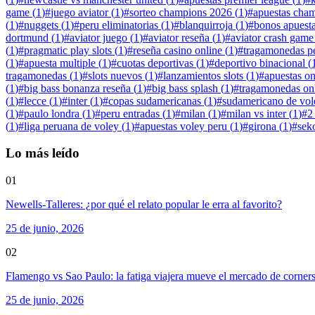
game
(
1
)
#
juego aviator
(
1
)
#
sorteo champions 2026
(
1
)
#
apuestas cha
(
1
)
#
nuggets
(
1
)
#
peru eliminatorias
(
1
)
#
blanquirroja
(
1
)
#
bonos apuest
dortmund
(
1
)
#
aviator juego
(
1
)
#
aviator reseña
(
1
)
#
aviator crash game
(
1
)
#
pragmatic play slots
(
1
)
#
reseña casino online
(
1
)
#
tragamonedas p
(
1
)
#
apuesta multiple
(
1
)
#
cuotas deportivas
(
1
)
#
deportivo binacional
(
tragamonedas
(
1
)
#
slots nuevos
(
1
)
#
lanzamientos slots
(
1
)
#
apuestas on
(
1
)
#
big bass bonanza reseña
(
1
)
#
big bass splash
(
1
)
#
tragamonedas onl
(
1
)
#
lecce
(
1
)
#
inter
(
1
)
#
copas sudamericanas
(
1
)
#
sudamericano de vol
(
1
)
#
paulo londra
(
1
)
#
peru entradas
(
1
)
#
milan
(
1
)
#
milan vs inter
(
1
)
#
2
(
1
)
#
liga peruana de voley
(
1
)
#
apuestas voley peru
(
1
)
#
girona
(
1
)
#
sek
Lo más leído
01
Newells-Talleres: ¿por qué el relato popular le erra al favorito?
25 de junio, 2026
02
Flamengo vs Sao Paulo: la fatiga viajera mueve el mercado de corner
25 de junio, 2026