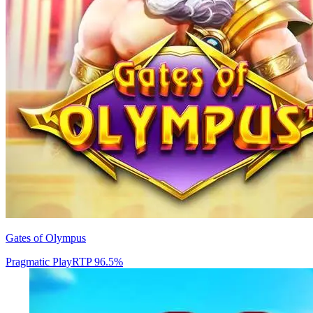
Gates of Olympus
Pragmatic Play
RTP
96.5
%