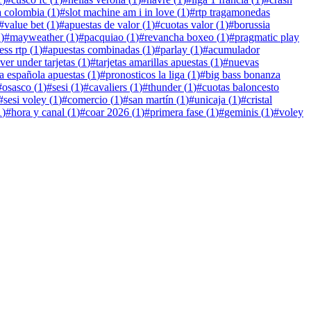
a colombia
(
1
)
#
slot machine am i in love
(
1
)
#
rtp tragamonedas
#
value bet
(
1
)
#
apuestas de valor
(
1
)
#
cuotas valor
(
1
)
#
borussia
1
)
#
mayweather
(
1
)
#
pacquiao
(
1
)
#
revancha boxeo
(
1
)
#
pragmatic play
ess rtp
(
1
)
#
apuestas combinadas
(
1
)
#
parlay
(
1
)
#
acumulador
ver under tarjetas
(
1
)
#
tarjetas amarillas apuestas
(
1
)
#
nuevas
ga española apuestas
(
1
)
#
pronosticos la liga
(
1
)
#
big bass bonanza
#
osasco
(
1
)
#
sesi
(
1
)
#
cavaliers
(
1
)
#
thunder
(
1
)
#
cuotas baloncesto
#
sesi voley
(
1
)
#
comercio
(
1
)
#
san martín
(
1
)
#
unicaja
(
1
)
#
cristal
1
)
#
hora y canal
(
1
)
#
coar 2026
(
1
)
#
primera fase
(
1
)
#
geminis
(
1
)
#
voley