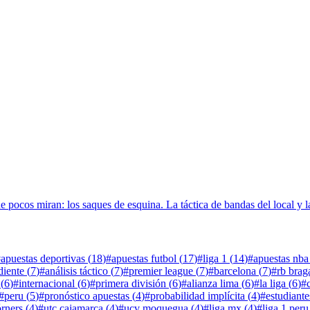
 pocos miran: los saques de esquina. La táctica de bandas del local y la
#
apuestas deportivas
(
18
)
#
apuestas futbol
(
17
)
#
liga 1
(
14
)
#
apuestas nba
diente
(
7
)
#
análisis táctico
(
7
)
#
premier league
(
7
)
#
barcelona
(
7
)
#
rb brag
(
6
)
#
internacional
(
6
)
#
primera división
(
6
)
#
alianza lima
(
6
)
#
la liga
(
6
)
#
#
peru
(
5
)
#
pronóstico apuestas
(
4
)
#
probabilidad implícita
(
4
)
#
estudiante
órners
(
4
)
#
utc cajamarca
(
4
)
#
ucv moquegua
(
4
)
#
liga mx
(
4
)
#
liga 1 peru